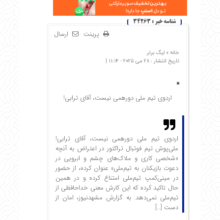
شناسه خبر : 34263
پرینت
ارسال
خانه »
لیگ برتر
تاریخ انتشار : 28 می 2025 - 11:14 |
اردوی تیم ملی دورهمی نیست، آقای ترابی!
اردوی تیم ملی دورهمی نیست، آقای ترابی!
ملی‌پوش تیم فوتبال تراکتور در اعتراض به آنچه
«شخصی کاری و ملاک‌های چشم و ابرویی در
دعوت بازیکنان به تیم‌ملی» عنوان کرده، از حضور
در مینی‌کمپ تیم‌ملی امتناع کرده و در همین
حال تاکید کرده که این کارش معنی خداحافظی از
تیم‌ملی نمی‌دهد. به گزارش مشهدنیوز، امان از
دست […]