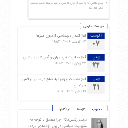
پیام هایی که به غیر از زبان فارسی یا غیر مرتبط باشد منتشر
نخواهد شد.
سیاست خارجی
آگوست
آغاز اقتدار دیپلماسی از درون مرزها
07 آگوست 2026 - 16:52
07
ژوئن
آغاز مذاکرات فنی ایران و آمریکا در سوئیس
22 ژوئن 2026 - 12:53
22
ژوئن
آغاز نشست چهارجانبه صلح در سالن اجلاس
سوئیس
21
21 ژوئن 2026 - 17:18
محبوب
تازه‌ها
دیدگاهها
فریبرز رئیس‌دانا: چرا مصدق با توجه به
مقبولیت سیاسی در بین توده‌های مردم،