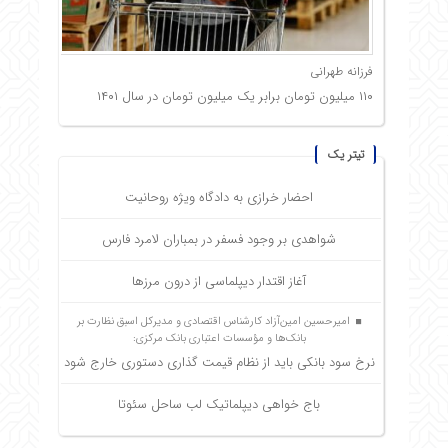
فرزانه طهرانی
۱۱۰ میلیون تومان برابر یک میلیون تومان در سال ۱۴۰۱
تیتر یک
احضار خرازی به دادگاه ویژه روحانیت
شواهدی بر وجود فسفر در بمباران لامرد فارس
آغاز اقتدار دیپلماسی از درون مرزها
امیرحسین امین‌آزاد کارشناس اقتصادی و مدیرکل اسبق نظارت بر
بانک‌ها و مؤسسات اعتباری بانک مرکزی:
نرخ سود بانکی باید از نظام قیمت گذاری دستوری خارج شود
باج خواهی دیپلماتیک لب ساحل سئوتا