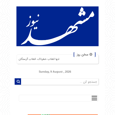
۞ سخن روز
تنها انقلاب خطرناک، انقلاب گرسنگان است. من از شورشهایی که دلیل آن بی‌نان
Sunday, 9 August , 2026