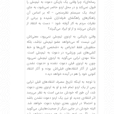
رسانه‌ای!» چرا وقتی یک بازیکن دعوت به تیم‌ملی را
قبول نمی‌کند و در محل اردو حاضر نمی‌شود، به جای
ایجاد یک سیستم نظرسنجی – که بر اساس آن
راهکارهای راهگشای طرفداران شنیده و برخی از
نظرات مردم به کار گرفته شود – دست به انتقاد از
بازیکن می‌زنند و از او ایراد می‌گیرند؟
وقتی بازیکنی به اردوی تیم‌ملی نمی‌رود، معنی‌اش
این نیست که می‌خواهد عضو تیم‌ملی نباشد، بلکه
منظورش فقط اعتراض به «شخصی کاری‌ها و خط
کشی‌های غیر ورزشی» در دعوت به تیم‌ملی است.
مثلا مهدی ترابی می‌گوید به اردوی تیم‌ملی نمی‌رود
چون به اردوی قبلی دعوت نشده و «دعوت نشدن
قبلی از آثار انتقادهای قبلی‌اش بوده و آثار انتقاد
کنونی خود را هم در آینده خواهد دید.»
با توجه به اینکه تاریخ مصرف انتقادهای قبلی ترابی
پس از یک اردو تمام شد و او به اردوی بعدی دعوت
شد، آن طور که خودش مدعی است به نظر می‌رسد
اثر انتقادی جدید او نیز، یک اردو دعوت نشدن باشد
و احتمالا در اردوی بعدی دوباره دعوت خواهد شد.
البته خودش در جایی دیگر از صحبت‌هایش می‌گوید
حتی اگر «در اوج باشد باز هم دعوت نخواهد شد