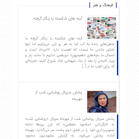
فرهنگ و هنر
آینه های شکسته یا زنگار گرفته
آینه های شکسته یا زنگار گرفته ما
ماهی‌های زنده به آب اما به هر رو آبی می‌یابیم اما تنها
شناور ماندن ما نیست که اهمیت دارد. ۱۷مرداد است و
امسال ما بچه‌های «هم‌میهن» دورهمی نداریم تا مانند پار و
پیرار کارمان را بعد از یک میهمانی شاد شروع ‌کنیم؛ تجربه‌ای
که برای اغلب ما از […]
پخش سریال روشنایی شب از
مهرماه
پخش سریال روشنایی شب از مهرماه سریال «روشنایی شب»
به کارگردانی «محمود معظمی» که این روزها ادامه
تصویربرداری خود را در فصل دوم پشت سر می‌گذارد، مهرماه
آماده پخش می‌شود. به گزارش مشهدنیوز، محمود