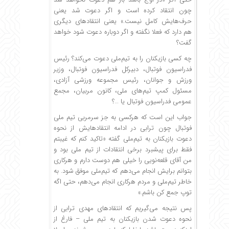
چون انتقاد کرده است و اگر دعوت شد یعنی
حرف‌هایش کامل نیست.» یعنی انتقادهای دیگری
هم دارد که فعلا نگفته و اگر دوباره دعوت شود خواهد
گفت؟
چه کسی بازیکنان را به تیم‌ملی دعوت می‌کند؟ رئیس
فدراسیون فوتبال، دبیرکل فدراسیون فوتبال، وزیر
ورزش و جوانان، رئیس مجموعه ورزشی آزادی،
مسئول کمپ تیم‌های ملی، کانون مربیان، مجمع
عمومی فدراسیون فوتبال یا …؟
جواب این است که هرکسی به جز سرمربی تیم ملی
فوتبال چون ترابی در ادامه انتقادهایش از نحوه
دعوت بازیکنان به تیم‌ملی گفته «تاکید کنم که غیبتم
فقط برای پیشبرد برخی انتقادات از تیم ملی بود و
من آقای قلعه‌نویی را خیلی‌ هم دوست دارم و هرکاری‌
بتوانم برایش انجام می‌دهم که تیم‌ملی موفق شود. به
خاطر تیم‌ملی‌ و مردم هرکاری انجام می‌دهم، حتی اگه
توپ جمع کن باشم.»
پس نتیجه می‌گیریم که انتقادهای مهدی ترابی از
نحوه دعوت شدن بازیکنان به تیم ملی – فارغ از