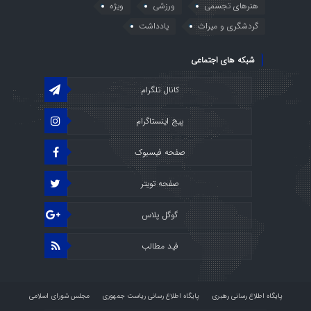
هنرهای تجسمی
ورزشی
ویژه
گردشگری و میراث
یادداشت
شبکه های اجتماعی
کانال تلگرام
پیج اینستاگرام
صفحه فیسبوک
صفحه تویتر
گوگل پلاس
فید مطالب
پایگاه اطلاع رسانی رهبری
پایگاه اطلاع رسانی ریاست جمهوری
مجلس شورای اسلامی