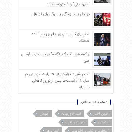
“جبهه ملی” را گسترده‌تر نکرد
فوتبال برای زندگی یا مرگ برای فوتبال!
شفر: بازیکنان ما برای جام جهانی آماده
هستند
چکمه های “کودک پاگنده” بر تن نحیف فوتبال
ملی
تغییر شیوه افزایش قیمت بلیت اتوبوس در
سال ۹۸/ قیمت‌ها پس از نوروز کاهش
نمی‌یابد
دسته بندی مطالب
آخرین اخبار
آسیا،خاورمیانه
آموزش
اجتماعی
ادبیات و کتاب
ارتباطات و فناوری اطلاعات
استان ها