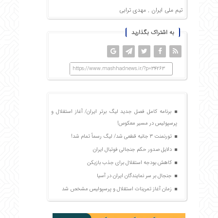
تیم ملی ایران
,
مهدی ترابی
به اشتراک بگذارید
https://www.mashhadnews.ir/?p=34263
برنامه کامل فصل جدید لیگ برتر ایران/ آغاز استقلال و
پرسپولیس در مسیر معکوس!
تورنمنت ۳ جانبه قطعی شد/ لیگ رسماً تمام شد!
دلایل صدور حکم جنجالی فوتبال ایران
کاهش بودجه استقلال برای جذب بازیکن
جنجال بر سر نمایندگان ایران در آسیا
زمان آغاز تمرینات استقلال و پرسپولیس مشخص شد