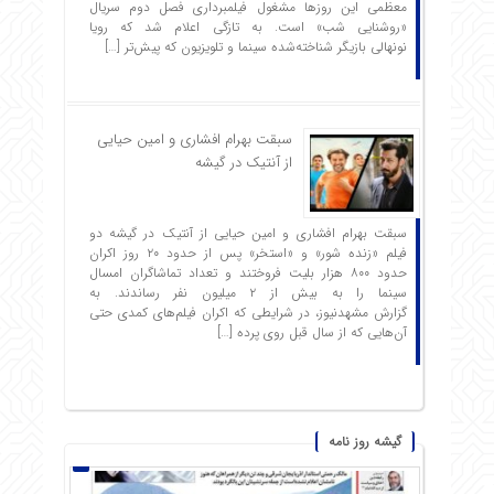
معظمی این روزها مشغول فیلمبرداری فصل دوم سریال
«روشنایی شب» است. به تازگی اعلام شد که رویا
نونهالی بازیگر شناخته‌شده سینما و تلویزیون که پیش‌تر […]
سبقت بهرام افشاری و امین حیایی
از آنتیک در گیشه
سبقت بهرام افشاری و امین حیایی از آنتیک در گیشه دو
فیلم «زنده شور» و «استخر» پس از حدود ۲۰ روز اکران
حدود ۸۰۰ هزار بلیت فروختند و تعداد تماشاگران امسال
سینما را به بیش از ۲ میلیون نفر رساندند. به
گزارش مشهدنیوز، در شرایطی که اکران فیلم‌های کمدی حتی
آن‌هایی که از سال قبل روی پرده […]
گیشه روز نامه