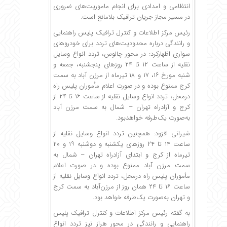
انتظامی و امدادی برای انجام ماموریت‌های ضروری
در مسیر مجاز جریان ترافیک بلامانع است.
رئیس مرکز اطلاعات و کنترل ترافیک پلیس راهنمایی
و رانندگی درباره محدودیت‌های تردد برای خودروهای
سواری اظهارکرد:‌ در محور چالوس، تردد انواع وسایل
نقلیه از ساعت ۱۲ تا ۲۴ روزهای پنجشنبه، جمعه و
شنبه مورخ ۱۶، ۱۷ و ۱۸ تیرماه از مرزن آباد به سمت
کرج ممنوع بوده و در صورت اعلام مأموران پلیس راه
درمحل، تردد انواع وسایل نقلیه از ساعت ۱۶ تا ۲۴ از
کرج و آزادراه تهران – شمال به سمت مرزن آباد
به‌صورت یک‌طرفه خواهدبود.
شیرانی افزود: همچنین تردد انواع وسایل نقلیه از
ساعت ۱۴ تا ۲۴ روزهای یکشنبه و دوشنبه ۱۹ و ۲۰
تیرماه از کرج و ابتدای آزادراه تهران – شمال به
سمت مرزن آباد ممنوع بوده و در صورت اعلام
مأموران پلیس راه درمحل، تردد انواع وسایل نقلیه از
ساعت ۱۶ تا ۲۴ همان روز از مرزن‌آباد به سمت کرج
و تهران به‌صورت یک‌طرفه خواهد بود.
به گفته رئیس مرکز اطلاعات و کنترل ترافیک پلیس
راهنمایی و رانندگی در محور هراز نیز تردد انواع