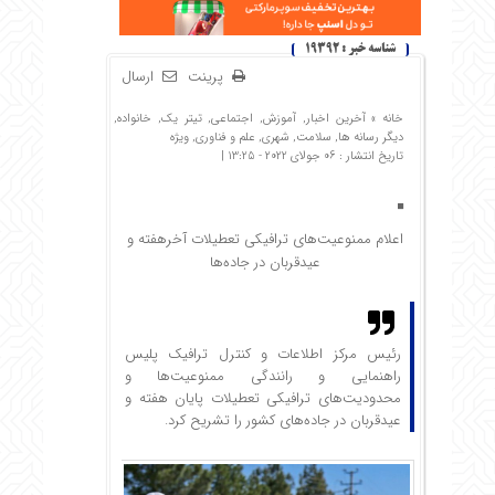
شناسه خبر : 19392
پرینت
ارسال
خانه »
آخرین اخبار
,
آموزش
,
اجتماعی
,
تیتر یک
,
خانواده
,
دیگر رسانه ها
,
سلامت
,
شهری
,
علم و فناوری
,
ویژه
تاریخ انتشار : 06 جولای 2022 - 13:25 |
اعلام ممنوعیت‌های ترافیکی تعطیلات آخرهفته و
عیدقربان در جاده‌ها
رئیس مرکز اطلاعات و کنترل ترافیک پلیس
راهنمایی و رانندگی ممنوعیت‌ها و
محدودیت‌های ترافیکی تعطیلات پایان هفته و
عیدقربان در جاده‌های کشور را تشریح کرد.