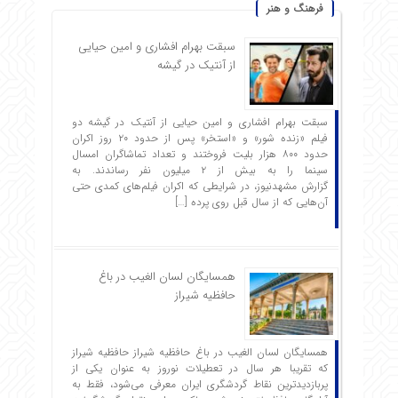
فرهنگ و هنر
سبقت بهرام افشاری و امین حیایی
از آنتیک در گیشه
سبقت بهرام افشاری و امین حیایی از آنتیک در گیشه دو
فیلم «زنده شور» و «استخر» پس از حدود ۲۰ روز اکران
حدود ۸۰۰ هزار بلیت فروختند و تعداد تماشاگران امسال
سینما را به بیش از ۲ میلیون نفر رساندند. به
گزارش مشهدنیوز، در شرایطی که اکران فیلم‌های کمدی حتی
آن‌هایی که از سال قبل روی پرده […]
همسایگان لسان الغیب در باغ
حافظیه شیراز
همسایگان لسان الغیب در باغ حافظیه شیراز حافظیه‌ شیراز
که تقریبا هر سال در تعطیلات نوروز به عنوان یکی از
پربازدیدترین نقاط گردشگری ایران معرفی می‌شود، فقط به