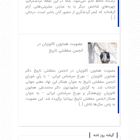
آرامگاه حافظ ختم نمی‌شود، بلکه در این نقطه گردشگرخیز،
چهره‌های شاخص دیگر یا به عبارتی سلبریتی‌هایی آرام
گرفته‌اند که کمتر گردشگری از حضور آنان باخبر است، درحالی
[…]
عضویت همایون کاتوزیان در
انجمن سلطنتی تاریخ
عضویت همایون کاتوزیان در انجمن سلطنتی تاریخ دکتر
همایون کاتوزیان – مورخ سرشناس ایرانی – با رأی شورای
انجمن سلطنتی تاریخ به عنوان همکار این نهاد معتبر جهانی
انتخاب شد. به گزارش مشهدنیوز، دکتر محمدعلی همایون
کاتوزیان -پژوهشگر و مورخ سرشناس ایرانی – به عنوان
همکار انجمن سلطنتی تاریخ بریتانیا برگزیده شد. این عضویت
به پاس سال‌ها تلاش […]
گیشه روز نامه