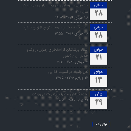
جولای
۱۱۰ میلیون تومان برابر یک میلیون تومان در
سال ۱۴۰۱
28
28 جولای 2026 - 18:07
جولای
وضعیت قیمت و سهمیه بنزین از زبان نیکزاد
28 جولای 2026 - 17:55
28
جولای
انتقاد پزشکیان از استخراج رمزارز در وضع
کاهش برق کشور
21
21 جولای 2026 - 19:19
جولای
نعل وارونه در امنیت غذایی
13 جولای 2026 - 17:05
13
ژوئن
نحوه کاهش مصرف اینترنت در ویندوز
29 ژوئن 2026 - 15:07
29
تیتر یک