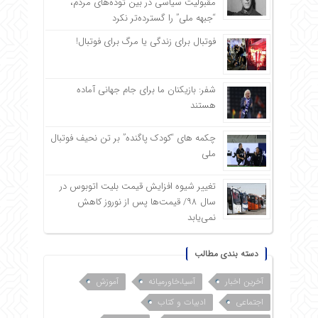
مقبولیت سیاسی در بین توده‌های مردم،
“جبهه ملی” را گسترده‌تر نکرد
فوتبال برای زندگی یا مرگ برای فوتبال!
شفر: بازیکنان ما برای جام جهانی آماده
هستند
چکمه های “کودک پاگنده” بر تن نحیف فوتبال
ملی
تغییر شیوه افزایش قیمت بلیت اتوبوس در
سال ۹۸/ قیمت‌ها پس از نوروز کاهش
نمی‌یابد
دسته بندی مطالب
آخرین اخبار
آسیا،خاورمیانه
آموزش
اجتماعی
ادبیات و کتاب