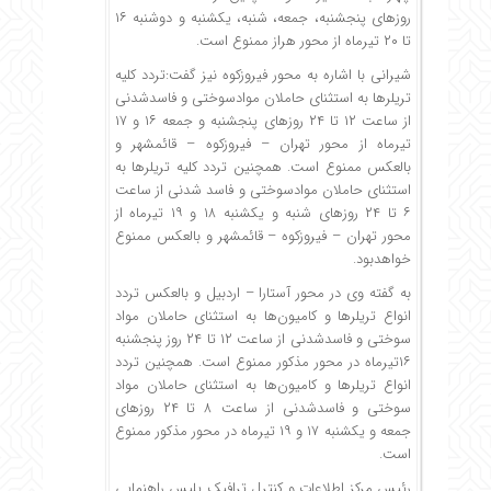
روزهای پنجشنبه، جمعه، شنبه، یکشنبه و دوشنبه ۱۶
تا ۲۰ تیرماه از محور هراز ممنوع است.
شیرانی با اشاره به محور فیروزکوه نیز گفت:‌تردد کلیه
تریلرها به استثنای حاملان موادسوختی و فاسدشدنی
از ساعت ۱۲ تا ۲۴ روزهای پنجشنبه و جمعه ۱۶ و ۱۷
تیرماه از محور تهران – فیروزکوه – قائمشهر و
بالعکس ممنوع است. همچنین تردد کلیه تریلرها به
استثنای حاملان موادسوختی و فاسد شدنی از ساعت
۶ تا ۲۴ روزهای شنبه و یکشنبه ۱۸ و ۱۹ تیرماه از
محور تهران – فیروزکوه – قائمشهر و بالعکس ممنوع
خواهدبود.
به گفته وی در محور آستارا – اردبیل و بالعکس تردد
انواع تریلرها و کامیون‌ها به استثنای حاملان مواد
سوختی و فاسدشدنی از ساعت ۱۲ تا ۲۴ روز پنجشنبه
۱۶تیرماه در محور مذکور ممنوع است. همچنین تردد
انواع تریلرها و کامیون‌ها به استثنای حاملان مواد
سوختی و فاسدشدنی از ساعت ۸ تا ۲۴ روزهای
جمعه و یکشنبه ۱۷ و ۱۹ تیرماه در محور مذکور ممنوع
است.
رئیس مرکز اطلاعات و کنترل ترافیک پلیس راهنمایی