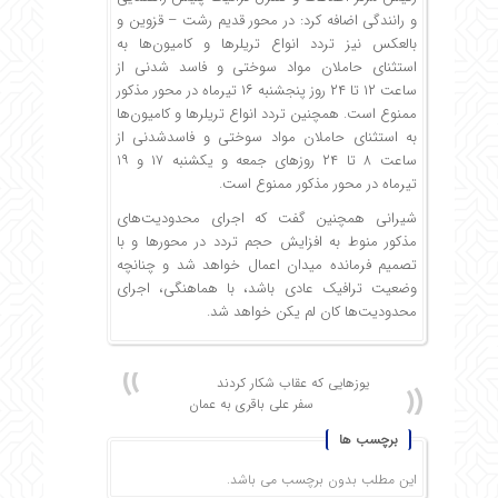
و رانندگی اضافه کرد:‌ در محور قدیم رشت – قزوین و
بالعکس نیز تردد انواع تریلرها و کامیون‌ها به
استثنای حاملان مواد سوختی و فاسد شدنی از
ساعت ۱۲ تا ۲۴ روز پنجشنبه ۱۶ تیرماه در محور مذکور
ممنوع است. همچنین تردد انواع تریلرها و کامیون‌ها
به استثنای حاملان مواد سوختی و فاسدشدنی از
ساعت ۸ تا ۲۴ روزهای جمعه و یکشنبه ۱۷ و ۱۹
تیرماه در محور مذکور ممنوع است.
شیرانی همچنین گفت که اجرای محدودیت‌های
مذکور منوط به افزایش حجم تردد در محورها و با
تصمیم فرمانده میدان اعمال خواهد شد و چنانچه
وضعیت ترافیک عادی باشد، با هماهنگی، اجرای
محدودیت‌ها کان لم یکن خواهد شد.
یوزهایی که عقاب شکار کردند
سفر علی باقری به عمان
برچسب ها
این مطلب بدون برچسب می باشد.