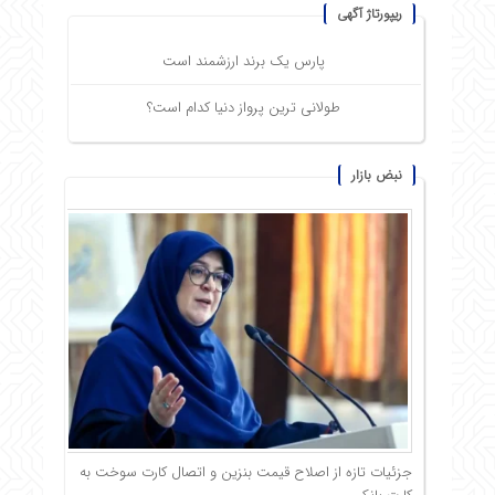
ریپورتاژ آگهی
پارس یک برند ارزشمند است
طولانی ترین پرواز دنیا کدام است؟
نبض بازار
جزئیات تازه از اصلاح قیمت بنزین و اتصال کارت سوخت به