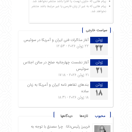
پیام هایی که حاوی تهمت یا افترا باشد منتشر نخواهد شد.
پیام هایی که به غیر از زبان فارسی یا غیر مرتبط باشد منتشر
نخواهد شد.
سیاست خارجی
ژوئن
آغاز مذاکرات فنی ایران و آمریکا در سوئیس
22 ژوئن 2026 - 12:53
22
ژوئن
آغاز نشست چهارجانبه صلح در سالن اجلاس
سوئیس
21
21 ژوئن 2026 - 17:18
ژوئن
بندهای تفاهم نامه ایران و آمریکا به زبان
ساده
18
18 ژوئن 2026 - 18:31
محبوب
تازه‌ها
دیدگاهها
فریبرز رئیس‌دانا: چرا مصدق با توجه به