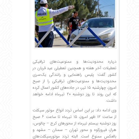
درباره محدودیت‌ها و ممنوعیت‌های ترافیکی
تعطیلات آخر هفته و همچنین تعطیلی عید قربان در
کشور گفت:‌ پلیس راهنمایی و رانندگی یک‌سری
محدودیت‌ها و ممنوعیت‌های ترافیکی را از صبح
امروز، چهارشنبه ۱۵ تیر، در جاده‌های کشور اعمال کرده
که این روند تا روز دوشنبه ۲۰ تیرماه ادامه خواهد
داشت.
وی ادامه داد: بر این اساس تردد انواع موتور سیکلت
از ساعت ۱۲ ظهر امروز، ۱۵ تیرماه تا ساعت ۶ صبح
روز دوشنبه بیستم تیرماه از محورهای کرج – چالوس،
هراز، فیروزکوه و محور تهران – سمنان – مشهد و
بالعکس ممنوع است. البته تردد موتورسیکلت‌های