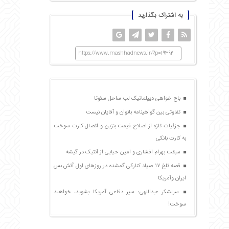
به اشتراک بگذارید
https://www.mashhadnews.ir/?p=19392
باج خواهی دیپلماتیک لب ساحل سئوتا
تفاوتی بین گواهینامه بانوان و آقایان نیست
جزئیات تازه از اصلاح قیمت بنزین و اتصال کارت سوخت
به کارت بانکی
سبقت بهرام افشاری و امین حیایی از آنتیک در گیشه
قصه تلخ ۱۷ صیاد کنارکی گمشده در روزهای اول آتش بس
ایران وآمریکا
سرلشکر عبداللهی: سپر دفاعی آمریکا بشوید، خواهید
سوخت!