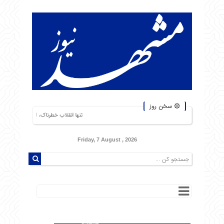
۞ سخن روز
تنها انقلاب خطرناک، انقلاب گرسنگان است. من از شورشهای
Friday, 7 August , 2026