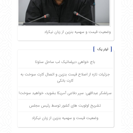
وضعیت قیمت و سهمیه بنزین از زبان نیکزاد
تیتر یک
باج خواهی دیپلماتیک لب ساحل سئوتا
جزئیات تازه از اصلاح قیمت بنزین و اتصال کارت سوخت به
کارت بانکی
سرلشکر عبداللهی: سپر دفاعی آمریکا بشوید، خواهید سوخت!
تشریح اولویت های کشور توسط رئیس مجلس
وضعیت قیمت و سهمیه بنزین از زبان نیکزاد