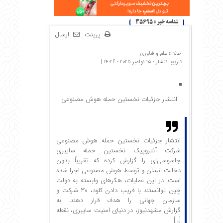
شناسه خبر : 35695
پرینت
ارسال
خانه »
علم و فناوری
تاریخ انتشار : 15 نوامبر 2025 - 14:26 |
انتشار جزئیات نخستین حمله هوش مصنوعی
انتشار جزئیات نخستین حمله هوش مصنوعی
شرکت آنتروپیک نخستین حمله سایبری
جاسوسی‌ای را گزارش کرده که تقریباً بدون
دخالت انسان و توسط هوش مصنوعی اجرا شده
است. در این عملیات، هکرهای وابسته به دولت
چین توانستند با فریب دادن کلود، ۳۰ شرکت و
سازمان جهانی را هدف قرار دهند. به
گزارش مشهدنیوز، در دنیای امنیت سایبری، نقطه
[…]