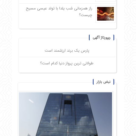
راز همزمانی شب یلدا با تولد عیسی مسیح
چیست؟
ریپورتاژ آگهی
پارس یک برند ارزشمند است
طولانی ترین پرواز دنیا کدام است؟
نبض بازار