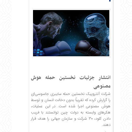
انتشار جزئیات نخستین حمله هوش
مصنوعی
شرکت آنتروپیک نخستین حمله سایبری جاسوسی‌ای
را گزارش کرده که تقریباً بدون دخالت انسان و توسط
هوش مصنوعی اجرا شده است. در این عملیات،
هکرهای وابسته به دولت چین توانستند با فریب
دادن کلود، ۳۰ شرکت و سازمان جهانی را هدف قرار
دهند.