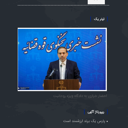
تیتر یک
احضار خرازی به دادگاه ویژه روحانیت
ریپورتاژ آگهی
پارس یک برند ارزشمند است