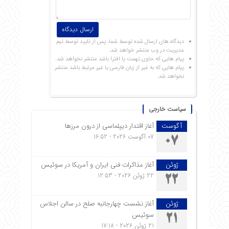
دیدگاه های ارسال شده توسط شما، پس از تایید توسط تیم
مدیریت در وب منتشر خواهد شد.
پیام هایی که حاوی تهمت یا افترا باشد منتشر نخواهد شد.
پیام هایی که به غیر از زبان فارسی یا غیر مرتبط باشد منتشر
نخواهد شد.
سیاست خارجی
آگوست
آغاز اقتدار دیپلماسی از درون مرزها
07 آگوست 2026 - 16:52
07
ژوئن
آغاز مذاکرات فنی ایران و آمریکا در سوئیس
22 ژوئن 2026 - 12:53
22
ژوئن
آغاز نشست چهارجانبه صلح در سالن اجلاس
سوئیس
21
21 ژوئن 2026 - 17:18