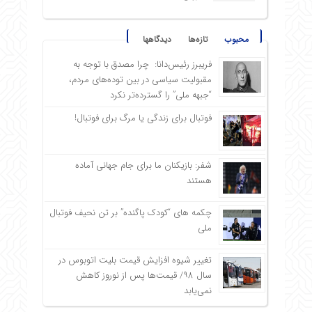
محبوب
تازه‌ها
دیدگاهها
فریبرز رئیس‌دانا: چرا مصدق با توجه به
مقبولیت سیاسی در بین توده‌های مردم،
“جبهه ملی” را گسترده‌تر نکرد
فوتبال برای زندگی یا مرگ برای فوتبال!
شفر: بازیکنان ما برای جام جهانی آماده
هستند
چکمه های “کودک پاگنده” بر تن نحیف فوتبال
ملی
تغییر شیوه افزایش قیمت بلیت اتوبوس در
سال ۹۸/ قیمت‌ها پس از نوروز کاهش
نمی‌یابد