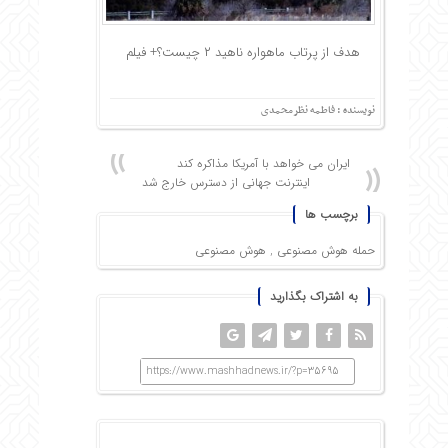
هدف از پرتاب ماهواره ناهید ۲ چیست؟+ فیلم
نویسنده : فاطمه نظرمحمدی
ایران می خواهد با آمریکا مذاکره کند
اینترنت جهانی از دسترس خارج شد
برچسب ها
حمله هوش مصنوعی
,
هوش مصنوعی
به اشتراک بگذارید
https://www.mashhadnews.ir/?p=35695