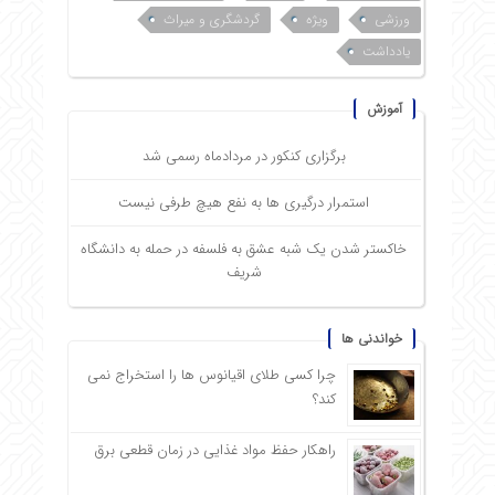
ورزشی
ویژه
گردشگری و میراث
یادداشت
آموزش
برگزاری کنکور در مردادماه رسمی شد
استمرار درگیری ها به نفع هیچ طرفی نیست
خاکستر شدن یک شبه عشق به فلسفه در حمله به دانشگاه
شریف
خواندنی ها
چرا کسی طلای اقیانوس ها را استخراج نمی
کند؟
راهکار حفظ مواد غذایی در زمان قطعی برق