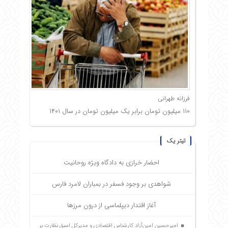
فرزانه طهرانی
۱۱۰ میلیون تومان برابر یک میلیون تومان در سال ۱۴۰۱
تیتر یک
احضار خرازی به دادگاه ویژه روحانیت
شواهدی بر وجود فسفر در بمباران لامرد فارس
آغاز اقتدار دیپلماسی از درون مرزها
امیرحسین امین‌آزاد کارشناس اقتصادی و مدیرکل اسبق نظارت بر