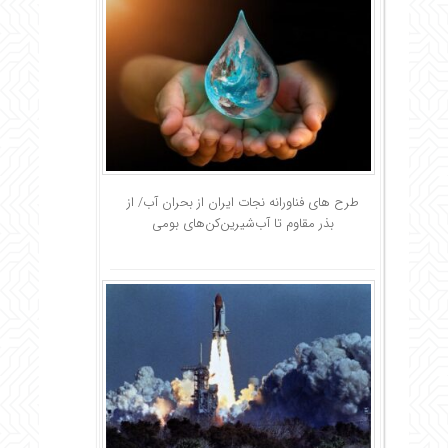
طرح های فناورانه نجات ایران از بحران آب/ از
بذر مقاوم تا آب‌شیرین‌کن‌های بومی