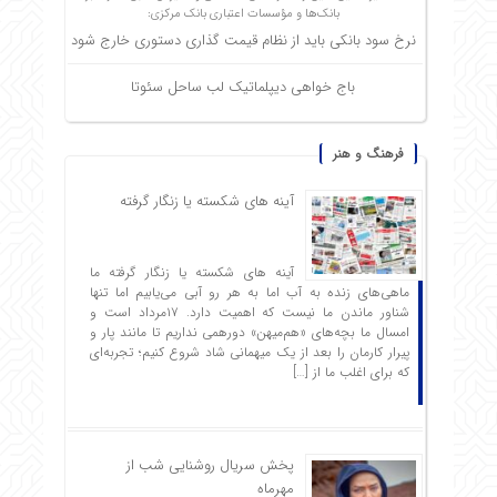
بانک‌ها و مؤسسات اعتباری بانک مرکزی:
نرخ سود بانکی باید از نظام قیمت گذاری دستوری خارج شود
باج خواهی دیپلماتیک لب ساحل سئوتا
فرهنگ و هنر
آینه های شکسته یا زنگار گرفته
آینه های شکسته یا زنگار گرفته ما
ماهی‌های زنده به آب اما به هر رو آبی می‌یابیم اما تنها
شناور ماندن ما نیست که اهمیت دارد. ۱۷مرداد است و
امسال ما بچه‌های «هم‌میهن» دورهمی نداریم تا مانند پار و
پیرار کارمان را بعد از یک میهمانی شاد شروع ‌کنیم؛ تجربه‌ای
که برای اغلب ما از […]
پخش سریال روشنایی شب از
مهرماه