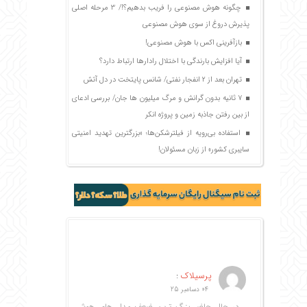
چگونه هوش مصنوعی را فریب بدهیم؟!/ 3 مرحله اصلی
پذیرش دروغ از سوی هوش مصنوعی
بازآفرینی اکس با هوش مصنوعی!
آیا افزایش بارندگی با اختلال رادارها ارتباط دارد؟
تهران بعد از 2 انفجار نفتی/ شانس پایتخت در دل آتش
7 ثانیه بدون گرانش و مرگ میلیون ها جان/ بررسی ادعای
از بین رفتن جاذبه زمین و پروژه انکر
استفاده بی‌رویه از فیلترشکن‌ها؛ «بزرگترین تهدید امنیتی
سایبری کشور» از زبان مسئولان!
پرسیلاک
:
04 دسامبر 25
در حال حاضر بزرگ ترین ضعف مدل های هوش