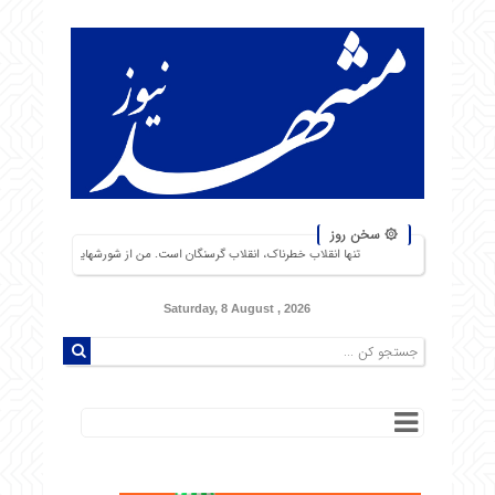
۞ سخن روز
تنها انقلاب خطرناک، انقلاب گرسنگان است. من از شورشهایی که دلیل آن بی‌نانی باشد، بیش از نبرد با 
Saturday, 8 August , 2026