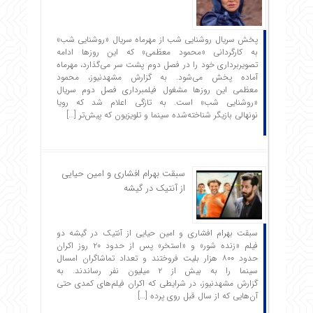
پخش سریال روشنایی شب از مهرماه سریال «روشنایی شب»
به کارگردانی «محمود معظمی» که این روزها ادامه
تصویربرداری خود را در فصل دوم پشت سر می‌گذارد، مهرماه
آماده پخش می‌شود. به گزارش مشهدنیوز، محمود
معظمی این روزها مشغول فیلمبرداری فصل دوم سریال
«روشنایی شب» است. به تازگی اعلام شد که رویا
نونهالی بازیگر شناخته‌شده سینما و تلویزیون که پیش‌تر […]
سبقت بهرام افشاری و امین حیایی
از آنتیک در گیشه
سبقت بهرام افشاری و امین حیایی از آنتیک در گیشه دو
فیلم «زنده شور» و «استخر» پس از حدود ۲۰ روز اکران
حدود ۸۰۰ هزار بلیت فروختند و تعداد تماشاگران امسال
سینما را به بیش از ۲ میلیون نفر رساندند. به
گزارش مشهدنیوز، در شرایطی که اکران فیلم‌های کمدی حتی
آن‌هایی که از سال قبل روی پرده […]