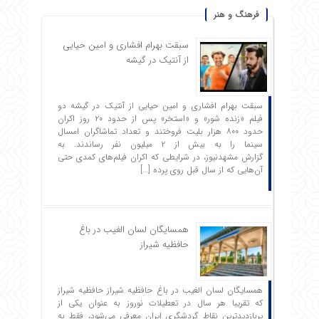
فرهنگ و هنر
سبقت بهرام افشاری و امین حیایی
از آنتیک در گیشه
سبقت بهرام افشاری و امین حیایی از آنتیک در گیشه دو
فیلم «زنده شور» و «استخر» پس از حدود ۲۰ روز اکران
حدود ۸۰۰ هزار بلیت فروختند و تعداد تماشاگران امسال
سینما را به بیش از ۲ میلیون نفر رساندند. به
گزارش مشهدنیوز، در شرایطی که اکران فیلم‌های کمدی حتی
آن‌هایی که از سال قبل روی پرده […]
همسایگان لسان الغیب در باغ
حافظیه شیراز
همسایگان لسان الغیب در باغ حافظیه شیراز حافظیه‌ شیراز
که تقریبا هر سال در تعطیلات نوروز به عنوان یکی از
پربازدیدترین نقاط گردشگری ایران معرفی می‌شود، فقط به