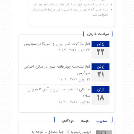
پیام هایی که حاوی تهمت یا افترا باشد منتشر نخواهد شد.
پیام هایی که به غیر از زبان فارسی یا غیر مرتبط باشد منتشر
نخواهد شد.
سیاست خارجی
ژوئن
آغاز مذاکرات فنی ایران و آمریکا در سوئیس
22 ژوئن 2026 - 12:53
22
ژوئن
آغاز نشست چهارجانبه صلح در سالن اجلاس
سوئیس
21
21 ژوئن 2026 - 17:18
ژوئن
بندهای تفاهم نامه ایران و آمریکا به زبان
ساده
18
18 ژوئن 2026 - 18:31
محبوب
تازه‌ها
دیدگاهها
فریبرز رئیس‌دانا: چرا مصدق با توجه به