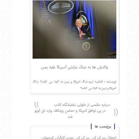
واکنش ها به جنگ نیابتی آمریکا علیه یمن
نویسنده : فاطمه نبیدجنگ آمریکا و یمن به کجا می کشد؟ جنگ
آمریکا و یمن به کجا می کشد؟
درباره عکسی از خلوتی نمایشگاه کتاب
در پی توافق آمریکا و حماس ویتکاف وارد تل آویو
شد
برچسب ها
انحلال پ ک ک
,
پ ک ک
,
حزب کارگران کردستان