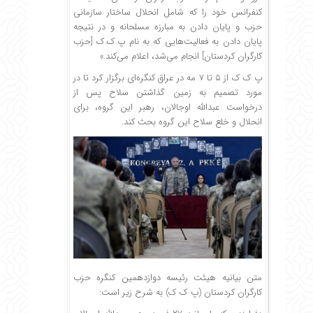
کنفرانس خود را که شامل انحلال ساختار سازمانی
حزب و پایان دادن به مبارزه مسلحانه و در نتیجه
پایان دادن به فعالیت‌هایی که به نام پ.ک.ک [حزب
کارگران کردستان] انجام می‌شد، اعلام می‌کند.»
پ ک ک از ۵ تا ۷ مه در عراق کنگره‌ای برگزار کرد تا در
مورد تصمیم به زمین گذاشتن سلاح پس از
درخواست عبدالله اوجالان، رهبر این گروه، برای
انحلال و خلع سلاح این گروه بحث کند.
متن بیانیه هیئت رئیسه دوازدهمین کنگره حزب
کارگران کردستان (پ ک ک) به شرح زیر است: