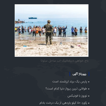
باج خواهی دیپلماتیک لب ساحل سئوتا
ریپورتاژ آگهی
پارس یک برند ارزشمند است
طولانی ترین پرواز دنیا کدام است؟
نوروز با فونیکس
رکورد ۵۰ کیلو باردهی از یک درخت بادام