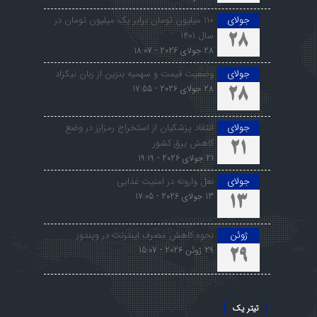
جولای
۱۱۰ میلیون تومان برابر یک میلیون تومان در
سال ۱۴۰۱
28
28 جولای 2026 - 18:07
جولای
وضعیت قیمت و سهمیه بنزین از زبان نیکزاد
28 جولای 2026 - 17:55
28
جولای
انتقاد پزشکیان از استخراج رمزارز در وضع
کاهش برق کشور
21
21 جولای 2026 - 19:19
جولای
نعل وارونه در امنیت غذایی
13 جولای 2026 - 17:05
13
ژوئن
نحوه کاهش مصرف اینترنت در ویندوز
29 ژوئن 2026 - 15:07
29
تیتر یک