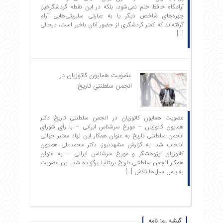
آرامگاه حافظ ختم نمی‌شود، بلکه در این نقطه گردشگرخیز،
چهره‌های شاخص دیگر یا به عبارتی سلبریتی‌هایی آرام
گرفته‌اند که کمتر گردشگری از حضور آنان باخبر است، درحالی
[…]
عضویت همایون کاتوزیان در
انجمن سلطنتی تاریخ
عضویت همایون کاتوزیان در انجمن سلطنتی تاریخ دکتر
همایون کاتوزیان – مورخ سرشناس ایرانی – با رأی شورای
انجمن سلطنتی تاریخ به عنوان همکار این نهاد معتبر جهانی
انتخاب شد. به گزارش مشهدنیوز، دکتر محمدعلی همایون
کاتوزیان -پژوهشگر و مورخ سرشناس ایرانی – به عنوان
همکار انجمن سلطنتی تاریخ بریتانیا برگزیده شد. این عضویت
به پاس سال‌ها تلاش […]
گیشه روز نامه