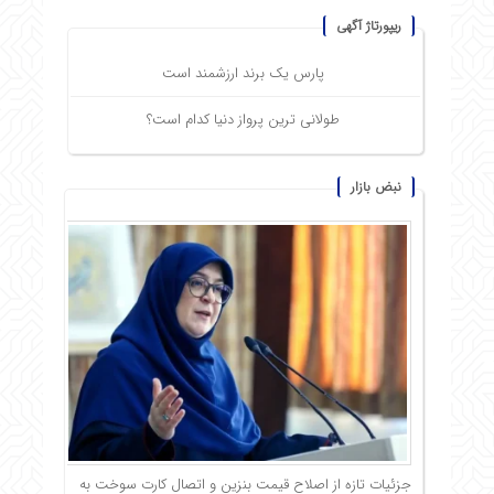
ریپورتاژ آگهی
پارس یک برند ارزشمند است
طولانی ترین پرواز دنیا کدام است؟
نبض بازار
جزئیات تازه از اصلاح قیمت بنزین و اتصال کارت سوخت به