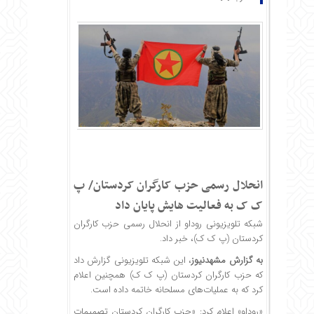
انحلال رسمی حزب کارگران کردستان/ پ
ک ک به فعالیت هایش پایان داد
شبکه تلویزیونی روداو از انحلال رسمی حزب کارگران
کردستان (پ ک ک)، خبر داد.
به گزارش
مشهدنیوز
، این شبکه تلویزیونی گزارش داد
که حزب کارگران کردستان (پ ک ک) همچنین اعلام
کرد که به عملیات‌های مسلحانه خاتمه داده است.
«روداو» اعلام کرد: «حزب کارگران کردستان تصمیمات