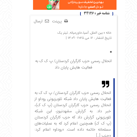
شناسه خبر : 34126
پرینت
ارسال
خانه »
بین الملل
,
آسیا،خاورمیانه
,
تیتر یک
تاریخ انتشار : 12 می 2025 - 13:09 |
انحلال رسمی حزب کارگران کردستان/ پ ک ک به
فعالیت هایش پایان داد
انحلال رسمی حزب کارگران کردستان/ پ ک ک به
فعالیت هایش پایان داد شبکه تلویزیونی روداو از
انحلال رسمی حزب کارگران کردستان (پ ک ک)،
خبر داد. به گزارش مشهدنیوز، این شبکه
تلویزیونی گزارش داد که حزب کارگران کردستان
(پ ک ک) همچنین اعلام کرد که به عملیات‌های
مسلحانه خاتمه داده است. «روداو» اعلام کرد:
«حزب […]