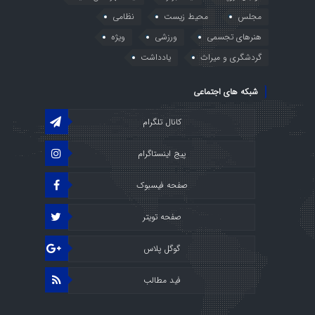
مجلس
محیط زیست
نظامی
هنرهای تجسمی
ورزشی
ویژه
گردشگری و میراث
یادداشت
شبکه های اجتماعی
کانال تلگرام
پیج اینستاگرام
صفحه فیسبوک
صفحه تویتر
گوگل پلاس
فید مطالب