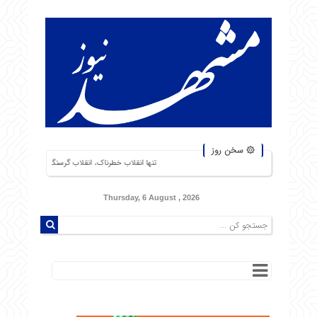
۞ سخن روز
تنها انقلاب خطرناک، انقلاب گرسنگان است. من از شورشهایی که دلیل آن بی
Thursday, 6 August , 2026