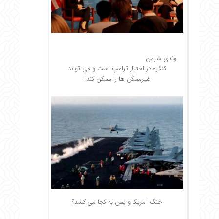
وندی شرمن:
کنگره در اختیار ترامپ است و می تواند
غیرممکن ها را ممکن کند!
جنگ آمریکا و یمن به کجا می کشد؟