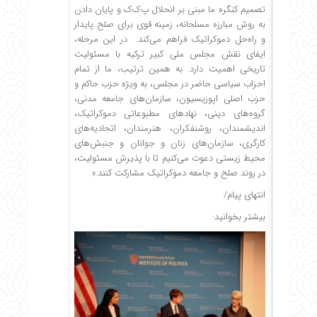
تصمیم کنگره ما مبنی بر انحلال پ‌ک‌ک و پایان دادن
به روش مبارزه مسلحانه، زمینه قوی برای صلح پایدار
و راه‌حل دموکراتیک فراهم می‌کند. در این مرحله،
ایفای نقش مجلس ملی کبیر ترکیه با مسئولیت
تاریخی اهمیت دارد. به همین ترتیب، ما از تمام
احزاب سیاسی حاضر در مجلس، به ویژه حزب حاکم و
حزب اصلی اپوزیسیون، سازمان‌های جامعه مدنی،
گروه‌های دینی، نهادهای مطبوعاتی دموکراتیک،
اندیشمندان، روشنفکران، هنرمندان، اتحادیه‌های
کارگری، سازمان‌های زنان و جوانان و جنبش‌های
محیط زیستی دعوت می‌کنیم تا با پذیرش مسئولیت،
در روند صلح و جامعه دموکراتیک مشارکت کنند.»
انتهای پیام/
بیشتر بخوانید: