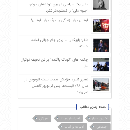
مقبولیت سیاسی در بین توده‌های مردم،
“جبهه ملی” را گسترده‌تر نکرد
فوتبال برای زندگی یا مرگ برای فوتبال!
شفر: بازیکنان ما برای جام جهانی آماده
هستند
چکمه های “کودک پاگنده” بر تن نحیف فوتبال
ملی
تغییر شیوه افزایش قیمت بلیت اتوبوس در
سال ۹۸/ قیمت‌ها پس از نوروز کاهش
نمی‌یابد
دسته بندی مطالب
آخرین اخبار
آسیا،خاورمیانه
آموزش
اجتماعی
ادبیات و کتاب