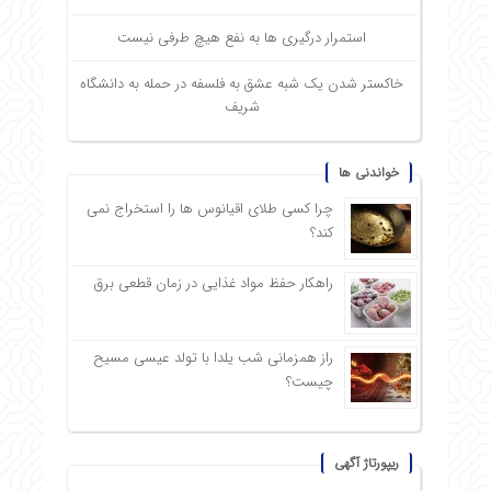
استمرار درگیری ها به نفع هیچ طرفی نیست
خاکستر شدن یک شبه عشق به فلسفه در حمله به دانشگاه
شریف
خواندنی ها
چرا کسی طلای اقیانوس ها را استخراج نمی
کند؟
راهکار حفظ مواد غذایی در زمان قطعی برق
راز همزمانی شب یلدا با تولد عیسی مسیح
چیست؟
ریپورتاژ آگهی