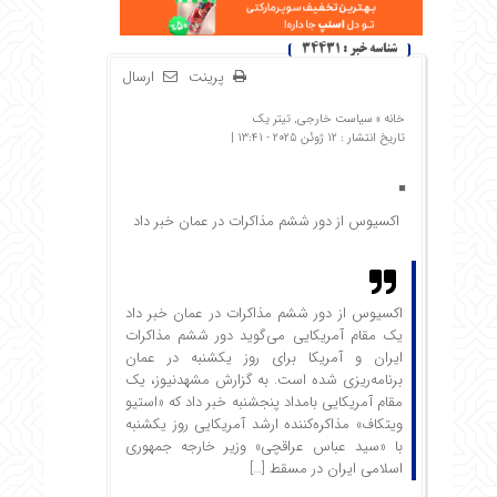
شناسه خبر : 34431
پرینت
ارسال
خانه »
سیاست خارجی
,
تیتر یک
تاریخ انتشار : 12 ژوئن 2025 - 13:41 |
اکسیوس از دور ششم مذاکرات در عمان خبر داد
اکسیوس از دور ششم مذاکرات در عمان خبر داد
یک مقام آمریکایی می‌گوید دور ششم مذاکرات
ایران و آمریکا برای روز یکشنبه در عمان
برنامه‌ریزی شده است. به گزارش مشهدنیوز، یک
مقام آمریکایی بامداد پنجشنبه خبر داد که «استیو
ویتکاف» مذاکره‌کننده ارشد آمریکایی روز یکشنبه
با «سید عباس عراقچی» وزیر خارجه جمهوری
اسلامی ایران در مسقط […]