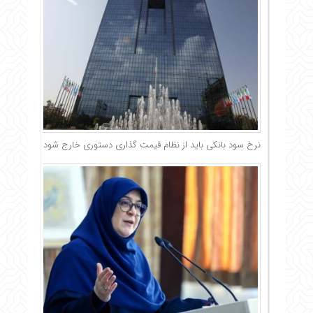
نرخ سود بانکی باید از نظام قیمت گذاری دستوری خارج شود