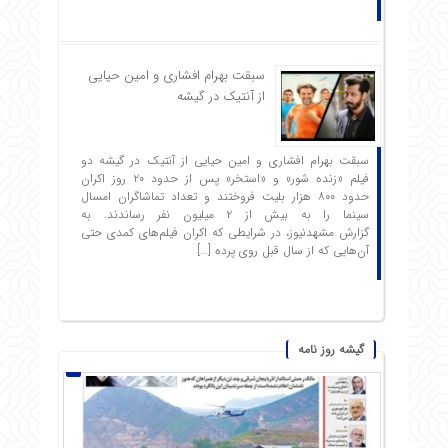
سبقت بهرام افشاری و امین حیایی
از آنتیک در گیشه
سبقت بهرام افشاری و امین حیایی از آنتیک در گیشه دو
فیلم «زنده شور» و «استخر» پس از حدود ۲۰ روز اکران
حدود ۸۰۰ هزار بلیت فروختند و تعداد تماشاگران امسال
سینما را به بیش از ۲ میلیون نفر رساندند. به
گزارش مشهدنیوز، در شرایطی که اکران فیلم‌های کمدی حتی
آن‌هایی که از سال قبل روی پرده […]
گیشه روز نامه