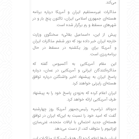
می‌کند.
مذاکرات غیرمستقیم ایران و آمریکا درباره برنامه
هسته‌ای جمهوری اسلامی ایران، تاکنون پنج بار و در
شهرهای مسقط و رم برگزار شده است.
پیش از این، «اسماعیل بقائی» سخنگوی وزارت
خارجه ایران خبر داده بود که دور ششم مذاکرات ایران
و آمریکا برای روز یکشنبه در مسقط در حال
برنامه‌ریزی است.
این مقام آمریکایی به آکسیوس گفته که
مذاکره‌کنندگان ایرانی و آمریکایی در عمان، درباره
پاسخ ایران به پیشنهاد اخیر واشنگتن درباره توافق
هسته‌ای رایزنی خواهند کرد.
ایران اعلام کرده که به‌زودی پاسخ خود را به پیشنهاد
طرف آمریکایی ارائه خواهد کرد.
«دونالد ترامپ» رئیس‌جمهور آمریکا روز چهارشنبه
گفت که امید خود را نسبت به این‌که ایران در توافق
هسته‌ای جدید احتمالی با ایالات متحده، غنی‌سازی
اورانیوم را متوقف کند، از دست می‌دهد.
ایران بارها اعلام کرده اگر هدف آمریکا از مذاکرات این