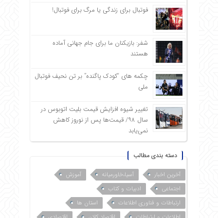
فوتبال برای زندگی یا مرگ برای فوتبال!
شفر: بازیکنان ما برای جام جهانی آماده
هستند
چکمه های “کودک پاگنده” بر تن نحیف فوتبال
ملی
تغییر شیوه افزایش قیمت بلیت اتوبوس در
سال ۹۸/ قیمت‌ها پس از نوروز کاهش
نمی‌یابد
دسته بندی مطالب
آخرین اخبار
آسیا،خاورمیانه
آموزش
اجتماعی
ادبیات و کتاب
ارتباطات و فناوری اطلاعات
استان ها
اطلاعات و ارتباطات
اقتصاد کلان
اقتصادی