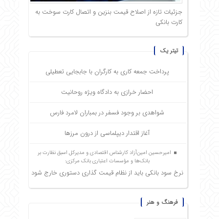
جزئیات تازه از اصلاح قیمت بنزین و اتصال کارت سوخت به
کارت بانکی
تیتر یک
پرداخت جمعه کاری به کارگران با جابجایی تعطیلی
احضار خرازی به دادگاه ویژه روحانیت
شواهدی بر وجود فسفر در بمباران لامرد فارس
آغاز اقتدار دیپلماسی از درون مرزها
امیرحسین امین‌آزاد کارشناس اقتصادی و مدیرکل اسبق نظارت بر
بانک‌ها و مؤسسات اعتباری بانک مرکزی:
نرخ سود بانکی باید از نظام قیمت گذاری دستوری خارج شود
فرهنگ و هنر