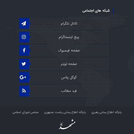
شبکه های اجتماعی
کانال تلگرام
پیج اینستاگرام
صفحه فیسبوک
صفحه تویتر
گوگل پلاس
فید مطالب
پایگاه اطلاع رسانی رهبری
پایگاه اطلاع رسانی ریاست جمهوری
مجلس شورای اسلامی
پرتال قوه قضائیه
استودیو راو
درباره ما