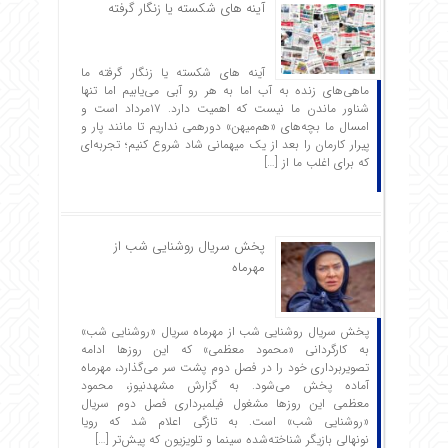
آینه های شکسته یا زنگار گرفته
آینه های شکسته یا زنگار گرفته ما
ماهی‌های زنده به آب اما به هر رو آبی می‌یابیم اما تنها
شناور ماندن ما نیست که اهمیت دارد. ۱۷مرداد است و
امسال ما بچه‌های «هم‌میهن» دورهمی نداریم تا مانند پار و
پیرار کارمان را بعد از یک میهمانی شاد شروع ‌کنیم؛ تجربه‌ای
که برای اغلب ما از […]
پخش سریال روشنایی شب از
مهرماه
پخش سریال روشنایی شب از مهرماه سریال «روشنایی شب»
به کارگردانی «محمود معظمی» که این روزها ادامه
تصویربرداری خود را در فصل دوم پشت سر می‌گذارد، مهرماه
آماده پخش می‌شود. به گزارش مشهدنیوز، محمود
معظمی این روزها مشغول فیلمبرداری فصل دوم سریال
«روشنایی شب» است. به تازگی اعلام شد که رویا
نونهالی بازیگر شناخته‌شده سینما و تلویزیون که پیش‌تر […]