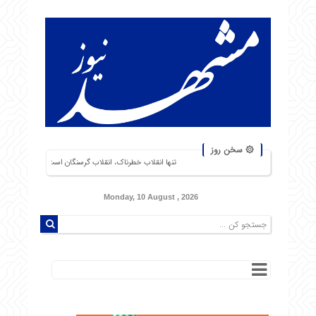
۞ سخن روز
تنها انقلاب خطرناک، انقلاب گرسنگان است. من از شورشهایی که دلیل آن بی‌نان
Monday, 10 August , 2026