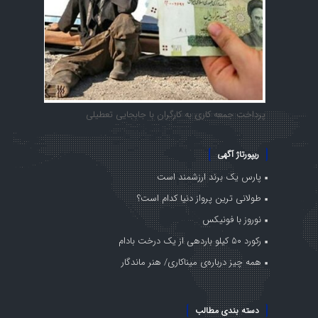
پرداخت جمعه کاری به کارگران با جابجایی تعطیلی
ریپورتاژ آگهی
پارس یک برند ارزشمند است
طولانی ترین پرواز دنیا کدام است؟
نوروز با فونیکس
رکورد ۵۰ کیلو باردهی از یک درخت بادام
همه چیز درباره‌ی میناکاری/ هنر ماندگار
دسته بندی مطالب