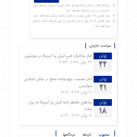
دیدگاه های ارسال شده توسط شما، پس از تایید توسط تیم
مدیریت در وب منتشر خواهد شد.
پیام هایی که حاوی تهمت یا افترا باشد منتشر نخواهد شد.
پیام هایی که به غیر از زبان فارسی یا غیر مرتبط باشد منتشر
نخواهد شد.
سیاست خارجی
ژوئن
آغاز مذاکرات فنی ایران و آمریکا در سوئیس
22 ژوئن 2026 - 12:53
22
ژوئن
آغاز نشست چهارجانبه صلح در سالن اجلاس
سوئیس
21
21 ژوئن 2026 - 17:18
ژوئن
بندهای تفاهم نامه ایران و آمریکا به زبان
ساده
18
18 ژوئن 2026 - 18:31
محبوب
تازه‌ها
دیدگاهها