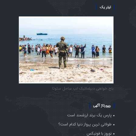
تیتر یک
باج خواهی دیپلماتیک لب ساحل سئوتا
ریپورتاژ آگهی
پارس یک برند ارزشمند است
طولانی ترین پرواز دنیا کدام است؟
نوروز با فونیکس