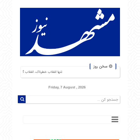
۞ سخن روز
تنها انقلاب خطرناک، انقلاب گرسنگان است. من از شورشهایی که دل
Friday, 7 August , 2026