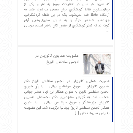
که تقریبا هر سال در تعطیلات نوروز به عنوان یکی از
پربازدیدترین نقاط گردشگری ایران معرفی می‌شود، فقط به
آرامگاه حافظ ختم نمی‌شود، بلکه در این نقطه گردشگرخیز،
چهره‌های شاخص دیگر یا به عبارتی سلبریتی‌هایی آرام
گرفته‌اند که کمتر گردشگری از حضور آنان باخبر است، درحالی
[…]
عضویت همایون کاتوزیان در
انجمن سلطنتی تاریخ
عضویت همایون کاتوزیان در انجمن سلطنتی تاریخ دکتر
همایون کاتوزیان – مورخ سرشناس ایرانی – با رأی شورای
انجمن سلطنتی تاریخ به عنوان همکار این نهاد معتبر جهانی
انتخاب شد. به گزارش مشهدنیوز، دکتر محمدعلی همایون
کاتوزیان -پژوهشگر و مورخ سرشناس ایرانی – به عنوان
همکار انجمن سلطنتی تاریخ بریتانیا برگزیده شد. این عضویت
به پاس سال‌ها تلاش […]