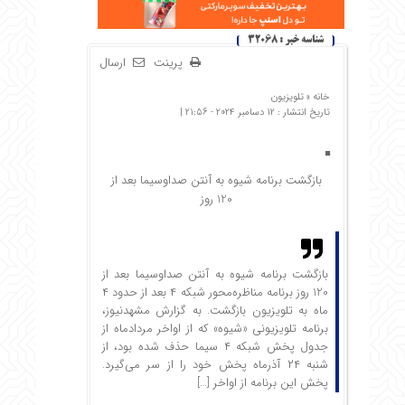
شناسه خبر : 32068
پرینت
ارسال
خانه »
تلویزیون
تاریخ انتشار : 12 دسامبر 2024 - 21:56 |
بازگشت برنامه شیوه به آنتن صداوسیما بعد از
120 روز
بازگشت برنامه شیوه به آنتن صداوسیما بعد از
120 روز برنامه مناظره‌محور شبکه ۴ بعد از حدود ۴
ماه به تلویزیون بازگشت. به گزارش مشهدنیوز،
برنامه تلویزیونی «شیوه» که از اواخر مردادماه از
جدول پخش شبکه ۴ سیما حذف شده بود، از
شنبه ۲۴ آذرماه پخش خود را از سر می‌گیرد.
پخش این برنامه از اواخر […]