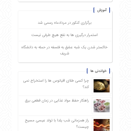
آموزش
برگزاری کنکور در مردادماه رسمی شد
استمرار درگیری ها به نفع هیچ طرفی نیست
خاکستر شدن یک شبه عشق به فلسفه در حمله به دانشگاه
شریف
خواندنی ها
چرا کسی طلای اقیانوس ها را استخراج نمی
کند؟
راهکار حفظ مواد غذایی در زمان قطعی برق
راز همزمانی شب یلدا با تولد عیسی مسیح
چیست؟