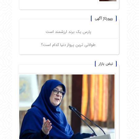
ریپورتاژ آگهی
پارس یک برند ارزشمند است
طولانی ترین پرواز دنیا کدام است؟
نبض بازار