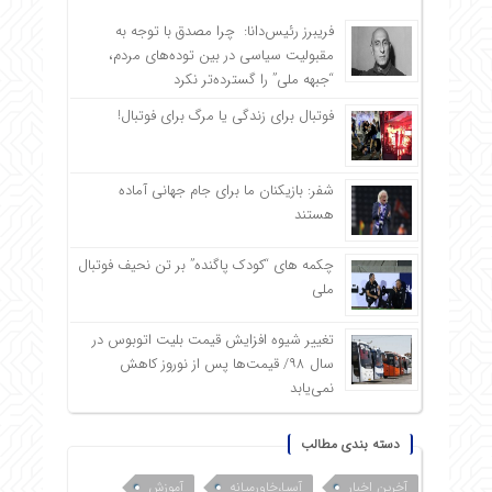
فریبرز رئیس‌دانا: چرا مصدق با توجه به
مقبولیت سیاسی در بین توده‌های مردم،
“جبهه ملی” را گسترده‌تر نکرد
فوتبال برای زندگی یا مرگ برای فوتبال!
شفر: بازیکنان ما برای جام جهانی آماده
هستند
چکمه های “کودک پاگنده” بر تن نحیف فوتبال
ملی
تغییر شیوه افزایش قیمت بلیت اتوبوس در
سال ۹۸/ قیمت‌ها پس از نوروز کاهش
نمی‌یابد
دسته بندی مطالب
آخرین اخبار
آسیا،خاورمیانه
آموزش