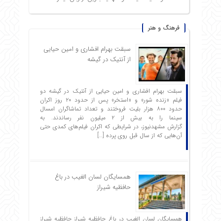
فرهنگ و هنر
سبقت بهرام افشاری و امین حیایی
از آنتیک در گیشه
سبقت بهرام افشاری و امین حیایی از آنتیک در گیشه دو
فیلم «زنده شور» و «استخر» پس از حدود ۲۰ روز اکران
حدود ۸۰۰ هزار بلیت فروختند و تعداد تماشاگران امسال
سینما را به بیش از ۲ میلیون نفر رساندند. به
گزارش مشهدنیوز، در شرایطی که اکران فیلم‌های کمدی حتی
آن‌هایی که از سال قبل روی پرده […]
همسایگان لسان الغیب در باغ
حافظیه شیراز
همسایگان لسان الغیب در باغ حافظیه شیراز حافظیه‌ شیراز