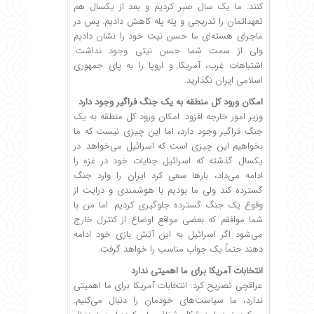
کنند. ما یک سال صبر کردیم و بعد از یکسال هم
تعهداتمان را تدریجی و پله پله کاهش دادیم. پس در
ماجرای هسته‌ای ما حسن نیت خود را نشان دادیم
ولی از سمت شما حسن نیتی وجود نداشت.
اشتباهات غرب، آمریکا و اروپا را به پای جمهوری
اسلامی ایران نگذارید.
امکان ورود کل منطقه به یک جنگ فراگیر وجود دارد
وزیر امور خارجه افزود: امکان ورود کل منطقه به یک
جنگ فراگیر وجود دارد، اما این چیزی نیست که ما
بخواهیم این چیزی است که اسرائیل می‌خواهد. در
یکسال گذشته که اسرائیل جنایات خود در غزه را
ادامه می‌داد، بارها سعی کرد ایران را وارد جنگ
گسترده کند ولی ما بودیم با هوشمندی و درایت از
وقوع یک جنگ گسترده جلوگیری کردیم. اما من با
شما موافقم که بعضی مواقع اوضاع از کنترل خارج
می‌شود اگر اسرائیل به این آتش بازی خود ادامه
دهند حتماً یک جواب مناسب را خواهد گرفت.
انتخابات آمریکا برای ما اهمیتی ندارد
عراقچی تصریح کرد: انتخابات آمریکا برای ما اهمیتی
ندارد، ما سیاست‌های خودمان را دنبال می‌کنیم.