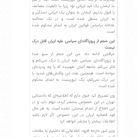
ما ایشان یک فرد ایرانی بود زیرا ما تابعیت مضاعف
را قبول نداریم. ایشان به عنوان یک ایرانی دستگیر و
به ایران منتقل شده است و در بک محاکمه
عادلانه براساس قوانین ایران به اعدام محکوم شده
است.
این حجم از پروپاگاندای سیاسی علیه ایران قابل درک
نیست
عراقچی ادامه داد: من این حجم از سرو صدا
و پروپاگاندای سیاسی علیه ایران را درک نمی‌کنم و
فکر می‌کنم جامعه آلمان نفهمیده که با چه پدیده‌ای
مواجه است. همچنین علت این واکنش‌های شدید را
نیز درک نمی‌کنم، یک تروریست به اعدام محکوم
شده است.
وی تصریح کرد: قبول دارم که اطلاعیه‌ای که دادستانی
تهران در این خصوص منتشر کرده، ابهام دارد و در
این اطلاع از اعدام صحبتی نشده است. به هر حال
قوه قضائیه ایران در این خصوص اگر لازم باشد
اطلاعات بیشتر را منتشر خواهد کرد.
وزیر امور خارجه افزود: اطلاعاتی که داشتیم به مقامات