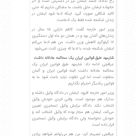
رخ نداده، جسد ایشان نیز در دسترس است و اگر
خانواده ایشان مایل باشند، ما مشکلی نداریم که حتی
کالبد شکافی صورت گیرد. اینکه ادعا شود ایشان در
زندان شکنجه شده فقط یک ادعاست.
وزیر امور خارجه گفت: کاظم دارابی ۱۵ سال در
زندان‌های آلمان بود و در همان دو ماه اول دستگیری
۱۷ کیلوگرم کاهش وزن داشت. من هم ادعا می‌کنم
ایشان شکنجه شده، با ادعا که چیزی ثابت نمی‌شود.
شارمهد طبق قوانین ایران یک محاکمه عادلانه داشت
عراقچی ادامه داد: شارمهد طبق قوانین ایران یک
محاکمه عادلانه داشت البته قوانین ایران و آلمان
متفاوت است اما این تفاوت نباید باعث شود ما به
قوانین یکدیگر احترام نگذاریم.
وزیر امور خارجه افزود: ایشان در دادگاه وکیل داشته و
مدارک هم موجود است. وقتی فردی خودش وکیل
انتخاب نکند دادگاه برایش وکیل تسخیری تعیین
می‌کند، ایشان هم مجاز بوده که وکیل انتخاب کند و
خودش نخواسته ولی دادگاه برایش وکیل تسخیری
قرار داده است.
عراقچی تصریح کرد: من هم می‌توانم شواهد زیادی