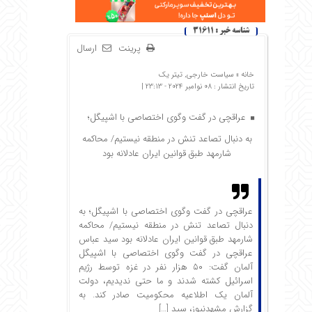
شناسه خبر : 31611
پرینت
ارسال
خانه »
سیاست خارجی
,
تیتر یک
تاریخ انتشار : 08 نوامبر 2024 - 23:13 |
عراقچی در گفت وگوی اختصاصی با اشپیگل؛
به دنبال تصاعد تنش در منطقه نیستیم/ محاکمه
شارمهد طبق قوانین ایران عادلانه بود
عراقچی در گفت وگوی اختصاصی با اشپیگل؛ به
دنبال تصاعد تنش در منطقه نیستیم/ محاکمه
شارمهد طبق قوانین ایران عادلانه بود سید عباس
عراقچی در گفت وگوی اختصاصی با اشپیگل
آلمان گفت: ۵۰ هزار نفر در غزه توسط رژیم
اسرائیل کشته شدند و ما حتی ندیدیم، دولت
آلمان یک اطلاعیه محکومیت صادر کند. به
گزارش مشهدنیوز، سید […]