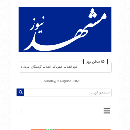
۞ سخن روز
تنها انقلاب خطرناک، انقلاب گرسنگان است. من از شورشهایی که دلیل آن بی‌نانی باشد، بی
Sunday, 9 August , 2026