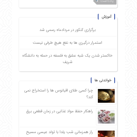
یادداشت
آموزش
برگزاری کنکور در مردادماه رسمی شد
استمرار درگیری ها به نفع هیچ طرفی نیست
خاکستر شدن یک شبه عشق به فلسفه در حمله به دانشگاه
شریف
خواندنی ها
چرا کسی طلای اقیانوس ها را استخراج نمی
کند؟
راهکار حفظ مواد غذایی در زمان قطعی برق
راز همزمانی شب یلدا با تولد عیسی مسیح