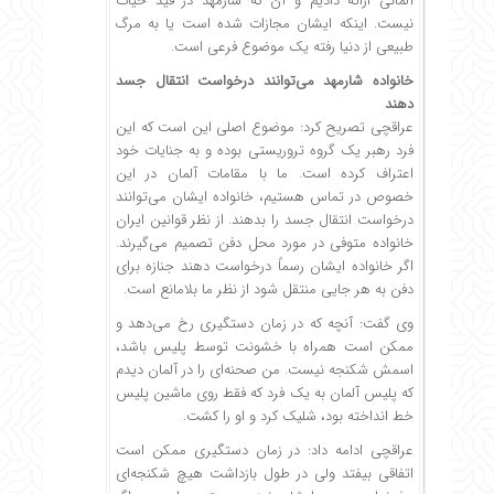
آلمانی ارائه دادیم و آن که شارمهد در قید حیات
نیست. اینکه ایشان مجازات شده است یا به مرگ
طبیعی از دنیا رفته یک موضوع فرعی است.
خانواده شارمهد می‌توانند درخواست انتقال جسد
دهند
عراقچی تصریح کرد: موضوع اصلی این است که این
فرد رهبر یک گروه تروریستی بوده و به جنایات خود
اعتراف کرده است. ما با مقامات آلمان در این
خصوص در تماس هستیم، خانواده ایشان می‌توانند
درخواست انتقال جسد را بدهند. از نظر قوانین ایران
خانواده متوفی در مورد محل دفن تصمیم می‌گیرند.
اگر خانواده ایشان رسماً درخواست دهند جنازه برای
دفن به هر جایی منتقل شود از نظر ما بلامانع است.
وی گفت: آنچه که در زمان دستگیری رخ می‌دهد و
ممکن است همراه با خشونت توسط پلیس باشد،
اسمش شکنجه نیست. من صحنه‌ای را در آلمان دیدم
که پلیس آلمان به یک فرد که فقط روی ماشین پلیس
خط انداخته بود، شلیک کرد و او را کشت.
عراقچی ادامه داد: در زمان دستگیری ممکن است
اتفاقی بیفتد ولی در طول بازداشت هیچ شکنجه‌ای