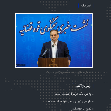
تیتر یک
احضار خرازی به دادگاه ویژه روحانیت
ریپورتاژ آگهی
پارس یک برند ارزشمند است
طولانی ترین پرواز دنیا کدام است؟
نوروز با فونیکس