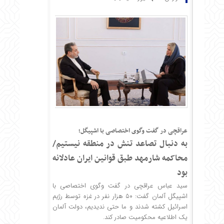
عراقچی در گفت وگوی اختصاصی با اشپیگل؛
به دنبال تصاعد تنش در منطقه نیستیم/
محاکمه شارمهد طبق قوانین ایران عادلانه
بود
سید عباس عراقچی در گفت وگوی اختصاصی با
اشپیگل آلمان گفت: ۵۰ هزار نفر در غزه توسط رژیم
اسرائیل کشته شدند و ما حتی ندیدیم، دولت آلمان
یک اطلاعیه محکومیت صادر کند.