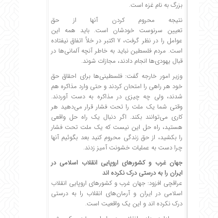
بزرگ به نام غزه است.
نتیجه محروم کردن آنها از حق
تعیین سرنوست خودشان است. باید همه این
عوامل را در نظر گرفت، ۷ اکتبر در خلأ اتفاق نیفتاده
است. مردم فلسطین نباید به خاطر آنچه آلمانی‌ها در
قبال یهودی‌ها انجام دادند، مجازات شوند.
وزیر امور خارجه گفت: فلسطینی‌ها برای احقاق حق
خود هر راهی را امتحان کردند و حتی وارد مذاکره هم
شدند، ولی چه چیزی در مذاکره به دست آوردند.
وقتی شما یک ملت را تحت فشار قرار می‌دهید هر
کاری می‌توانند بکند. اگر دنبال یک راه حل واقعی
هستید، راه حل این نیست که یک ملت تحت فشار
را بکشید، از حق زندگی محروم کنید بعد بگوئیم آنها
چرا دست به عملیات خشونت آمیز زدند.
جهان غرب و کشورهای اروپایی انقلاب اسلامی در
ایران را به درستی درک نکرده اند
عراقچی افزود: جهان غرب و کشورهای اروپایی انقلاب
اسلامی در ایران و آرمان‌های انقلاب را به درستی
درک نکرده اند و این یک واقعیت است.