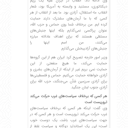
وی ادامه داد: انقلاب در ایران علیه یک رژیم
دیکتاتوری، مستنبد و وابسته به آمریکا بود، شعار
انقلاب ما؛ استقلال، آزادی بود. ما بعد از انقلاب از هر
کسی که با ما آرمان‌های مشترک دارند حمایت
کرده ایم. من برخلاف شما روی حماس و حزب الله،
عنوان پراکسی نمی‌گذارم بلکه اینها جنبش‌های
مستقلی هستند که برای اهداف عادلانه مبارزه
می‌کنند، من اسم اینها را
جنبش‌های آزادیبخش می‌گذارم.
وزیر امور خارجه تصریح کرد: ایران هم از این گروه‌ها
حمایت می‌کند، ما هیچ منفعتی از این
حمایت نمی بریم غیر از اینکه از آرمان‌های بشری و
آزادی خواهانه حمایت می‌کنیم. حماس و فلسطینی‌ها
برای آزادی سرزمین شأن می‌جنگند، حزب الله برای
آزادی جنوب لبنان جنگید.
هر کسی که برخلاف سیاست‌های غرب حرکت می‌کند
تروریست است
وی گفت: اینکه هر کسی که برخلاف سیاست‌های
غرب حرکت می‌کند تروریست است و هر کسی که در
جهت سیاست‌های غرب باشد، یک دوست خوب
است؛ این یک استاندارد دوگانه و سیاست غلط از