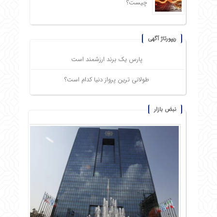
چیست؟
ریپورتاژ آگهی
پارس یک برند ارزشمند است
طولانی ترین پرواز دنیا کدام است؟
نبض بازار