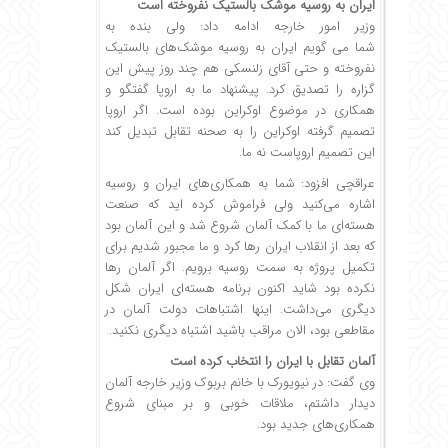
ایران به روسیه موشک بالستیک نفروخته است
وزیر امور خارجه ادامه داد: ولی بنده به
شما می گویم ایران به روسیه موشک‌های بالستیک
نفروخته و حتی آقای زلنسکی هم چند روز پیش این
گزاره را تصدیق کرد. پیشنهاد ما به اروپا گفتگو و
همکاری در موضوع اوکراین بوده است. اگر اروپا
تصمیم گرفته اوکراین را به صحنه تقابل تبدیل کند
این تصمیم اروپاست نه ما.
عراقچی افزود: شما به همکاری‌های ایران و روسیه
اشاره می‌کنید ولی فراموش کرده اید که صنعت
هسته‌ای ما با کمک آلمان شروع شد و این آلمان بود
که بعد از انقلاب ایران رها کرد و ما مجبور شدیم برای
تکمیل پروژه به سمت روسیه برویم. اگر آلمان رها
نکرده بود شاید اکنون برنامه هسته‌ای ایران شکل
دیگری می‌داشت. اینها اشتباهات دولت آلمان در
مقاطعی بود، الان مراقب باشید اشتباه دیگری نکنید.
آلمان تقابل با ایران را انتخاب کرده است
وی گفت: در نیویورک با خانم بربوک وزیر خارجه آلمان
دیدار داشتم، ملاقات خوبی و بر مبنای شروع
همکاری‌های جدید بود.