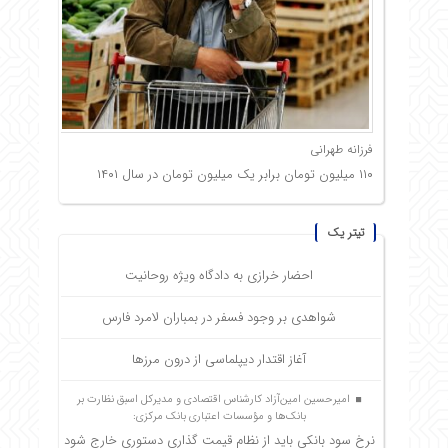
فرزانه طهرانی
۱۱۰ میلیون تومان برابر یک میلیون تومان در سال ۱۴۰۱
تیتر یک
احضار خرازی به دادگاه ویژه روحانیت
شواهدی بر وجود فسفر در بمباران لامرد فارس
آغاز اقتدار دیپلماسی از درون مرزها
امیرحسین امین‌آزاد کارشناس اقتصادی و مدیرکل اسبق نظارت بر
بانک‌ها و مؤسسات اعتباری بانک مرکزی:
نرخ سود بانکی باید از نظام قیمت گذاری دستوری خارج شود