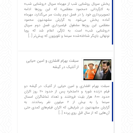
پخش سریال روشنایی شب از مهرماه سریال «روشنایی شب»
به کارگردانی «محمود معظمی» که این روزها ادامه
تصویربرداری خود را در فصل دوم پشت سر می‌گذارد، مهرماه
آماده پخش می‌شود. به گزارش مشهدنیوز، محمود
معظمی این روزها مشغول فیلمبرداری فصل دوم سریال
«روشنایی شب» است. به تازگی اعلام شد که رویا
نونهالی بازیگر شناخته‌شده سینما و تلویزیون که پیش‌تر […]
سبقت بهرام افشاری و امین حیایی
از آنتیک در گیشه
سبقت بهرام افشاری و امین حیایی از آنتیک در گیشه دو
فیلم «زنده شور» و «استخر» پس از حدود ۲۰ روز اکران
حدود ۸۰۰ هزار بلیت فروختند و تعداد تماشاگران امسال
سینما را به بیش از ۲ میلیون نفر رساندند. به
گزارش مشهدنیوز، در شرایطی که اکران فیلم‌های کمدی حتی
آن‌هایی که از سال قبل روی پرده […]