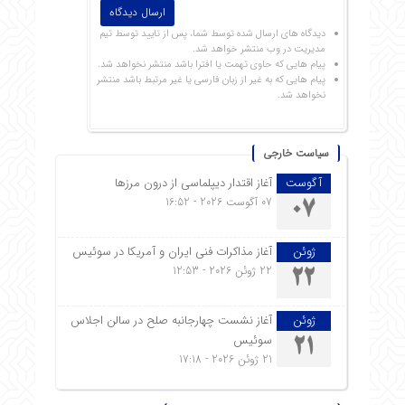
دیدگاه های ارسال شده توسط شما، پس از تایید توسط تیم
مدیریت در وب منتشر خواهد شد.
پیام هایی که حاوی تهمت یا افترا باشد منتشر نخواهد شد.
پیام هایی که به غیر از زبان فارسی یا غیر مرتبط باشد منتشر
نخواهد شد.
سیاست خارجی
آگوست
آغاز اقتدار دیپلماسی از درون مرزها
07 آگوست 2026 - 16:52
07
ژوئن
آغاز مذاکرات فنی ایران و آمریکا در سوئیس
22 ژوئن 2026 - 12:53
22
ژوئن
آغاز نشست چهارجانبه صلح در سالن اجلاس
سوئیس
21
21 ژوئن 2026 - 17:18