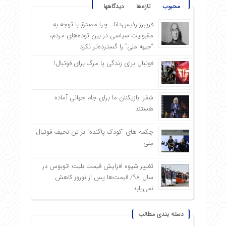
محبوب
تازه‌ها
دیدگاهها
فریبرز رئیس‌دانا: چرا مصدق با توجه به
مقبولیت سیاسی در بین توده‌های مردم،
“جبهه ملی” را گسترده‌تر نکرد
فوتبال برای زندگی یا مرگ برای فوتبال!
شفر: بازیکنان ما برای جام جهانی آماده
هستند
چکمه های “کودک پاگنده” بر تن نحیف فوتبال
ملی
تغییر شیوه افزایش قیمت بلیت اتوبوس در
سال ۹۸/ قیمت‌ها پس از نوروز کاهش
نمی‌یابد
دسته بندی مطالب