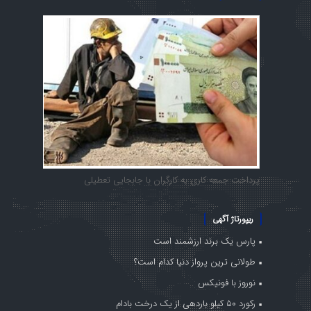
پرداخت جمعه کاری به کارگران با جابجایی تعطیلی
ریپورتاژ آگهی
پارس یک برند ارزشمند است
طولانی ترین پرواز دنیا کدام است؟
نوروز با فونیکس
رکورد ۵۰ کیلو باردهی از یک درخت بادام