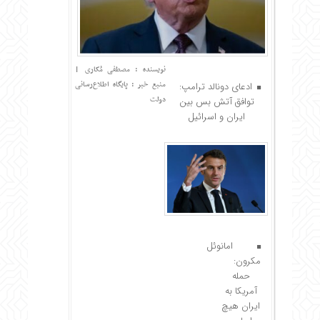
نویسنده : مصطفی مُکاری
|
منبع خبر : پایگاه اطلاع‌رسانی
ادعای دونالد ترامپ:
دولت
توافق آتش بس بین
ایران و اسرائیل
امانوئل
مکرون:
حمله
آمریکا به
ایران هیچ