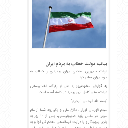
بیانیه دولت خطاب به مردم ایران
دولت جمهوری اسلامی ایران بیانیه‌ای را خطاب به
مرم ایران صادر کرد.
به گزارش
مشهدنیوز
به نقل از پایگاه اطلاع‌رسانی
دولت، متن کامل این بیانیه در ادامه آمده است:
“بسم الله الرحمن الرحیم”
مردم قهرمان ایران، دفاع ملی و یکپارچه شما از مام
میهن در مقابل رژیم صهیونیستی، پس از ۱۲ روز به
یاری پروردگار و با درایت فرماندهی معظم کل قوا و به
دست پرتوان نیروهای مسلح شجاع و مقتدرمان،