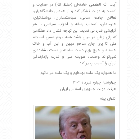
آیت الله العظمی خامنه‌ای (حفظ الله) در حمایت و
اعتماد به دولت تشکر کند و از همدلی دانشگاهیان،
فعالان جامعه مدنی، سیاستمداران، روشنفکران،
هنرمندان، اصحاب رسانه و احزاب سیاسی با هر
گرایشی قدردانی نماید. این تهاجم نشان داد هنگامی
که پای وطن در میان باشد همه مردم ضمن انسجام
ملی تا پای جان مدافع میهن و این آب و خاک
هستند و هیچ رژیم دست ساخته و دست نشانده‌ای
نمی‌تواند وحدت، هویت ملی و قدرت بازدارندگی
ایران را آسیب پذیر کند.
ما همواره یک ملت بوده‌ایم و یک ملت می‌مانیم.
چهارشنبه چهارم تیرماه ۱۴۰۴
هیئت دولت جمهوری اسلامی ایران
انتهای پیام