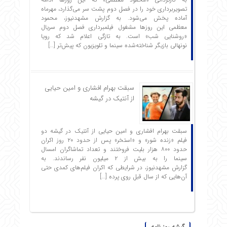
تصویربرداری خود را در فصل دوم پشت سر می‌گذارد، مهرماه
آماده پخش می‌شود. به گزارش مشهدنیوز، محمود
معظمی این روزها مشغول فیلمبرداری فصل دوم سریال
«روشنایی شب» است. به تازگی اعلام شد که رویا
نونهالی بازیگر شناخته‌شده سینما و تلویزیون که پیش‌تر […]
سبقت بهرام افشاری و امین حیایی
از آنتیک در گیشه
سبقت بهرام افشاری و امین حیایی از آنتیک در گیشه دو
فیلم «زنده شور» و «استخر» پس از حدود ۲۰ روز اکران
حدود ۸۰۰ هزار بلیت فروختند و تعداد تماشاگران امسال
سینما را به بیش از ۲ میلیون نفر رساندند. به
گزارش مشهدنیوز، در شرایطی که اکران فیلم‌های کمدی حتی
آن‌هایی که از سال قبل روی پرده […]
گیشه روز نامه