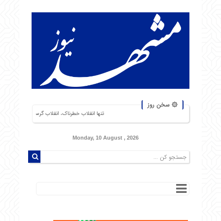
۞ سخن روز
تنها انقلاب خطرناک، انقلاب گرسنگان است. من از شورشهایی که دلیل آ
Monday, 10 August , 2026