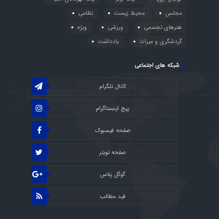
مجلس
محیط زیست
نظامی
هنرهای تجسمی
ورزشی
ویژه
گردشگری و میراث
یادداشت
شبکه های اجتماعی
کانال تلگرام
پیج اینستاگرام
صفحه فیسبوک
صفحه تویتر
گوگل پلاس
فید مطالب