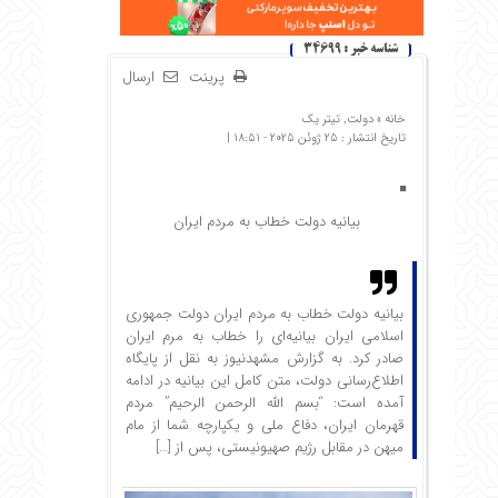
شناسه خبر : 34699
پرینت
ارسال
خانه »
دولت
,
تیتر یک
تاریخ انتشار : 25 ژوئن 2025 - 18:51 |
بیانیه دولت خطاب به مردم ایران
بیانیه دولت خطاب به مردم ایران دولت جمهوری
اسلامی ایران بیانیه‌ای را خطاب به مرم ایران
صادر کرد. به گزارش مشهدنیوز به نقل از پایگاه
اطلاع‌رسانی دولت، متن کامل این بیانیه در ادامه
آمده است: “بسم الله الرحمن الرحیم” مردم
قهرمان ایران، دفاع ملی و یکپارچه شما از مام
میهن در مقابل رژیم صهیونیستی، پس از […]