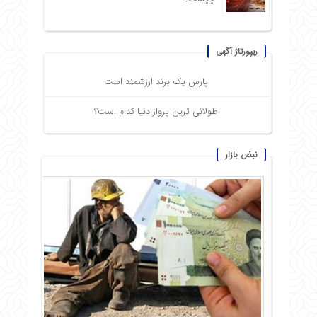
ریپورتاژ آگهی
پارس یک برند ارزشمند است
طولانی ترین پرواز دنیا کدام است؟
نبض بازار