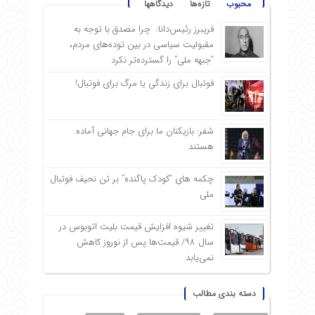
محبوب
تازه‌ها
دیدگاهها
فریبرز رئیس‌دانا: چرا مصدق با توجه به
مقبولیت سیاسی در بین توده‌های مردم،
“جبهه ملی” را گسترده‌تر نکرد
فوتبال برای زندگی یا مرگ برای فوتبال!
شفر: بازیکنان ما برای جام جهانی آماده
هستند
چکمه های “کودک پاگنده” بر تن نحیف فوتبال
ملی
تغییر شیوه افزایش قیمت بلیت اتوبوس در
سال ۹۸/ قیمت‌ها پس از نوروز کاهش
نمی‌یابد
دسته بندی مطالب