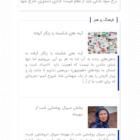
نرخ سود بانکی باید از نظام قیمت گذاری دستوری خارج شود
فرهنگ و هنر
آینه های شکسته یا زنگار گرفته
آینه های شکسته یا زنگار گرفته ما
ماهی‌های زنده به آب اما به هر رو آبی می‌یابیم اما تنها
شناور ماندن ما نیست که اهمیت دارد. ۱۷مرداد است و
امسال ما بچه‌های «هم‌میهن» دورهمی نداریم تا مانند پار و
پیرار کارمان را بعد از یک میهمانی شاد شروع ‌کنیم؛ تجربه‌ای
که برای اغلب ما از […]
پخش سریال روشنایی شب از
مهرماه
پخش سریال روشنایی شب از مهرماه سریال «روشنایی شب»
به کارگردانی «محمود معظمی» که این روزها ادامه