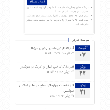
دیدگاه های ارسال شده توسط شما، پس از تایید توسط تیم
مدیریت در وب منتشر خواهد شد.
پیام هایی که حاوی تهمت یا افترا باشد منتشر نخواهد شد.
پیام هایی که به غیر از زبان فارسی یا غیر مرتبط باشد منتشر
نخواهد شد.
سیاست خارجی
آگوست
آغاز اقتدار دیپلماسی از درون مرزها
07 آگوست 2026 - 16:52
07
ژوئن
آغاز مذاکرات فنی ایران و آمریکا در سوئیس
22 ژوئن 2026 - 12:53
22
ژوئن
آغاز نشست چهارجانبه صلح در سالن اجلاس
سوئیس
21
21 ژوئن 2026 - 17:18