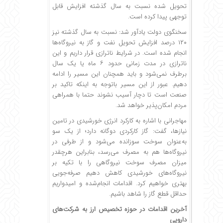
تحویل شده نسبت به سال گذشته افزایش قابل
توجهی پیدا کرده است.
سخنگوی دولت یادآور شد: نسبت به سال گذشته نیز
۱۲۰ درصد افزایش تحویل نفت و گاز به نیروگاه‌ها
انجام شده است. در شرایط ناترازی قرار داریم و این
ناترازی در مدت زمانی حدود ۶ ماه یا یک سال
برطرف نمی‌شود و باید همچنان این مسیر را ادامه
دهیم. عبور از این مسیر باتوجه به اینکه تاکید بر
صنعت است تا دچار آسیب نشوند حتما با همراهی
مردم امکان‌پذیر خواهد شد.
مهاجرانی با اشاره به کارکرد انرژی خورشیدی در تامین
نیازها، گفت: گاز کارکردی دوگانه دارد؛ از یک سو
‌به‌عنوان سوخت سوزانده می‌شود و از طرفی در
نیروگاه‌ها هم به مصرف می‌رسد، بنابراین هرچقدر
میزان مصرف سوخت نیروگاهی را با تکیه بر
نیروگاه‌های خورشیدی کاهش دهیم صرفه‌جویی
بهتری خواهیم کرد. اقدامات انجام‌شده و امیدواریم
حداقل قطع گاز را شاهد باشیم.
آخرین اقدامات در حوزه تخصیص ارز به شرکت‌های
دارویی