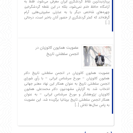
پربازدیدترین نقاط گردشگری ایران معرفی می‌شود، فقط به
آرامگاه حافظ ختم نمی‌شود، بلکه در این نقطه گردشگرخیز،
چهره‌های شاخص دیگر یا به عبارتی سلبریتی‌هایی آرام
گرفته‌اند که کمتر گردشگری از حضور آنان باخبر است، درحالی
[…]
عضویت همایون کاتوزیان در
انجمن سلطنتی تاریخ
عضویت همایون کاتوزیان در انجمن سلطنتی تاریخ دکتر
همایون کاتوزیان – مورخ سرشناس ایرانی – با رأی شورای
انجمن سلطنتی تاریخ به عنوان همکار این نهاد معتبر جهانی
انتخاب شد. به گزارش مشهدنیوز، دکتر محمدعلی همایون
کاتوزیان -پژوهشگر و مورخ سرشناس ایرانی – به عنوان
همکار انجمن سلطنتی تاریخ بریتانیا برگزیده شد. این عضویت
به پاس سال‌ها تلاش […]