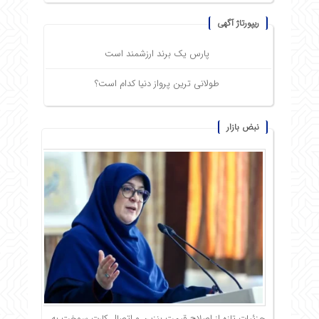
ریپورتاژ آگهی
پارس یک برند ارزشمند است
طولانی ترین پرواز دنیا کدام است؟
نبض بازار
جزئیات تازه از اصلاح قیمت بنزین و اتصال کارت سوخت به