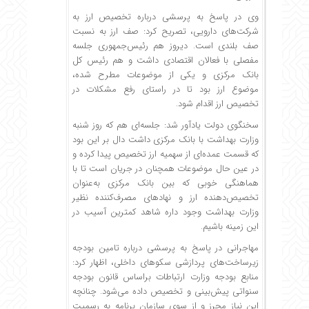
وی در پاسخ به پرسشی درباره تخصیص ارز به
شرکت‌های دارویی، تصریح کرد: صف ارز به نسبت
صف بلندی است. دیروز هم رئیس‌جمهوری جلسه
مفصلی با فعالان اقتصادی داشت و هم رئیس کل
بانک مرکزی و یکی از موضوعات مطرح شده،
موضوع ارز بود تا در راستای رفع مشکلات در
تخصیص ارز اقدام شود.
سخنگوی دولت یادآور شد: جلسه‌ای هم که روز شنبه
وزارت بهداشت با بانک مرکزی داشت دال بر این بود
که قسمت عمده‌ای از سهمیه ارز تخصیص پیدا کرده و
در عین حال موضوعات همچنان در جریان است تا با
هماهنگی خوبی که بین بانک مرکزی به‌عنوان
تخصیص‌دهنده ارز و نهادهای مصرف‌کننده نظیر
وزارت بهداشت وجود داره شاهد کمترین آسیب در
این زمینه باشیم.
مهاجرانی در پاسخ به پرسشی درباره تامین بودجه
زیرساخت‌های پردازشی سکوهای داخلی، اظهار کرد:
منابع بودجه وزارت ارتباطات براساس قانون بودجه
سنواتی پیش‌بینی و تخصیص داده می‌شود. چنانچه
این نیاز محرز و از سوی سازمان برنامه به رسمیت