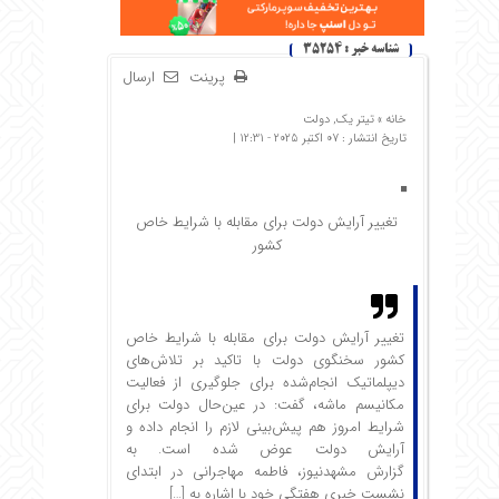
شناسه خبر : 35254
پرینت
ارسال
خانه »
تیتر یک
,
دولت
تاریخ انتشار : 07 اکتبر 2025 - 12:31 |
تغییر آرایش دولت برای مقابله با شرایط خاص
کشور
تغییر آرایش دولت برای مقابله با شرایط خاص
کشور سخنگوی دولت با تاکید بر تلاش‌های
دیپلماتیک انجام‌شده برای جلوگیری از فعالیت
مکانیسم ماشه، گفت: در عین‌حال دولت برای
شرایط امروز هم پیش‌بینی لازم را انجام داده و
آرایش دولت عوض شده است. به
گزارش مشهدنیوز، فاطمه مهاجرانی در ابتدای
نشست خبری هفتگی خود با اشاره به […]