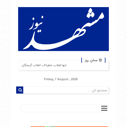
۞ سخن روز
تنها انقلاب خطرناک، انقلاب گرسنگان است. من از شورشهایی که دلیل آن بی‌نا
Friday, 7 August , 2026