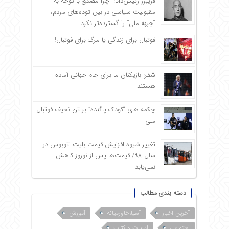
فریبرز رئیس‌دانا: چرا مصدق با توجه به
مقبولیت سیاسی در بین توده‌های مردم،
“جبهه ملی” را گسترده‌تر نکرد
فوتبال برای زندگی یا مرگ برای فوتبال!
شفر: بازیکنان ما برای جام جهانی آماده
هستند
چکمه های “کودک پاگنده” بر تن نحیف فوتبال
ملی
تغییر شیوه افزایش قیمت بلیت اتوبوس در
سال ۹۸/ قیمت‌ها پس از نوروز کاهش
نمی‌یابد
دسته بندی مطالب
آخرین اخبار
آسیا،خاورمیانه
آموزش
اجتماعی
ادبیات و کتاب