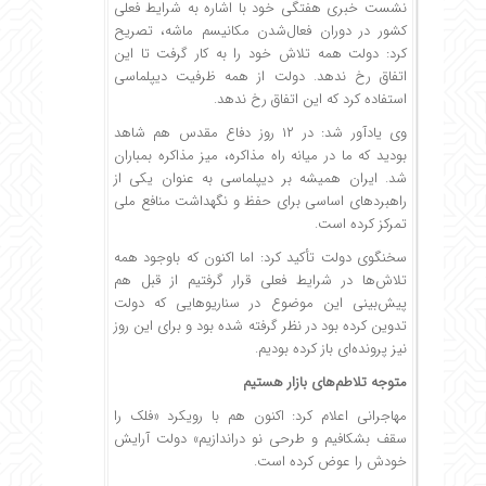
نشست خبری هفتگی خود با اشاره به شرایط فعلی
کشور در دوران فعال‌شدن مکانیسم ماشه، تصریح
کرد: دولت همه تلاش خود را به کار گرفت تا این
اتفاق رخ ندهد. دولت از همه ظرفیت دیپلماسی
استفاده کرد که این اتفاق رخ ندهد.
وی یادآور شد: در ۱۲ روز دفاع مقدس هم شاهد
بودید که ما در میانه راه مذاکره، میز مذاکره بمباران
شد. ایران همیشه بر دیپلماسی به عنوان یکی از
راهبردهای اساسی برای حفظ و نگهداشت منافع ملی
تمرکز کرده است.
سخنگوی دولت تأکید کرد: اما اکنون که باوجود همه
تلاش‌ها در شرایط فعلی قرار گرفتیم از قبل هم
پیش‌بینی این موضوع در سناریوهایی که دولت
تدوین کرده بود در نظر گرفته شده بود و برای این روز
نیز پرونده‌ای باز کرده بودیم.
متوجه تلاطم‌های بازار هستیم
مهاجرانی اعلام کرد: اکنون هم با رویکرد «فلک را
سقف بشکافیم و طرحی نو دراندازیم» دولت آرایش
خودش را عوض کرده است.