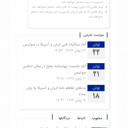
مدیریت در وب منتشر خواهد شد.
پیام هایی که حاوی تهمت یا افترا باشد منتشر نخواهد شد.
پیام هایی که به غیر از زبان فارسی یا غیر مرتبط باشد منتشر
نخواهد شد.
سیاست خارجی
ژوئن
آغاز مذاکرات فنی ایران و آمریکا در سوئیس
22 ژوئن 2026 - 12:53
22
ژوئن
آغاز نشست چهارجانبه صلح در سالن اجلاس
سوئیس
21
21 ژوئن 2026 - 17:18
ژوئن
بندهای تفاهم نامه ایران و آمریکا به زبان
ساده
18
18 ژوئن 2026 - 18:31
محبوب
تازه‌ها
دیدگاهها