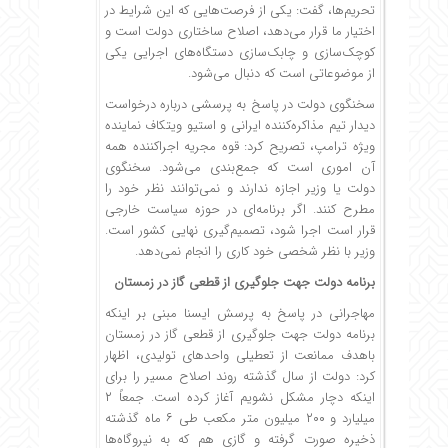
تحریم‌ها، گفت: یکی از فرصت‌هایی که این شرایط در
اختیار ما قرار می‌دهد، اصلاح ساختاری دولت‌ است‌ و
کوچک‌سازی و چابک‌سازی دستگاه‌های اجرایی یکی
از موضوعاتی است که دنبال‌ می‌شود.
سخنگوی دولت در پاسخ به پرسشی درباره درخواست
دیدار تیم مذاکره‌کننده ایرانی و استیو ویتکاف نماینده
ویژه ترامپ، تصریح کرد: قوه مجریه اجراکننده همه
آن اموری است که جمع‌بندی می‌شود. سخنگوی
دولت یا وزیر اجازه ندارند و نمی‌توانند نظر خود را
مطرح کنند. اگر برنامه‌ای در حوزه سیاست خارجی
قرار است اجرا شود، تصمیم‌گیری نهایی کشور است.
وزیر با نظر شخصی خود کاری را انجام نمی‌دهد.
برنامه دولت جهت جلوگیری از قطعی گاز در زمستان
مهاجرانی در پاسخ به پرسش ایسنا مبنی بر اینکه
برنامه دولت جهت جلوگیری از قطعی گاز در زمستان
باهدف ممانعت از تعطیلی واحدهای تولیدی، اظهار
کرد: دولت از سال گذشته روند اصلاح مسیر را برای
اینکه دچار مشکل نشویم آغاز کرده است. جمعاً ۲
میلیارد و ۲۰۰ میلیون متر مکعب طی ۶ ماه گذشته
ذخیره صورت گرفته و گازی هم که به نیروگاه‌ها