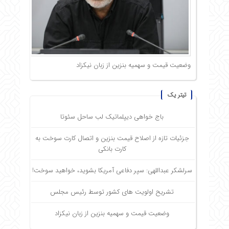
وضعیت قیمت و سهمیه بنزین از زبان نیکزاد
تیتر یک
باج خواهی دیپلماتیک لب ساحل سئوتا
جزئیات تازه از اصلاح قیمت بنزین و اتصال کارت سوخت به
کارت بانکی
سرلشکر عبداللهی: سپر دفاعی آمریکا بشوید، خواهید سوخت!
تشریح اولویت های کشور توسط رئیس مجلس
وضعیت قیمت و سهمیه بنزین از زبان نیکزاد