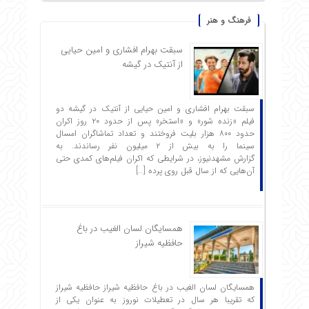
فرهنگ و هنر
سبقت بهرام افشاری و امین حیایی
از آنتیک در گیشه
سبقت بهرام افشاری و امین حیایی از آنتیک در گیشه دو
فیلم «زنده شور» و «استخر» پس از حدود ۲۰ روز اکران
حدود ۸۰۰ هزار بلیت فروختند و تعداد تماشاگران امسال
سینما را به بیش از ۲ میلیون نفر رساندند. به
گزارش مشهدنیوز، در شرایطی که اکران فیلم‌های کمدی حتی
آن‌هایی که از سال قبل روی پرده […]
همسایگان لسان الغیب در باغ
حافظیه شیراز
همسایگان لسان الغیب در باغ حافظیه شیراز حافظیه‌ شیراز
که تقریبا هر سال در تعطیلات نوروز به عنوان یکی از