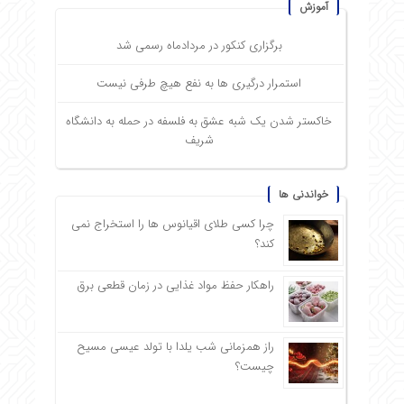
آموزش
برگزاری کنکور در مردادماه رسمی شد
استمرار درگیری ها به نفع هیچ طرفی نیست
خاکستر شدن یک شبه عشق به فلسفه در حمله به دانشگاه
شریف
خواندنی ها
چرا کسی طلای اقیانوس ها را استخراج نمی
کند؟
راهکار حفظ مواد غذایی در زمان قطعی برق
راز همزمانی شب یلدا با تولد عیسی مسیح
چیست؟