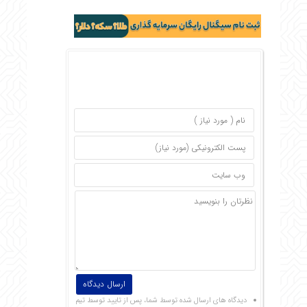
دیدگاه های ارسال شده توسط شما، پس از تایید توسط تیم