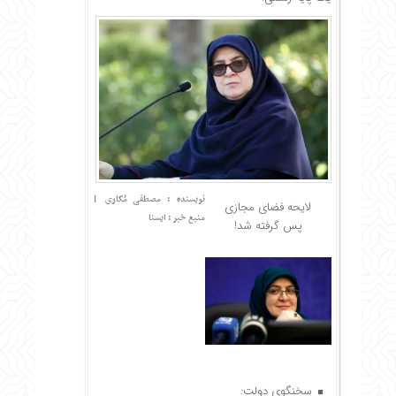
نویسنده : مصطفی مُکاری
|
لایحه فضای مجازی
منبع خبر : ایسنا
پس گرفته شد!
سخنگوی دولت: