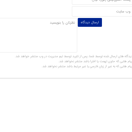
یدگاه های ارسال شده توسط شما، پس از تایید توسط تیم مدیریت در وب منتشر خواهد شد.
یام هایی که حاوی تهمت یا افترا باشد منتشر نخواهد شد.
یام هایی که به غیر از زبان فارسی یا غیر مرتبط باشد منتشر نخواهد شد.
وشنبه 31 اردیبهشت 1403
نج شنبه 27 اردیبهشت 1403