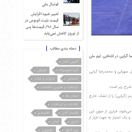
فوتبال ملی
تغییر شیوه افزایش
قیمت بلیت اتوبوس در
سال ۹۸/ قیمت‌ها پس
از نوروز کاهش نمی‌یابد
دسته بندی مطالب
 گرایی در انتخابی تیم ملی
آخرین اخبار
آسیا،خاورمیانه
آموزش
ال سهرابی و محمدرضا گرایی
اجتماعی
ادبیات و کتاب
 شرح زیر است:
ارتباطات و فناوری اطلاعات
رمز (گرایی) را از تشک خارج
استان ها
اطلاعات و ارتباطات
می‌شود، فراری از سوی این
اقتصاد کلان
اقتصادی
 یک امتیاز به جهت فرار از
انرژی
ایران
بین الملل
تلویزیون