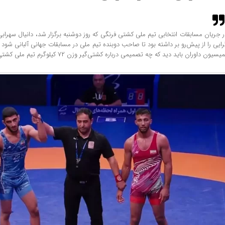
رایی را از پیش‌رو بر داشته بود تا صاحب دوبنده تیم ملی در مسابقات جهانی آلبانی شود و
یسیون داوران باید دید که چه تصمیمی درباره کشتی‌گیر وزن ۷۲ کیلوگرم تیم ملی کشتی فرنگی گرفته خواهد شد.