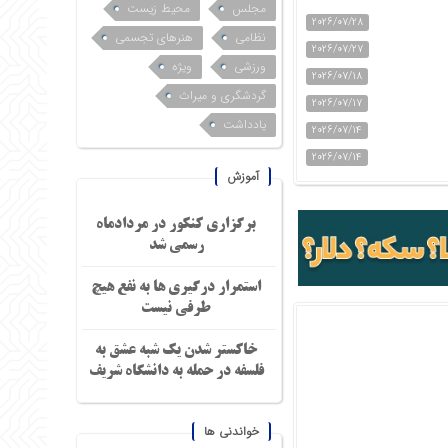
مجلس
محیط زیست
2026/07/28
نظامی
هنرهای تجسمی
2026/07/27
ورزشی
ویژه
2026/07/18
گردشگری و میراث
2026/07/17
یادداشت
2026/07/14
2026/07/14
آموزش
برگزاری کنکور در مردادماه
رسمی شد
استمرار درگیری ها به نفع هیچ
طرفی نیست
خاکستر شدن یک شبه عشق به
فلسفه در حمله به دانشگاه شریف
خواندنی ها