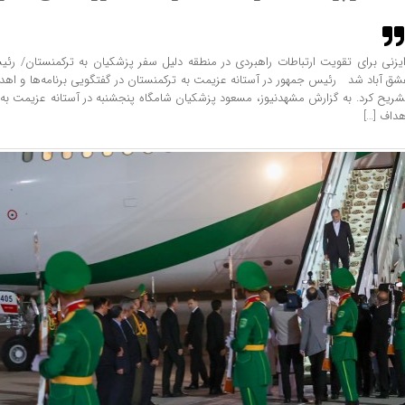
ایزنی برای تقویت ارتباطات راهبردی در منطقه دلیل سفر پزشکیان به ترکمنستان/ رئی
شق آباد شد رئیس جمهور در آستانه عزیمت به ترکمنستان در گفتگویی برنامه‌ها و اهدا
شریح کرد. به گزارش مشهدنیوز، مسعود پزشکیان شامگاه پنجشنبه در آستانه عزیمت به عشق‌
هداف […]