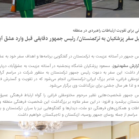
نی برای تقویت ارتباطات راهبردی در منطقه
ل سفر پزشکیان به ترکمنستان/ رئیس جمهور دقایقی قبل وارد عشق آب
 جمهور در آستانه عزیمت به ترکمنستان در گفتگویی برنامه‌ها و اهداف سفر خود به عشق‌
گزارش
مشهدنیوز
، مسعود پزشکیان شامگاه پنجشنبه در آستانه عزیمت به عشق‌آباد، درباره
ار داشت: این سفر به دعوت رئیس جمهور ترکمنستان به منظور شرکت در مراسم گر
ومقلی فراغی، شاعر بزرگ ایرانی-ترکمنستانی انجام می‌شود که در تقویت و گسترش فره
ه و لذا هر سال جشنی برای بزرگداشت وی برگزار می‌شود.
س جمهور شخصیت‌هایی نظیر مرحوم مختومقلی فراغی را گواه ارتباط فرهنگی عمیق 
منستان برشمرد و افزود: در این سفر علاوه بر بزرگداشت این شخصیت فرهنگی منطقه و 
باطات و همکاری‌های فرهنگی دو ملت، دیدارها و گفتگوهایی نیز با سران ترکمنستان و 
 مراسم از جمله روسای جمهور روسیه، ازبکستان و تاجیکستان خواهیم داشت.