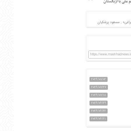
 ملی با ازبکستان
اغی»
,
مسعود پزشکیان
https://www.mashhadnews.ir
2026/08/02
2026/07/27
2026/07/18
2026/06/29
2026/06/22
2026/06/21