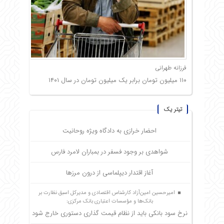
فرزانه طهرانی
۱۱۰ میلیون تومان برابر یک میلیون تومان در سال ۱۴۰۱
تیتر یک
احضار خرازی به دادگاه ویژه روحانیت
شواهدی بر وجود فسفر در بمباران لامرد فارس
آغاز اقتدار دیپلماسی از درون مرزها
امیرحسین امین‌آزاد کارشناس اقتصادی و مدیرکل اسبق نظارت بر
بانک‌ها و مؤسسات اعتباری بانک مرکزی:
نرخ سود بانکی باید از نظام قیمت گذاری دستوری خارج شود