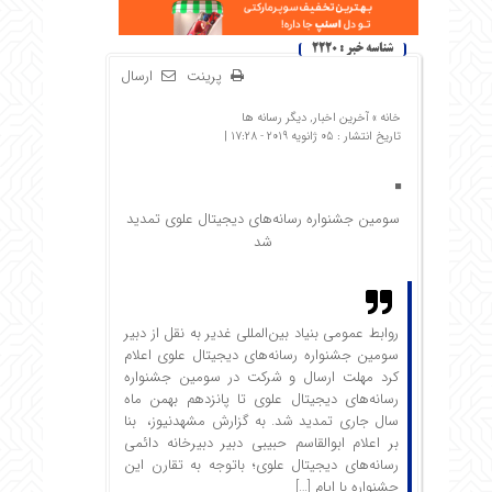
شناسه خبر : 2220
پرینت
ارسال
خانه »
آخرین اخبار
,
دیگر رسانه ها
تاریخ انتشار : 05 ژانویه 2019 - 17:28 |
سومین جشنواره رسانه‌های دیجیتال علوی تمدید
شد
روابط عمومی بنیاد بین‌المللی غدیر به نقل از دبیر
سومین جشنواره رسانه‌های دیجیتال علوی اعلام
کرد مهلت ارسال و شرکت در سومین جشنواره
رسانه‌های دیجیتال علوی تا پانزدهم بهمن ماه
سال جاری تمدید شد. به گزارش مشهدنیوز، بنا
بر اعلام ابوالقاسم حبیبی دبیر دبیرخانه دائمی
رسانه‌های دیجیتال علوی؛ باتوجه به تقارن این
جشنواره با ایام […]