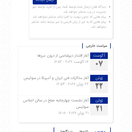
دیدگاه های ارسال شده توسط شما، پس از تایید توسط تیم
مدیریت در وب منتشر خواهد شد.
پیام هایی که حاوی تهمت یا افترا باشد منتشر نخواهد شد.
پیام هایی که به غیر از زبان فارسی یا غیر مرتبط باشد منتشر
نخواهد شد.
سیاست خارجی
آگوست
آغاز اقتدار دیپلماسی از درون مرزها
07 آگوست 2026 - 16:52
07
ژوئن
آغاز مذاکرات فنی ایران و آمریکا در سوئیس
22 ژوئن 2026 - 12:53
22
ژوئن
آغاز نشست چهارجانبه صلح در سالن اجلاس
سوئیس
21
21 ژوئن 2026 - 17:18
محبوب
تازه‌ها
دیدگاهها