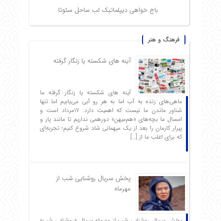
باج خواهی دیپلماتیک لب ساحل سئوتا
فرهنگ و هنر
آینه های شکسته یا زنگار گرفته
آینه های شکسته یا زنگار گرفته ما
ماهی‌های زنده به آب اما به هر رو آبی می‌یابیم اما تنها
شناور ماندن ما نیست که اهمیت دارد. ۱۷مرداد است و
امسال ما بچه‌های «هم‌میهن» دورهمی نداریم تا مانند پار و
پیرار کارمان را بعد از یک میهمانی شاد شروع ‌کنیم؛ تجربه‌ای
که برای اغلب ما از […]
پخش سریال روشنایی شب از
مهرماه
پخش سریال روشنایی شب از مهرماه سریال «روشنایی شب»