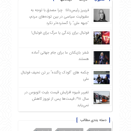
فریبرز رئیس‌دانا: چرا مصدق با توجه به
مقبولیت سیاسی در بین توده‌های مردم،
“جبهه ملی” را گسترده‌تر نکرد
فوتبال برای زندگی یا مرگ برای فوتبال!
شفر: بازیکنان ما برای جام جهانی آماده
هستند
چکمه های “کودک پاگنده” بر تن نحیف فوتبال
ملی
تغییر شیوه افزایش قیمت بلیت اتوبوس در
سال ۹۸/ قیمت‌ها پس از نوروز کاهش
نمی‌یابد
دسته بندی مطالب