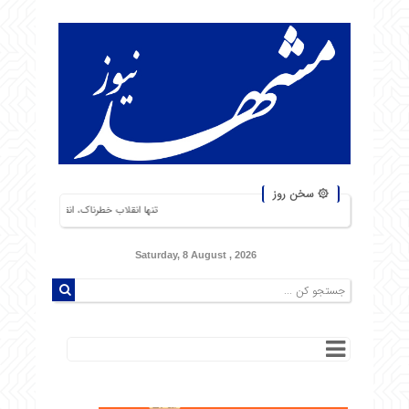
۞ سخن روز
تنها انقلاب خطرناک، انقلاب گرسنگان است. من از شورشهای
Saturday, 8 August , 2026