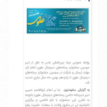
روابط عمومی بنیاد بین‌المللی غدیر به نقل از دبیر
سومین جشنواره رسانه‌های دیجیتال علوی اعلام کرد
مهلت ارسال و شرکت در سومین جشنواره رسانه‌های
دیجیتال علوی تا پانزدهم بهمن ماه سال جاری تمدید
شد.
به گزارش مشهدنیوز
، بنا بر اعلام ابوالقاسم حبیبی
دبیر دبیرخانه دائمی رسانه‌های دیجیتال علوی؛ باتوجه
به تقارن این جشنواره با ایام فاطمی و برگزاری
اختتامیه ان در سالروز ولادت با سعادت حضرت زهرا