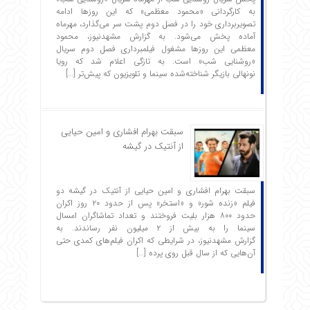
به کارگردانی «محمود معظمی» که این روزها ادامه
تصویربرداری خود را در فصل دوم پشت سر می‌گذارد، مهرماه
آماده پخش می‌شود. به گزارش مشهدنیوز، محمود
معظمی این روزها مشغول فیلمبرداری فصل دوم سریال
«روشنایی شب» است. به تازگی اعلام شد که رویا
نونهالی بازیگر شناخته‌شده سینما و تلویزیون که پیش‌تر […]
سبقت بهرام افشاری و امین حیایی
از آنتیک در گیشه
سبقت بهرام افشاری و امین حیایی از آنتیک در گیشه دو
فیلم «زنده شور» و «استخر» پس از حدود ۲۰ روز اکران
حدود ۸۰۰ هزار بلیت فروختند و تعداد تماشاگران امسال
سینما را به بیش از ۲ میلیون نفر رساندند. به
گزارش مشهدنیوز، در شرایطی که اکران فیلم‌های کمدی حتی
آن‌هایی که از سال قبل روی پرده […]