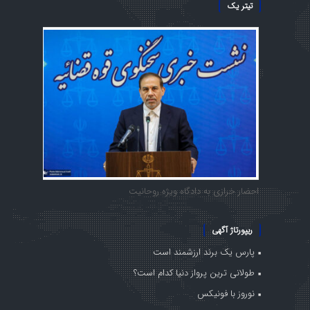
تیتر یک
احضار خرازی به دادگاه ویژه روحانیت
ریپورتاژ آگهی
پارس یک برند ارزشمند است
طولانی ترین پرواز دنیا کدام است؟
نوروز با فونیکس