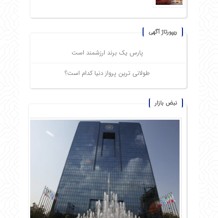
ریپورتاژ آگهی
پارس یک برند ارزشمند است
طولانی ترین پرواز دنیا کدام است؟
نبض بازار