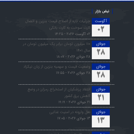
نبض بازار
آگوست
جزئیات تازه از اصلاح قیمت بنزین و اتصال
کارت سوخت به کارت بانکی
02
02 آگوست 2026 - 14:25
جولای
۱۱۰ میلیون تومان برابر یک میلیون تومان در
سال ۱۴۰۱
28
28 جولای 2026 - 18:07
جولای
وضعیت قیمت و سهمیه بنزین از زبان نیکزاد
28 جولای 2026 - 17:55
28
جولای
انتقاد پزشکیان از استخراج رمزارز در وضع
کاهش برق کشور
21
21 جولای 2026 - 19:19
جولای
نعل وارونه در امنیت غذایی
13 جولای 2026 - 17:05
13