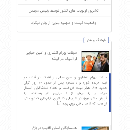
تشریح اولویت های کشور توسط رئیس مجلس
وضعیت قیمت و سهمیه بنزین از زبان نیکزاد
فرهنگ و هنر
سبقت بهرام افشاری و امین حیایی
از آنتیک در گیشه
سبقت بهرام افشاری و امین حیایی از آنتیک در گیشه دو
فیلم «زنده شور» و «استخر» پس از حدود ۲۰ روز اکران
حدود ۸۰۰ هزار بلیت فروختند و تعداد تماشاگران امسال
سینما را به بیش از ۲ میلیون نفر رساندند. به
گزارش مشهدنیوز، در شرایطی که اکران فیلم‌های کمدی حتی
آن‌هایی که از سال قبل روی پرده […]
همسایگان لسان الغیب در باغ