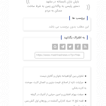
بارش باران تابستانه در مشهد
دستور رئیسی به واگذاری زمین به شرط ساخت
مسکن به مردم
برچسب ها
این مطلب بدون برچسب می باشد.
به اشتراک بگذارید
https://www.mashhadnews.ir/?p=19751
تفاوتی بین گواهینامه بانوان و آقایان نیست
جزئیات تازه از اصلاح قیمت بنزین و اتصال کارت سوخت
به کارت بانکی
سبقت بهرام افشاری و امین حیایی از آنتیک در گیشه
قصه تلخ ۱۷ صیاد کنارکی گمشده در روزهای اول آتش بس