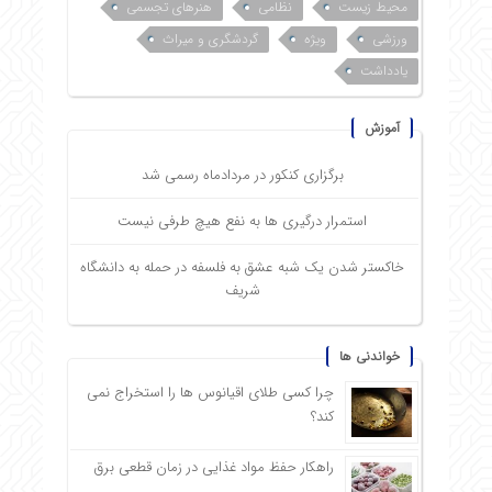
محیط زیست
نظامی
هنرهای تجسمی
ورزشی
ویژه
گردشگری و میراث
یادداشت
آموزش
برگزاری کنکور در مردادماه رسمی شد
استمرار درگیری ها به نفع هیچ طرفی نیست
خاکستر شدن یک شبه عشق به فلسفه در حمله به دانشگاه
شریف
خواندنی ها
چرا کسی طلای اقیانوس ها را استخراج نمی
کند؟
راهکار حفظ مواد غذایی در زمان قطعی برق