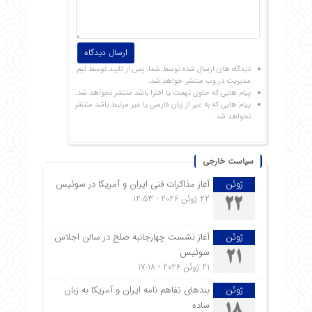
دیدگاه های ارسال شده توسط شما، پس از تایید توسط تیم
مدیریت در وب منتشر خواهد شد.
پیام هایی که حاوی تهمت یا افترا باشد منتشر نخواهد شد.
پیام هایی که به غیر از زبان فارسی یا غیر مرتبط باشد منتشر
نخواهد شد.
سیاست خارجی
ژوئن
آغاز مذاکرات فنی ایران و آمریکا در سوئیس
22 ژوئن 2026 - 12:53
22
ژوئن
آغاز نشست چهارجانبه صلح در سالن اجلاس
سوئیس
21
21 ژوئن 2026 - 17:18
ژوئن
بندهای تفاهم نامه ایران و آمریکا به زبان
ساده
18