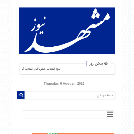
۞ سخن روز
تنها انقلاب خطرناک، انقلاب گرسنگان است. من از شورشهایی که دل
Thursday, 6 August , 2026