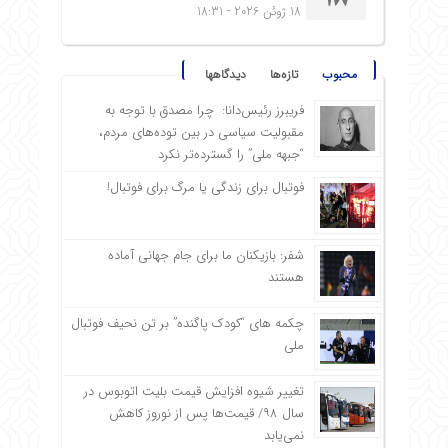
18 ژوئن 2026 - 18:31
محبوب
تازه‌ها
دیدگاهها
فریبرز رئیس‌دانا: چرا مصدق با توجه به
مقبولیت سیاسی در بین توده‌های مردم،
“جبهه ملی” را گسترده‌تر نکرد
فوتبال برای زندگی یا مرگ برای فوتبال!
شفر: بازیکنان ما برای جام جهانی آماده
هستند
چکمه های “کودک پاگنده” بر تن نحیف فوتبال
ملی
تغییر شیوه افزایش قیمت بلیت اتوبوس در
سال ۹۸/ قیمت‌ها پس از نوروز کاهش
نمی‌یابد