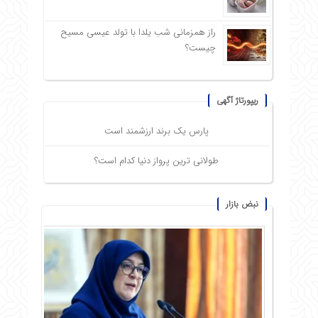
راز همزمانی شب یلدا با تولد عیسی مسیح
چیست؟
ریپورتاژ آگهی
پارس یک برند ارزشمند است
طولانی ترین پرواز دنیا کدام است؟
نبض بازار