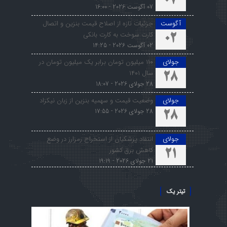
07
07 آگوست 2026 - 16:00
آگوست
جزئیات تازه از اصلاح قیمت بنزین و اتصال
کارت سوخت به کارت بانکی
02
02 آگوست 2026 - 14:25
جولای
۱۱۰ میلیون تومان برابر یک میلیون تومان در
سال ۱۴۰۱
28
28 جولای 2026 - 18:07
جولای
وضعیت قیمت و سهمیه بنزین از زبان نیکزاد
28 جولای 2026 - 17:55
28
جولای
انتقاد پزشکیان از استخراج رمزارز در وضع
کاهش برق کشور
21
21 جولای 2026 - 19:19
تیتر یک