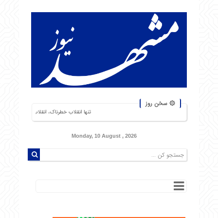
۞ سخن روز
تنها انقلاب خطرناک، انقلاب گرسنگان است. من از شورشهایی که 
Monday, 10 August , 2026