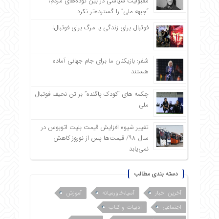
مقبولیت سیاسی در بین توده‌های مردم،
“جبهه ملی” را گسترده‌تر نکرد
فوتبال برای زندگی یا مرگ برای فوتبال!
شفر: بازیکنان ما برای جام جهانی آماده
هستند
چکمه های “کودک پاگنده” بر تن نحیف فوتبال
ملی
تغییر شیوه افزایش قیمت بلیت اتوبوس در
سال ۹۸/ قیمت‌ها پس از نوروز کاهش
نمی‌یابد
دسته بندی مطالب
آخرین اخبار
آسیا،خاورمیانه
آموزش
اجتماعی
ادبیات و کتاب