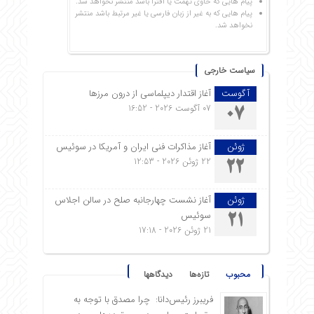
پیام هایی که حاوی تهمت یا افترا باشد منتشر نخواهد شد.
پیام هایی که به غیر از زبان فارسی یا غیر مرتبط باشد منتشر
نخواهد شد.
سیاست خارجی
آگوست
آغاز اقتدار دیپلماسی از درون مرزها
07 آگوست 2026 - 16:52
07
ژوئن
آغاز مذاکرات فنی ایران و آمریکا در سوئیس
22 ژوئن 2026 - 12:53
22
ژوئن
آغاز نشست چهارجانبه صلح در سالن اجلاس
سوئیس
21
21 ژوئن 2026 - 17:18
محبوب
تازه‌ها
دیدگاهها
فریبرز رئیس‌دانا: چرا مصدق با توجه به