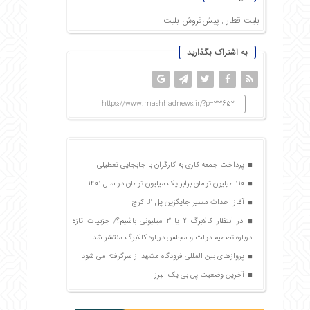
بلیت قطار
,
پیش‌فروش بلیت
به اشتراک بگذارید
https://www.mashhadnews.ir/?p=33652
پرداخت جمعه کاری به کارگران با جابجایی تعطیلی
۱۱۰ میلیون تومان برابر یک میلیون تومان در سال ۱۴۰۱
آغاز احداث مسیر جایگزین پل B۱ کرج
در انتظار کالابرگ 2 یا 3 میلیونی باشیم؟/ جزییات تازه
درباره تصمیم دولت و مجلس درباره کالابرگ منتشر شد
پروازهای بین‌ المللی فرودگاه مشهد از سرگرفته می شود
آخرین وضعیت پل بی یک البرز