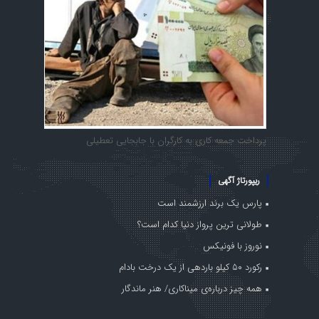
پرداخت جمعه کاری به کارگران با جابجایی تعطیلی
ریپورتاژ آگهی
پارس یک برند ارزشمند است
طولانی ترین پرواز دنیا کدام است؟
نوروز با فونیکس
رکورد ۵۰ کیلو باردهی از یک درخت بادام
همه چیز درباره‌ی میناکاری/ هنر ماندگار