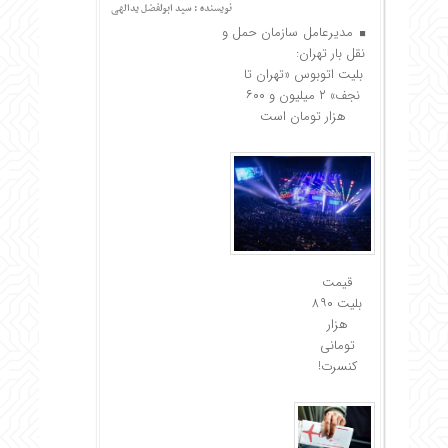
نویسنده : سید ابولفضل یدالهی
مدیرعامل سازمان حمل و
نقل بار تهران:
بلیت اتوبوس «تهران تا
نجف» ۲ میلیون و ۶۰۰
هزار تومان است
قیمت
بلیت ۸۹۰
هزار
تومانی
کنسرت!