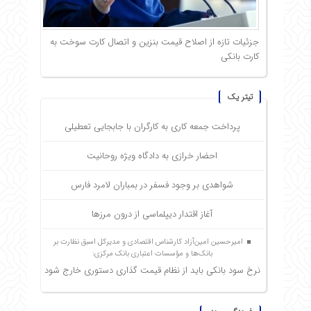
جزئیات تازه از اصلاح قیمت بنزین و اتصال کارت سوخت به
کارت بانکی
تیتر یک
پرداخت جمعه کاری به کارگران با جابجایی تعطیلی
احضار خرازی به دادگاه ویژه روحانیت
شواهدی بر وجود فسفر در بمباران لامرد فارس
آغاز اقتدار دیپلماسی از درون مرزها
امیرحسین امین‌آزاد کارشناس اقتصادی و مدیرکل اسبق نظارت بر
بانک‌ها و مؤسسات اعتباری بانک مرکزی:
نرخ سود بانکی باید از نظام قیمت گذاری دستوری خارج شود