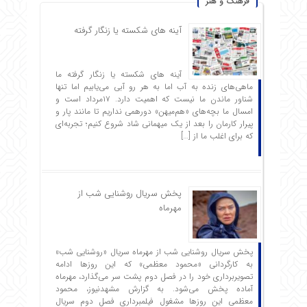
فرهنگ و هنر
آینه های شکسته یا زنگار گرفته
آینه های شکسته یا زنگار گرفته ما
ماهی‌های زنده به آب اما به هر رو آبی می‌یابیم اما تنها
شناور ماندن ما نیست که اهمیت دارد. ۱۷مرداد است و
امسال ما بچه‌های «هم‌میهن» دورهمی نداریم تا مانند پار و
پیرار کارمان را بعد از یک میهمانی شاد شروع ‌کنیم؛ تجربه‌ای
که برای اغلب ما از […]
پخش سریال روشنایی شب از
مهرماه
پخش سریال روشنایی شب از مهرماه سریال «روشنایی شب»
به کارگردانی «محمود معظمی» که این روزها ادامه
تصویربرداری خود را در فصل دوم پشت سر می‌گذارد، مهرماه
آماده پخش می‌شود. به گزارش مشهدنیوز، محمود
معظمی این روزها مشغول فیلمبرداری فصل دوم سریال