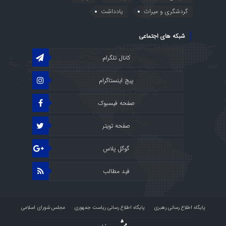
گردشگری و میراث
یادداشت
شبکه های اجتماعی
کانال تلگرام
پیج اینستاگرام
صفحه فیسبوک
صفحه تویتر
گوگل پلاس
فید مطالب
پایگاه اطلاع رسانی رهبری
پایگاه اطلاع رسانی ریاست جمهوری
مجلس شورای اسلامی