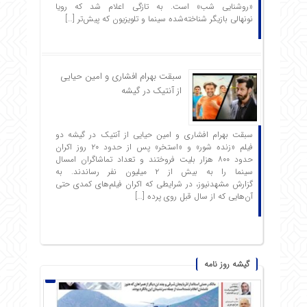
«روشنایی شب» است. به تازگی اعلام شد که رویا
نونهالی بازیگر شناخته‌شده سینما و تلویزیون که پیش‌تر […]
سبقت بهرام افشاری و امین حیایی
از آنتیک در گیشه
سبقت بهرام افشاری و امین حیایی از آنتیک در گیشه دو
فیلم «زنده شور» و «استخر» پس از حدود ۲۰ روز اکران
حدود ۸۰۰ هزار بلیت فروختند و تعداد تماشاگران امسال
سینما را به بیش از ۲ میلیون نفر رساندند. به
گزارش مشهدنیوز، در شرایطی که اکران فیلم‌های کمدی حتی
آن‌هایی که از سال قبل روی پرده […]
گیشه روز نامه