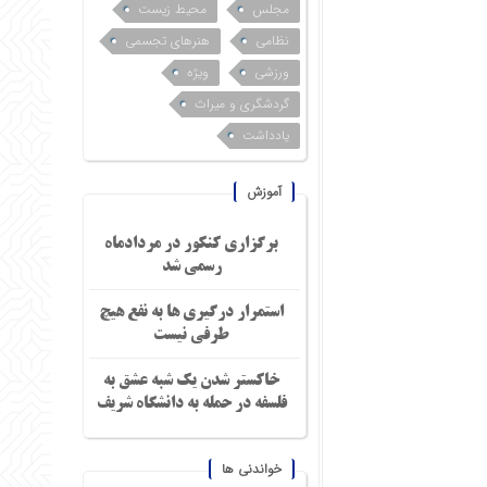
مجلس
محیط زیست
نظامی
هنرهای تجسمی
ورزشی
ویژه
گردشگری و میراث
یادداشت
آموزش
برگزاری کنکور در مردادماه
رسمی شد
استمرار درگیری ها به نفع هیچ
طرفی نیست
خاکستر شدن یک شبه عشق به
فلسفه در حمله به دانشگاه شریف
خواندنی ها