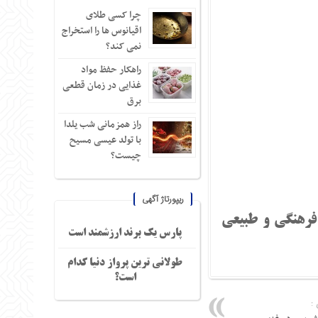
چرا کسی طلای
اقیانوس ها را استخراج
نمی کند؟
راهکار حفظ مواد
غذایی در زمان قطعی
برق
راز همزمانی شب یلدا
با تولد عیسی مسیح
چیست؟
ریپورتاژ آگهی
فرهنگی و طبیعی
پارس یک برند ارزشمند است
طولانی ترین پرواز دنیا کدام
است؟
: