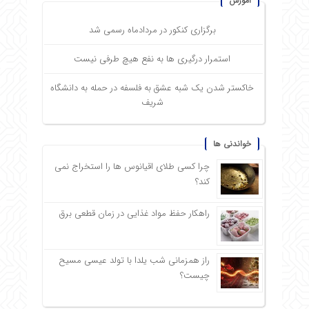
آموزش
برگزاری کنکور در مردادماه رسمی شد
استمرار درگیری ها به نفع هیچ طرفی نیست
خاکستر شدن یک شبه عشق به فلسفه در حمله به دانشگاه
شریف
خواندنی ها
چرا کسی طلای اقیانوس ها را استخراج نمی
کند؟
راهکار حفظ مواد غذایی در زمان قطعی برق
راز همزمانی شب یلدا با تولد عیسی مسیح
چیست؟