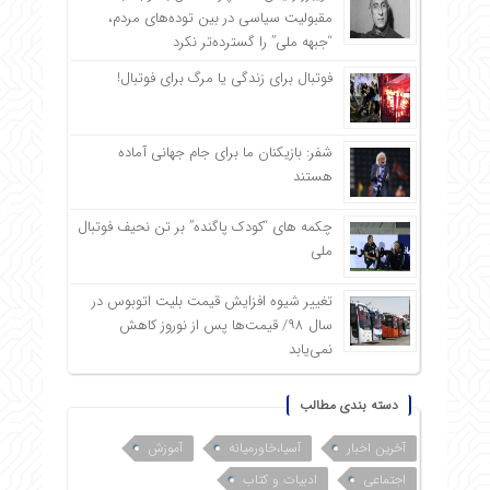
مقبولیت سیاسی در بین توده‌های مردم،
“جبهه ملی” را گسترده‌تر نکرد
فوتبال برای زندگی یا مرگ برای فوتبال!
شفر: بازیکنان ما برای جام جهانی آماده
هستند
چکمه های “کودک پاگنده” بر تن نحیف فوتبال
ملی
تغییر شیوه افزایش قیمت بلیت اتوبوس در
سال ۹۸/ قیمت‌ها پس از نوروز کاهش
نمی‌یابد
دسته بندی مطالب
آخرین اخبار
آسیا،خاورمیانه
آموزش
اجتماعی
ادبیات و کتاب