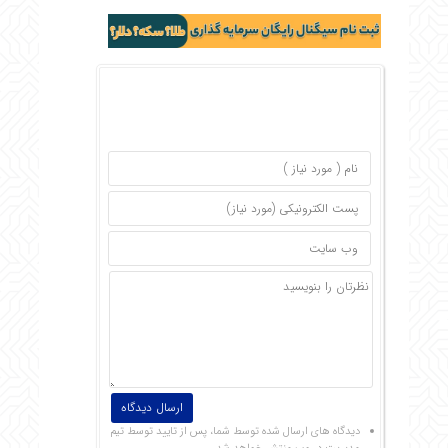
دیدگاه های ارسال شده توسط شما، پس از تایید توسط تیم