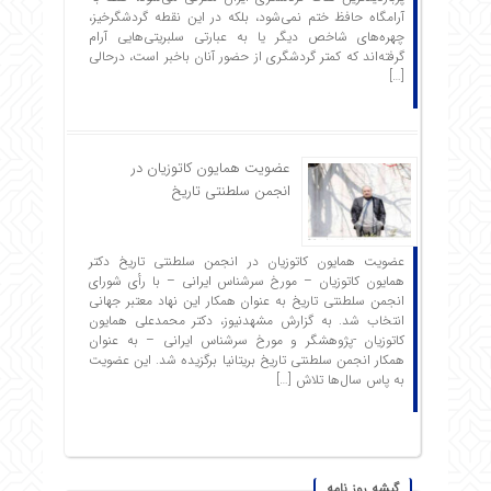
آرامگاه حافظ ختم نمی‌شود، بلکه در این نقطه گردشگرخیز،
چهره‌های شاخص دیگر یا به عبارتی سلبریتی‌هایی آرام
گرفته‌اند که کمتر گردشگری از حضور آنان باخبر است، درحالی
[…]
عضویت همایون کاتوزیان در
انجمن سلطنتی تاریخ
عضویت همایون کاتوزیان در انجمن سلطنتی تاریخ دکتر
همایون کاتوزیان – مورخ سرشناس ایرانی – با رأی شورای
انجمن سلطنتی تاریخ به عنوان همکار این نهاد معتبر جهانی
انتخاب شد. به گزارش مشهدنیوز، دکتر محمدعلی همایون
کاتوزیان -پژوهشگر و مورخ سرشناس ایرانی – به عنوان
همکار انجمن سلطنتی تاریخ بریتانیا برگزیده شد. این عضویت
به پاس سال‌ها تلاش […]
گیشه روز نامه