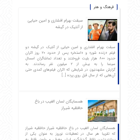
فرهنگ و هنر
سبقت بهرام افشاری و امین حیایی
از آنتیک در گیشه
سبقت بهرام افشاری و امین حیایی از آنتیک در گیشه دو
فیلم «زنده شور» و «استخر» پس از حدود ۲۰ روز اکران
حدود ۸۰۰ هزار بلیت فروختند و تعداد تماشاگران امسال
سینما را به بیش از ۲ میلیون نفر رساندند. به
گزارش مشهدنیوز، در شرایطی که اکران فیلم‌های کمدی حتی
آن‌هایی که از سال قبل روی پرده […]
همسایگان لسان الغیب در باغ
حافظیه شیراز
همسایگان لسان الغیب در باغ حافظیه شیراز حافظیه‌ شیراز
که تقریبا هر سال در تعطیلات نوروز به عنوان یکی از
پربازدیدترین نقاط گردشگری ایران معرفی می‌شود، فقط به