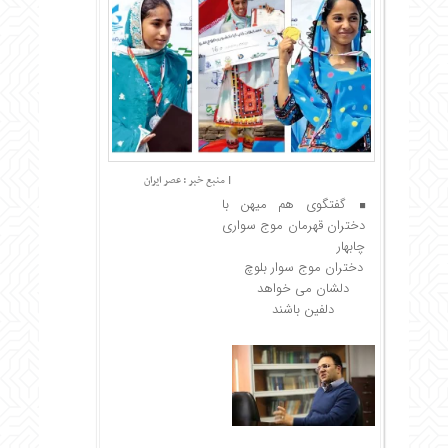
| منبع خبر : عصر ایران
گفتگوی هم میهن با
دختران قهرمان موج سواری
چابهار
دختران موج سوار بلوچ
دلشان می خواهد
دلفین باشند