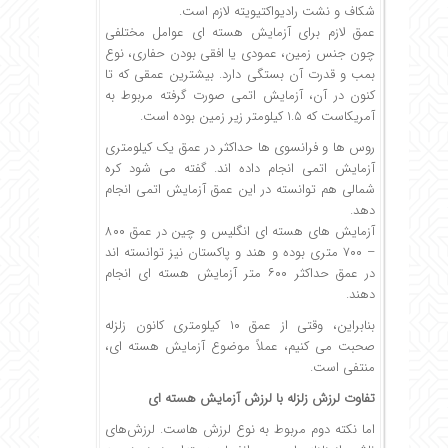
شکاف و نشت رادیواکتیویته لازم است.
عمق لازم برای آزمایش هسته ای عوامل مختلفی
چون جنس زمین، عمودی یا افقی بودن حفاری، نوع
بمب و قدرت آن بستگی دارد. بیشترین عمقی که تا
کنون در آن، آزمایش اتمی صورت گرفته مربوط به
آمریکاست که ۱.۵ کیلومتر زیر زمین بوده است.
روس ها و فرانسوی ها حداکثر در عمق یک کیلومتری
آزمایش اتمی انجام داده اند. گفته می شود کره
شمالی هم توانسته در این عمق آزمایش اتمی انجام
دهد.
آزمایش های هسته ای انگلیس و چین در عمق ۸۰۰
– ۷۰۰ متری بوده و هند و پاکستان نیز توانسته اند
در عمق حداکثر ۶۰۰ متر آزمایش هسته ای انجام
دهند.
بنابراین، وقتی از عمق ۱۰ کیلومتری کانون زلزله
صحبت می کنیم، عملاً موضوع آزمایش هسته ای،
منتفی است.
تفاوت لرزش زلزله با لرزش آزمایش هسته ای
اما نکته دوم مربوط به نوع لرزش هاست. لرزش‌های