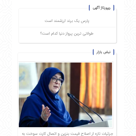
ریپورتاژ آگهی
پارس یک برند ارزشمند است
طولانی ترین پرواز دنیا کدام است؟
نبض بازار
جزئیات تازه از اصلاح قیمت بنزین و اتصال کارت سوخت به