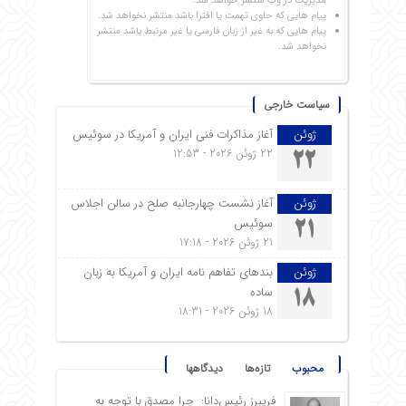
مدیریت در وب منتشر خواهد شد.
پیام هایی که حاوی تهمت یا افترا باشد منتشر نخواهد شد.
پیام هایی که به غیر از زبان فارسی یا غیر مرتبط باشد منتشر
نخواهد شد.
سیاست خارجی
ژوئن
آغاز مذاکرات فنی ایران و آمریکا در سوئیس
22 ژوئن 2026 - 12:53
22
ژوئن
آغاز نشست چهارجانبه صلح در سالن اجلاس
سوئیس
21
21 ژوئن 2026 - 17:18
ژوئن
بندهای تفاهم نامه ایران و آمریکا به زبان
ساده
18
18 ژوئن 2026 - 18:31
محبوب
تازه‌ها
دیدگاهها
فریبرز رئیس‌دانا: چرا مصدق با توجه به