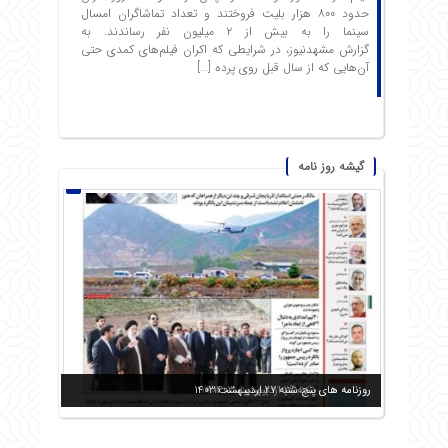
حدود ۸۰۰ هزار بلیت فروختند و تعداد تماشاگران امسال
سینما را به بیش از ۲ میلیون نفر رساندند. به
گزارش مشهدنیوز، در شرایطی که اکران فیلم‌های کمدی حتی
آن‌هایی که از سال قبل روی پرده […]
گیشه روز نامه
روزنامه های شنبه 29 اردیبهشت 1403
روزنامه های دوشنبه 31 اردیبهشت 1403
روزنامه های یکشنبه 30 اردیبهشت 1403
روزنامه های پنج شنبه 27 اردیبهشت 1403