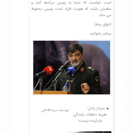
است خواست که حتما به پلیس مراجعه کنند و
مطمئن باشند که هویت افراد تحت پلیس محفوظ
می ماند.
انتهای پیام/
بیشتر بخوانید:
سردار رادان:
نویسنده : مبینا آقاخانی
هزینه تخلفات رانندگی
بازدارنده نیست!