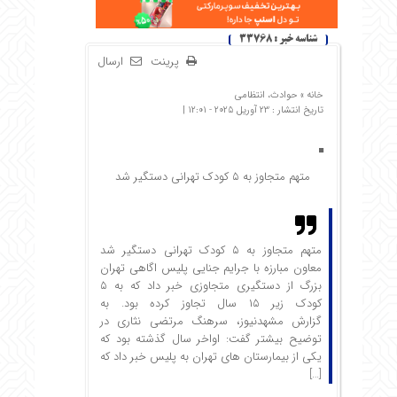
شناسه خبر : 33768
پرینت
ارسال
خانه »
حوادث، انتظامی
تاریخ انتشار : 23 آوریل 2025 - 12:01 |
متهم متجاوز به ۵ کودک تهرانی دستگیر شد
متهم متجاوز به ۵ کودک تهرانی دستگیر شد
معاون مبارزه با جرایم جنایی پلیس اگاهی تهران
بزرگ از دستگیری متجاوزی خبر داد که به ۵
کودک زیر ۱۵ سال تجاوز کرده بود. به
گزارش مشهدنیوز،‌ سرهنگ مرتضی نثاری در
توضیح بیشتر گفت: اواخر سال گذشته بود که
یکی از بیمارستان های تهران به پلیس خبر داد که
[…]