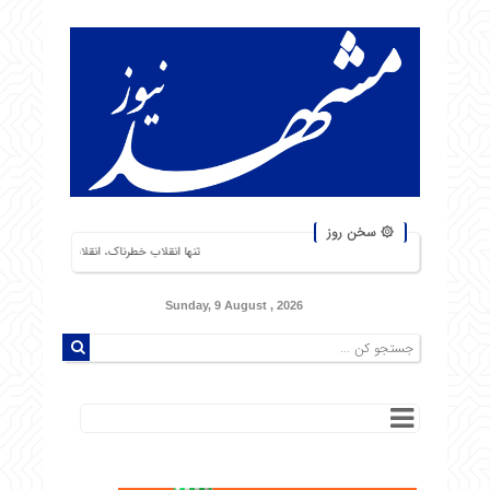
۞ سخن روز
تنها انقلاب خطرناک، انقلاب گرسنگان است. من از شورشهایی که د
Sunday, 9 August , 2026