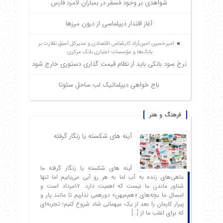
شواهدی بر وجود فسفر در بمباران لامرد فارس
آغاز اقتدار دیپلماسی از درون مرزها
امیرحسین امین‌آزاد کارشناس اقتصادی و مدیرکل اسبق نظارت بر
بانک‌ها و مؤسسات اعتباری بانک مرکزی:
نرخ سود بانکی باید از نظام قیمت گذاری دستوری خارج شود
باج خواهی دیپلماتیک لب ساحل سئوتا
فرهنگ و هنر
آینه های شکسته یا زنگار گرفته
آینه های شکسته یا زنگار گرفته ما
ماهی‌های زنده به آب اما به هر رو آبی می‌یابیم اما تنها
شناور ماندن ما نیست که اهمیت دارد. ۱۷مرداد است و
امسال ما بچه‌های «هم‌میهن» دورهمی نداریم تا مانند پار و
پیرار کارمان را بعد از یک میهمانی شاد شروع ‌کنیم؛ تجربه‌ای
که برای اغلب ما از […]