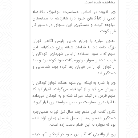
مشاهده شده است.
وی افزود: بر اساس حساسیت موضوع، بلافاصله
تیمی از کارآگاهان خبره اداره شانزدهم به بیمارستان
مراجعه کردند و دستگیری این‌ متجاوز در دستور کار
قرار گرفت.
معاون مبارزه با جرایم جنایی پلیس اگاهی تهران
بزرگ ادامه داد: با اقدامات شبانه روزی همکارانم، این
متهم که با سوء استفاده از لباس شهرداری، کودکان را
فریب داده و سوار موتورسیکلت خود کرده بود و بعد
از تجاوز آنها را در خیابان رها کرده بود، شناسایی و
دستگیر شد.
وی با اشاره به اینکه این متهم هنگام‌ تجاوز کودکان را
بیهوش می کرد و از آنها فیلم می‌گرفت، اظهار کرد که
متهم قرص در کیک می‌گذاشته و به کودکان می‌داده
تا آنها بدون مقاومت در مقابل خواسته وی قرار گیرند.
نثاری گفت: این متهم چند سال قبل نیز به همین‌جرم
دستگیر شده و بعد از تحمل ۵ سال زندان آزاد شده
بود که دوباره به این اقدام دست زده است.
وی از والدینی که آثار این جرم در کودکان آنها دیده