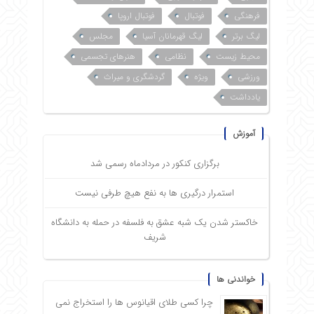
فرهنگی
فوتبال
فوتبال اروپا
لیگ برتر
لیگ قهرمانان آسیا
مجلس
محیط زیست
نظامی
هنرهای تجسمی
ورزشی
ویژه
گردشگری و میراث
یادداشت
آموزش
برگزاری کنکور در مردادماه رسمی شد
استمرار درگیری ها به نفع هیچ طرفی نیست
خاکستر شدن یک شبه عشق به فلسفه در حمله به دانشگاه
شریف
خواندنی ها
چرا کسی طلای اقیانوس ها را استخراج نمی