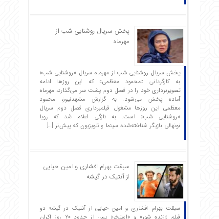
پخش سریال روشنایی شب از
مهرماه
پخش سریال روشنایی شب از مهرماه سریال «روشنایی شب»
به کارگردانی «محمود معظمی» که این روزها ادامه
تصویربرداری خود را در فصل دوم پشت سر می‌گذارد، مهرماه
آماده پخش می‌شود. به گزارش مشهدنیوز، محمود
معظمی این روزها مشغول فیلمبرداری فصل دوم سریال
«روشنایی شب» است. به تازگی اعلام شد که رویا
نونهالی بازیگر شناخته‌شده سینما و تلویزیون که پیش‌تر […]
سبقت بهرام افشاری و امین حیایی
از آنتیک در گیشه
سبقت بهرام افشاری و امین حیایی از آنتیک در گیشه دو
فیلم «زنده شور» و «استخر» پس از حدود ۲۰ روز اکران