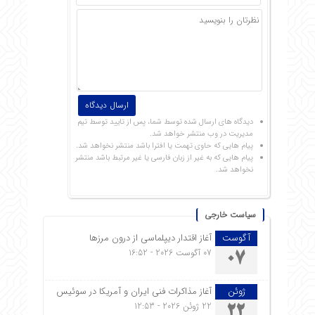
دیدگاه های ارسال شده توسط شما، پس از تایید توسط تیم
مدیریت در وب منتشر خواهد شد.
پیام هایی که حاوی تهمت یا افترا باشد منتشر نخواهد شد.
پیام هایی که به غیر از زبان فارسی یا غیر مرتبط باشد منتشر
نخواهد شد.
سیاست خارجی
آگوست
آغاز اقتدار دیپلماسی از درون مرزها
07 آگوست 2026 - 16:52
07
ژوئن
آغاز مذاکرات فنی ایران و آمریکا در سوئیس
22 ژوئن 2026 - 12:53
22