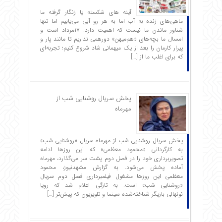
آینه های شکسته یا زنگار گرفته ما
ماهی‌های زنده به آب اما به هر رو آبی می‌یابیم اما تنها
شناور ماندن ما نیست که اهمیت دارد. ۱۷مرداد است و
امسال ما بچه‌های «هم‌میهن» دورهمی نداریم تا مانند پار و
پیرار کارمان را بعد از یک میهمانی شاد شروع ‌کنیم؛ تجربه‌ای
که برای اغلب ما از […]
پخش سریال روشنایی شب از
مهرماه
پخش سریال روشنایی شب از مهرماه سریال «روشنایی شب»
به کارگردانی «محمود معظمی» که این روزها ادامه
تصویربرداری خود را در فصل دوم پشت سر می‌گذارد، مهرماه
آماده پخش می‌شود. به گزارش مشهدنیوز، محمود
معظمی این روزها مشغول فیلمبرداری فصل دوم سریال
«روشنایی شب» است. به تازگی اعلام شد که رویا
نونهالی بازیگر شناخته‌شده سینما و تلویزیون که پیش‌تر […]