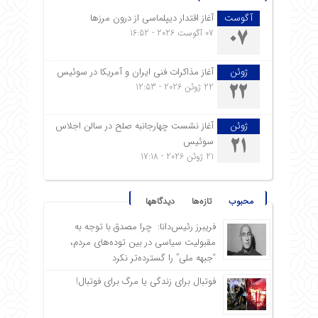
آگوست
آغاز اقتدار دیپلماسی از درون مرزها
07 آگوست 2026 - 16:52
07
ژوئن
آغاز مذاکرات فنی ایران و آمریکا در سوئیس
22 ژوئن 2026 - 12:53
22
ژوئن
آغاز نشست چهارجانبه صلح در سالن اجلاس
سوئیس
21
21 ژوئن 2026 - 17:18
محبوب
تازه‌ها
دیدگاهها
فریبرز رئیس‌دانا: چرا مصدق با توجه به
مقبولیت سیاسی در بین توده‌های مردم،
“جبهه ملی” را گسترده‌تر نکرد
فوتبال برای زندگی یا مرگ برای فوتبال!