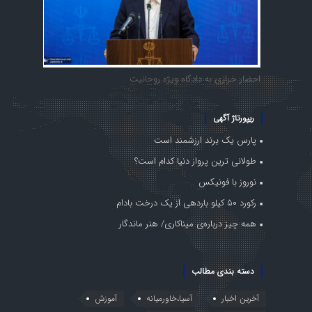
احضار خرازی به دادگاه ویژه روحانیت
ریپورتاژ آگهی
پارس یک برند ارزشمند است
طولانی ترین پرواز دنیا کدام است؟
نوروز با فونیکس
رکورد ۵۰ کیلو باردهی از یک درخت بادام
همه چیز درباره‌ی میناکاری/ هنر ماندگار
دسته بندی مطالب
آخرین اخبار
آسیا،خاورمیانه
آموزش