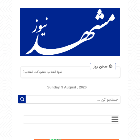
۞ سخن روز
تنها انقلاب خطرناک، انقلاب گرسنگان است. من از شورشهایی که دلی
Sunday, 9 August , 2026