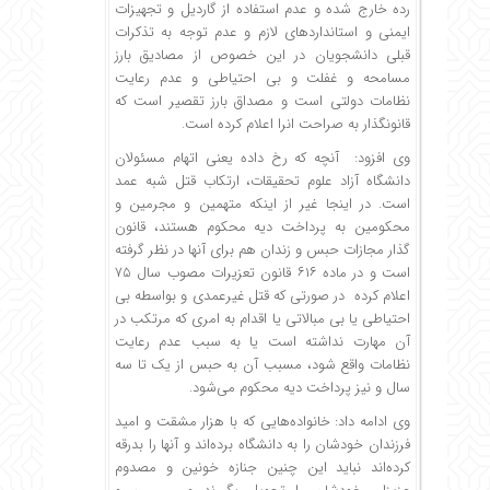
رده خارج شده و عدم استفاده از گاردیل و تجهیزات
ایمنی و استانداردهای لازم و عدم توجه به تذکرات
قبلی دانشجویان در این خصوص از مصادیق بارز
مسامحه و غفلت و بی احتیاطی و عدم رعایت
نظامات دولتی است و مصداق بارز تقصیر است که
قانونگذار به صراحت انرا اعلام کرده است.
وی افزود: آنچه که رخ داده یعنی اتهام مسئولان
دانشگاه آزاد علوم تحقیقات، ارتکاب قتل شبه عمد
است. در اینجا غیر از اینکه متهمین و مجرمین و
محکومین به پرداخت دیه محکوم هستند، قانون
گذار مجازات حبس و زندان هم برای آنها در نظر گرفته
است و در ماده ۶۱۶ قانون تعزیرات مصوب سال ۷۵
اعلام کرده در صورتی که قتل غیرعمدی و بواسطه بی
احتیاطی یا بی مبالاتی یا اقدام به امری که مرتکب در
آن مهارت نداشته است یا به سبب عدم رعایت
نظامات واقع شود، مسبب آن به حبس از یک تا سه
سال و نیز پرداخت دیه محکوم می‌شود.
وی ادامه داد: خانواده‌هایی که با هزار مشقت و امید
فرزندان خودشان را به دانشگاه برده‌اند و آنها را بدرقه
کرده‌اند نباید این چنین جنازه خونین و مصدوم