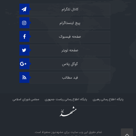
کانال تلگرام
پیج اینستاگرام
صفحه فیسبوک
صفحه تویتر
گوگل پلاس
فید مطالب
پایگاه اطلاع رسانی رهبری
پایگاه اطلاع رسانی ریاست جمهوری
مجلس شورای اسلامی
پرتال قوه قضائیه
استودیو راو
درباره ما
تمام حقوق این وب سایت برای مشهدنیوز محفوظ است.