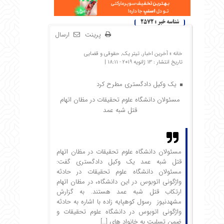
شناسه خبر : 2572
پرینت
ارسال
خانه »
آخرین اخبار
,
تیتر یک
,
حقوقی و قضایی
تاریخ انتشار : 13 ژانویه 2019 - 18:11 |
یک وکیل دادگستری مطرح کرد
مسئولان دانشگاه علوم تحقیقات در مظان اتهام
قتل شبه عمد
مسئولان دانشگاه علوم تحقیقات در مظان اتهام
قتل شبه عمد یک وکیل دادگستری گفت:
مسئولان دانشگاه علوم تحقیقات در حادثه
واژگونی اتوبوس در این دانشگاه، در مظان اتهام
ارتکاب قتل شبه عمد هستند. به گزارش
مشهدنیوز رسول کوهپایه زاده با اشاره به حادثه
واژگونی اتوبوس در دانشگاه علوم تحقیقات و
ضمن تسلیت به خانواد های […]