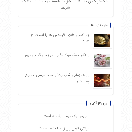
خاکستر شدن یک شبه عشق به فلسفه در حمله به دانشگاه
شریف
خواندنی ها
چرا کسی طلای اقیانوس ها را استخراج نمی
کند؟
راهکار حفظ مواد غذایی در زمان قطعی برق
راز همزمانی شب یلدا با تولد عیسی مسیح
چیست؟
ریپورتاژ آگهی
پارس یک برند ارزشمند است
طولانی ترین پرواز دنیا کدام است؟