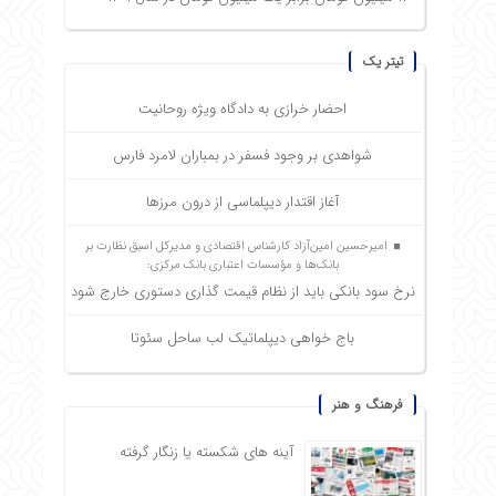
تیتر یک
احضار خرازی به دادگاه ویژه روحانیت
شواهدی بر وجود فسفر در بمباران لامرد فارس
آغاز اقتدار دیپلماسی از درون مرزها
امیرحسین امین‌آزاد کارشناس اقتصادی و مدیرکل اسبق نظارت بر
بانک‌ها و مؤسسات اعتباری بانک مرکزی:
نرخ سود بانکی باید از نظام قیمت گذاری دستوری خارج شود
باج خواهی دیپلماتیک لب ساحل سئوتا
فرهنگ و هنر
آینه های شکسته یا زنگار گرفته