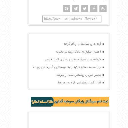
https://www.mashhadnews.ir/?p=2572
آینه های شکسته یا زنگار گرفته
احضار خرازی به دادگاه ویژه روحانیت
شواهدی بر وجود فسفر در بمباران لامرد فارس
چرا محمد صلاح ترکیه را به عربستان و آمریکا ترجیح داد
پخش سریال روشنایی شب از مهرماه
آغاز اقتدار دیپلماسی از درون مرزها