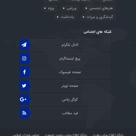
هنرهای تجسمی
ورزشی
ویژه
گردشگری و میراث
یادداشت
شبکه های اجتماعی
کانال تلگرام
پیج اینستاگرام
صفحه فیسبوک
صفحه تویتر
گوگل پلاس
فید مطالب
پایگاه اطلاع رسانی رهبری
پایگاه اطلاع رسانی ریاست جمهوری
مجلس شورای اسلامی