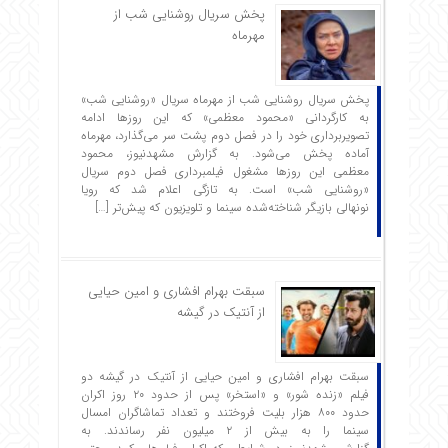
پخش سریال روشنایی شب از
مهرماه
پخش سریال روشنایی شب از مهرماه سریال «روشنایی شب»
به کارگردانی «محمود معظمی» که این روزها ادامه
تصویربرداری خود را در فصل دوم پشت سر می‌گذارد، مهرماه
آماده پخش می‌شود. به گزارش مشهدنیوز، محمود
معظمی این روزها مشغول فیلمبرداری فصل دوم سریال
«روشنایی شب» است. به تازگی اعلام شد که رویا
نونهالی بازیگر شناخته‌شده سینما و تلویزیون که پیش‌تر […]
سبقت بهرام افشاری و امین حیایی
از آنتیک در گیشه
سبقت بهرام افشاری و امین حیایی از آنتیک در گیشه دو
فیلم «زنده شور» و «استخر» پس از حدود ۲۰ روز اکران
حدود ۸۰۰ هزار بلیت فروختند و تعداد تماشاگران امسال
سینما را به بیش از ۲ میلیون نفر رساندند. به