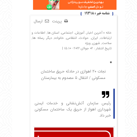
شناسه خبر : 19318
پرینت
ارسال
خانه »
آخرین اخبار
,
آموزش
,
اجتماعی
,
استان ها
,
اطلاعات و
ارتباطات
,
ایران
,
حوادث، انتظامی
,
خانواده
,
دیگر رسانه ها
,
سلامت
,
شهری
,
ویژه
تاریخ انتشار : 02 جولای 2022 - 15:10 |
نجات ۲۰ اهوازی در حادثه حریق ساختمان
مسکونی / انتقال ۵ مصدوم به بیمارستان
رئیس سازمان آتش‌نشانی و خدمات ایمنی
شهرداری اهواز از حریق یک ساختمان مسکونی
خبر داد.