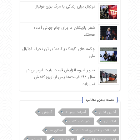
فوتبال برای زندگی یا مرگ برای فوتبال!
شفر: بازیکنان ما برای جام جهانی آماده
هستند
چکمه های “کودک پاگنده” بر تن نحیف فوتبال
ملی
تغییر شیوه افزایش قیمت بلیت اتوبوس در
سال ۹۸/ قیمت‌ها پس از نوروز کاهش
نمی‌یابد
دسته بندی مطالب
آخرین اخبار
آسیا،خاورمیانه
آموزش
اجتماعی
ادبیات و کتاب
ارتباطات و فناوری اطلاعات
استان ها
اطلاعات و ارتباطات
اقتصاد کلان
اقتصادی