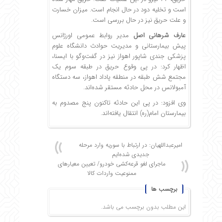
است و تخلیه دود در حال انجام است. میزان خسارت
و علت حریق نیز در حال بررسی است.
عارف شرهانی اصل
مدیر روابط عمومی اورژانس
پیش بیمارستانی و مدیریت حوادث دانشگاه علوم
پزشکی جندی شاپور اهواز نیز در گفت‌وگو با ایسنا،
اظهار کرد: در پی وقوع حریق در طبقه سوم یک
مجتمع شش طبقه در منطقه پاداد اهواز، سه دستگاه
آمبولانس در محل حادثه مستقر شده‌اند.
وی افزود: در پی این حادثه تاکنون پنج مصدوم به
بیمارستان امام(ره) انتقال یافته‌اند.
امیرعبداللهیان: در ارتباط با سوریه وارد مرحله
جدیدی شده‌ایم
ماجرای لغو قرعه‌کشی خودرو/ تعیین معیارهای
ممنوعیت واردات کالا
برچسب ها
این مطلب بدون برچسب می باشد.