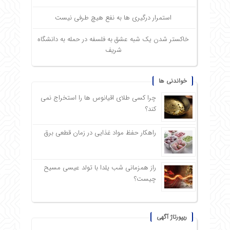
استمرار درگیری ها به نفع هیچ طرفی نیست
خاکستر شدن یک شبه عشق به فلسفه در حمله به دانشگاه
شریف
خواندنی ها
چرا کسی طلای اقیانوس ها را استخراج نمی
کند؟
راهکار حفظ مواد غذایی در زمان قطعی برق
راز همزمانی شب یلدا با تولد عیسی مسیح
چیست؟
ریپورتاژ آگهی