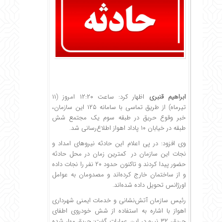
ابراهیم قنبری
اظهار کرد: ساعت ۱۲:۲۰ امروز (۱۱
تیرماه) از طریق تماسی با سامانه ۱۲۵ این سازمان،
خبر وقوع حریق در طبقه سوم یک مجتمع شش
طبقه در خیابان ۱۰ پاداد اهواز اطلاع‌رسانی شد.
وی افزود: در پی اعلام این حادثه نیروهای امداد و
نجات این سازمان در کمترین زمان در محل حادثه
حضور پیدا کردند و تاکنون حدود ۲۰ نفر را نجات داده
و از ساختمان خارج کرده‌اند و مصدومان به عوامل
اورژانس تحویل داده شده‌اند.
رئیس سازمان آتش‌نشانی و خدمات ایمنی شهرداری
اهواز با اشاره به استفاده از شش خودروی اطفای
حریق، ۳۲ نیرو در این عملیات گفت: حریق مهار شده