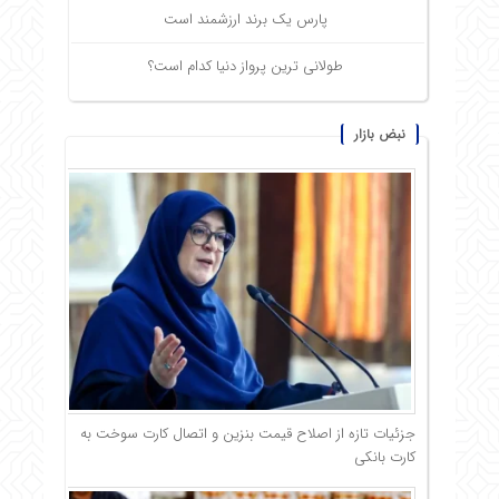
پارس یک برند ارزشمند است
طولانی ترین پرواز دنیا کدام است؟
نبض بازار
جزئیات تازه از اصلاح قیمت بنزین و اتصال کارت سوخت به
کارت بانکی