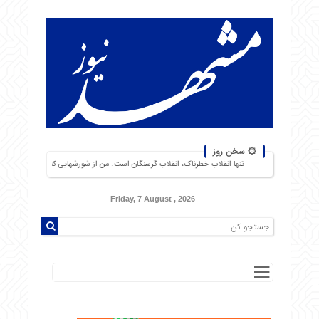
۞ سخن روز
تنها انقلاب خطرناک، انقلاب گرسنگان است. من از شورشهایی که دلیل آن بی‌نانی باشد، بیش از نبر
Friday, 7 August , 2026