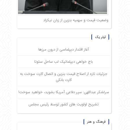
وضعیت قیمت و سهمیه بنزین از زبان نیکزاد
تیتر یک
آغاز اقتدار دیپلماسی از درون مرزها
باج خواهی دیپلماتیک لب ساحل سئوتا
جزئیات تازه از اصلاح قیمت بنزین و اتصال کارت سوخت به
کارت بانکی
سرلشکر عبداللهی: سپر دفاعی آمریکا بشوید، خواهید سوخت!
تشریح اولویت های کشور توسط رئیس مجلس
فرهنگ و هنر