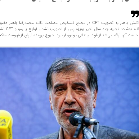
واکنش باهنر به تصویب CFT در مجمع تشخیص مصلحت نظام محمدرضا 
نظام نوشت: ت
خالفت آنها ارائه می‌شد از قوت چندانی برخوردار نبود. خروج پرونده ایران از فهرست خاکس