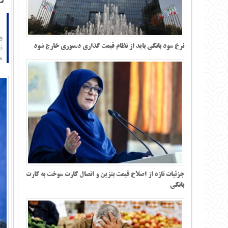
نرخ سود بانکی باید از نظام قیمت گذاری دستوری خارج شود
م
جزئیات تازه از اصلاح قیمت بنزین و اتصال کارت سوخت به کارت
بانکی