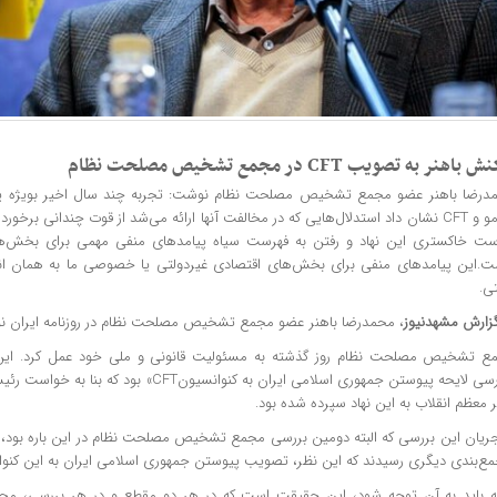
باهنر به تصویب CFT در مجمع تشخیص مصلحت نظام
درضا باهنر عضو مجمع تشخیص مصلحت نظام نوشت: تجربه چند سال اخیر بویژه 
پالرمو و CFT نشان داد استدلال‌هایی که در مخالفت آنها ارائه می‌شد از قوت چندانی برخور
ست خاکستری این نهاد و رفتن به فهرست سیاه پیامدهای منفی مهمی برای بخش‌ها
ت.این پیامدهای منفی برای بخش‌های اقتصادی غیردولتی یا خصوصی ما به همان اندا
ی.
گزارش
مشهدنیوز
،‌ محمدرضا باهنر عضو مجمع تشخیص مصلحت نظام در روزنامه ایران 
ع تشخیص مصلحت نظام روز گذشته به مسئولیت قانونی و ملی خود عمل کرد. این 
«بررسی لایحه پیوستن جمهوری اسلامی ایران به کنوانسی
 معظم انقلاب به این نهاد سپرده شده بود.
جریان این بررسی که البته دومین بررسی مجمع تشخیص مصلحت نظام در این باره بود، ا
مع‌بندی دیگری رسیدند که این نظر، تصویب پیوستن جمهوری اسلامی ایران به این کنوا
ه باید به آن توجه شود، این حقیقت است که در هر دو مقطع و در هر بررسی،