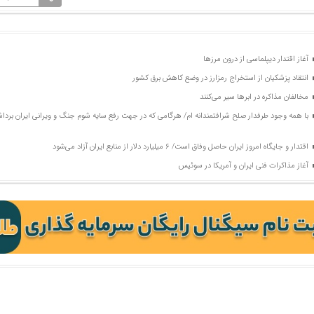
آغاز اقتدار دیپلماسی از درون مرزها
انتقاد پزشکیان از استخراج رمزارز در وضع کاهش برق کشور
مخالفان مذاکره در ابرها سیر می‌کنند
با همه وجود طرفدار صلح شرافتمندانه ام/ هرگامی که در جهت رفع سایه شوم جنگ و ویرانی ایران برد
اقتدار و جایگاه امروز ایران حاصل وفاق است/ ۶ میلیارد دلار از منابع ایران آزاد می‌شود
آغاز مذاکرات فنی ایران و آمریکا در سوئیس