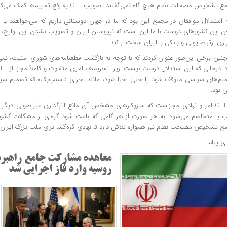
تشخیص مصحلت نظام هیچ گاه نمی‌گفتند تصویب CFT به رفع تحریم‌ها کمک می‌کند.
ه استدلال موافقان در مجمع این بود که ما در جهان دوستانی داریم که می‌خواهند با م
 این کشورهای دوست با ما این است که نپیوستن ایران و تصویب نشدن این لوایح، می‌ت
اری ارتباط پولی و بانکی با ایران سخت‌تر کند.
یم‌های سیاسی متوقف شود یا حتی احیا شود، مانند اجرای «اسنپ‌بک» که تصمیم سیاسی
ن بود.
CFT
امر و نهادی مجزاست که سازوکارهای مشخص آن مانع اثرگذاری غیراصولی دیگر ک
ب یا متخاصم می‌شود. به هر صورت از هر گامی که باعث شود گره‌ای از مشکلات کشور با
ع تشخیص مصلحت نظام نیز همواره تلاش دارد تا نهادی گره‌گشا برای ملت بزرگ ایران 
ای پیام
معاهده مشارکت جامع راهبرد
روسیه وارد فاز اجرایی شد