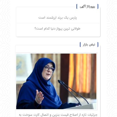
ریپورتاژ آگهی
پارس یک برند ارزشمند است
طولانی ترین پرواز دنیا کدام است؟
نبض بازار
جزئیات تازه از اصلاح قیمت بنزین و اتصال کارت سوخت به