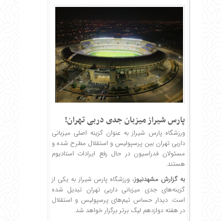
پارس شیراز میزبان جدی دربی تهران!
ورزشگاه پارس شیراز به عنوان گزینه اصلی میزبانی
داربی تهران
بین پرسپولیس و استقلال مطرح شده و
مسئولان فدراسیون در حال رفع ایرادات استادیوم
هستند.
به گزارش
مشهدنیوز
،‌ ورزشگاه پارس شیراز به یکی از
گزینه‌های جدی میزبانی داربی تهران تبدیل شده
است. دیدار حساس تیم‌های پرسپولیس و استقلال
در هفته دوازدهم لیگ برتر برگزار خواهد شد.