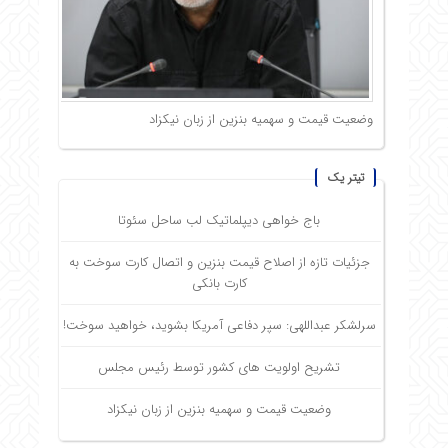
وضعیت قیمت و سهمیه بنزین از زبان نیکزاد
تیتر یک
باج خواهی دیپلماتیک لب ساحل سئوتا
جزئیات تازه از اصلاح قیمت بنزین و اتصال کارت سوخت به
کارت بانکی
سرلشکر عبداللهی: سپر دفاعی آمریکا بشوید، خواهید سوخت!
تشریح اولویت های کشور توسط رئیس مجلس
وضعیت قیمت و سهمیه بنزین از زبان نیکزاد