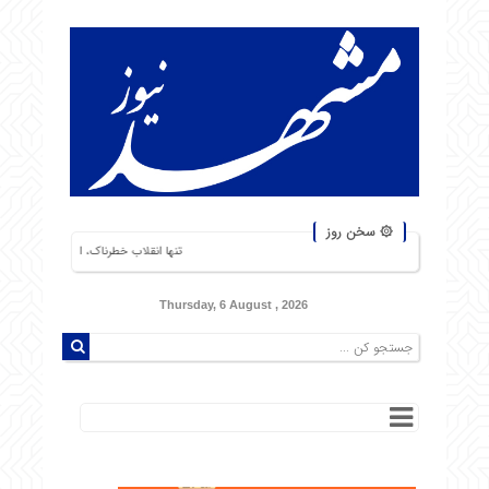
۞ سخن روز
تنها انقلاب خطرناک، انقلاب گرسنگان است. من از شورشهایی
Thursday, 6 August , 2026