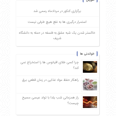
برگزاری کنکور در مردادماه رسمی شد
استمرار درگیری ها به نفع هیچ طرفی نیست
خاکستر شدن یک شبه عشق به فلسفه در حمله به دانشگاه
شریف
خواندنی ها
چرا کسی طلای اقیانوس ها را استخراج نمی
کند؟
راهکار حفظ مواد غذایی در زمان قطعی برق
راز همزمانی شب یلدا با تولد عیسی مسیح
چیست؟