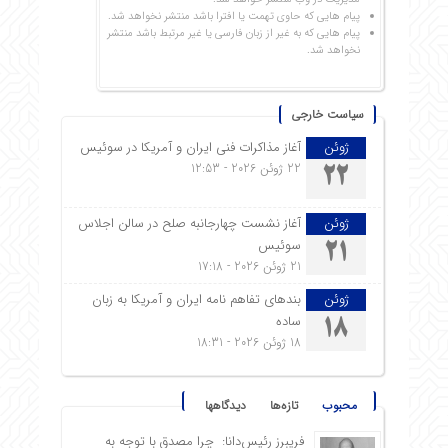
پیام هایی که حاوی تهمت یا افترا باشد منتشر نخواهد شد.
پیام هایی که به غیر از زبان فارسی یا غیر مرتبط باشد منتشر
نخواهد شد.
سیاست خارجی
ژوئن
آغاز مذاکرات فنی ایران و آمریکا در سوئیس
22 ژوئن 2026 - 12:53
22
ژوئن
آغاز نشست چهارجانبه صلح در سالن اجلاس
سوئیس
21
21 ژوئن 2026 - 17:18
ژوئن
بندهای تفاهم نامه ایران و آمریکا به زبان
ساده
18
18 ژوئن 2026 - 18:31
محبوب
تازه‌ها
دیدگاهها
فریبرز رئیس‌دانا: چرا مصدق با توجه به