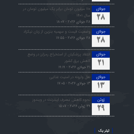
جولای
۱۱۰ میلیون تومان برابر یک میلیون تومان در
سال ۱۴۰۱
28
28 جولای 2026 - 18:07
جولای
وضعیت قیمت و سهمیه بنزین از زبان نیکزاد
28 جولای 2026 - 17:55
28
جولای
انتقاد پزشکیان از استخراج رمزارز در وضع
کاهش برق کشور
21
21 جولای 2026 - 19:19
جولای
نعل وارونه در امنیت غذایی
13 جولای 2026 - 17:05
13
ژوئن
نحوه کاهش مصرف اینترنت در ویندوز
29 ژوئن 2026 - 15:07
29
تیتر یک