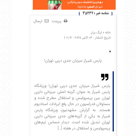
شناسه خبر : 35232
پرینت
ارسال
خانه »
لیگ برتر
تاریخ انتشار : 06 اکتبر 2025 - 11:12 |
پارس شیراز میزبان جدی دربی تهران!
پارس شیراز میزبان جدی دربی تهران! ورزشگاه
پارس شیراز به عنوان گزینه اصلی میزبانی داربی
تهران بین پرسپولیس و استقلال مطرح شده و
مسئولان فدراسیون در حال رفع ایرادات استادیوم
هستند. به گزارش مشهدنیوز،‌ ورزشگاه پارس
شیراز به یکی از گزینه‌های جدی میزبانی داربی
تهران تبدیل شده است. دیدار حساس تیم‌های
پرسپولیس و استقلال در هفته […]