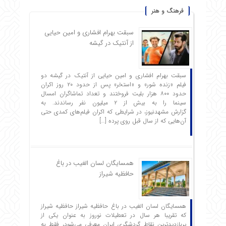
فرهنگ و هنر
سبقت بهرام افشاری و امین حیایی
از آنتیک در گیشه
سبقت بهرام افشاری و امین حیایی از آنتیک در گیشه دو
فیلم «زنده شور» و «استخر» پس از حدود ۲۰ روز اکران
حدود ۸۰۰ هزار بلیت فروختند و تعداد تماشاگران امسال
سینما را به بیش از ۲ میلیون نفر رساندند. به
گزارش مشهدنیوز، در شرایطی که اکران فیلم‌های کمدی حتی
آن‌هایی که از سال قبل روی پرده […]
همسایگان لسان الغیب در باغ
حافظیه شیراز
همسایگان لسان الغیب در باغ حافظیه شیراز حافظیه‌ شیراز
که تقریبا هر سال در تعطیلات نوروز به عنوان یکی از
پربازدیدترین نقاط گردشگری ایران معرفی می‌شود، فقط به