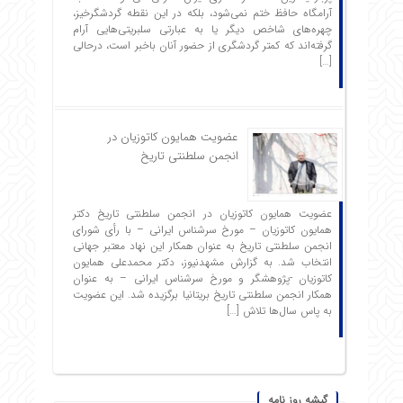
آرامگاه حافظ ختم نمی‌شود، بلکه در این نقطه گردشگرخیز،
چهره‌های شاخص دیگر یا به عبارتی سلبریتی‌هایی آرام
گرفته‌اند که کمتر گردشگری از حضور آنان باخبر است، درحالی
[…]
عضویت همایون کاتوزیان در
انجمن سلطنتی تاریخ
عضویت همایون کاتوزیان در انجمن سلطنتی تاریخ دکتر
همایون کاتوزیان – مورخ سرشناس ایرانی – با رأی شورای
انجمن سلطنتی تاریخ به عنوان همکار این نهاد معتبر جهانی
انتخاب شد. به گزارش مشهدنیوز، دکتر محمدعلی همایون
کاتوزیان -پژوهشگر و مورخ سرشناس ایرانی – به عنوان
همکار انجمن سلطنتی تاریخ بریتانیا برگزیده شد. این عضویت
به پاس سال‌ها تلاش […]
گیشه روز نامه