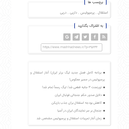
برچسب ها
استقلال
,
پرسپولیس
,
داربی
,
دربی
به اشتراک بگذارید
https://www.mashhadnews.ir/?p=35232
برنامه کامل فصل جدید لیگ برتر ایران/ آغاز استقلال و
پرسپولیس در مسیر معکوس!
تورنمنت ۳ جانبه قطعی شد/ لیگ رسماً تمام شد!
دلایل صدور حکم جنجالی فوتبال ایران
کاهش بودجه استقلال برای جذب بازیکن
جنجال بر سر نمایندگان ایران در آسیا
زمان آغاز تمرینات استقلال و پرسپولیس مشخص شد