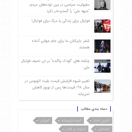
مقبولیت سیاسی در بین توده‌های مردم،
“جبهه ملی” را گسترده‌تر نکرد
فوتبال برای زندگی یا مرگ برای فوتبال!
شفر: بازیکنان ما برای جام جهانی آماده
هستند
چکمه های “کودک پاگنده” بر تن نحیف فوتبال
ملی
تغییر شیوه افزایش قیمت بلیت اتوبوس در
سال ۹۸/ قیمت‌ها پس از نوروز کاهش
نمی‌یابد
دسته بندی مطالب
آخرین اخبار
آسیا،خاورمیانه
آموزش
اجتماعی
ادبیات و کتاب