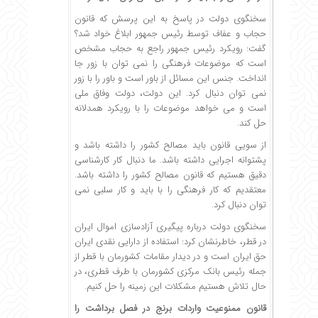
سخنگوی دولت در پاسخ به این پرسش که قانون
حجاب و عفاف توسط رئیس جمهور ابلاغ خواد شد؟
گفت: رویکرد رئیس جمهور راجع به حجاب مشخص
است که موضوعات فرهنگی را نمی توان با زور جا
انداخت. جنس این مسائل از باور است و باور را با زور
نمی توان دنبال کرد. این دولت، دولت وفاق ملی
است و می خواهد موضوعات را با رویکرد همدلانه
حل کند.
از سویی قانون باید مصالح کشور را داشته باشد و
پشتوانه اجرایی داشته باشد. ما دنبال کار کارشناسی
دقیق هستیم که قانون مصالح کشور را داشته باشد.
معتقدیم که کار فرهنگی را با باید و کار سلبی نمی
توان دنبال کرد.
سخنگوی دولت درباره پیگیری آزادسازی اموال ایران
در قطر، خاطرنشان کرد: استفاده از دارایی نقدی ایران
حق ایران است و در دیدار مقامات کشورمان با قطر از
جمله رئیس بانک مرکزی کشورمان با طرف قطری، در
حال تلاش هستیم مشکلات این زمینه را حل کنیم.
قانون ممنوعیت واردات برنج در فصل برداشت را