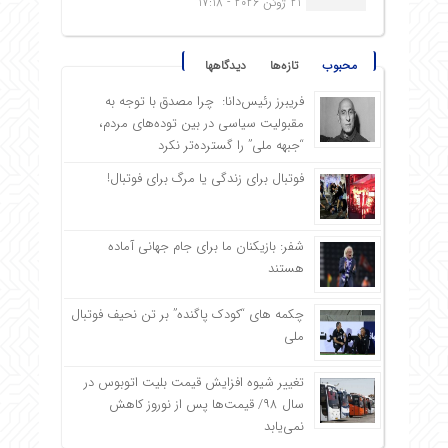
21 ژوئن 2026 - 17:18
محبوب
تازه‌ها
دیدگاهها
فریبرز رئیس‌دانا: چرا مصدق با توجه به
مقبولیت سیاسی در بین توده‌های مردم،
“جبهه ملی” را گسترده‌تر نکرد
فوتبال برای زندگی یا مرگ برای فوتبال!
شفر: بازیکنان ما برای جام جهانی آماده
هستند
چکمه های “کودک پاگنده” بر تن نحیف فوتبال
ملی
تغییر شیوه افزایش قیمت بلیت اتوبوس در
سال ۹۸/ قیمت‌ها پس از نوروز کاهش
نمی‌یابد