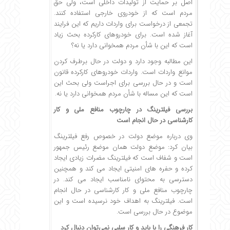
اصل بر حمایت از تولیدات داخلی است، ولی حق
مردم است که از خودروی خارجی استفاده کنند.
تجمعی از درخواست برای واردات داریم که این فرایند
آغاز شده است. برای خودروهای کارکرده بحث زیاد
است که این با شأن مردم همخوانی دارد یا نه؟
این مطالبه وجود دارد و دولت در حال برطرف کردن
موانع واردات است. واردات خودروهای کارکرده قانون
است و در حال بررسی برای اجراست ولی بحث این
است که این مساله با شأن مردم همخوانی دارد یا نه.
بررسی فیلترینگ در چارچوب منافع ملی و کار
کارشناسی در حال انجام است
وی درباره موضع دولت در خصوص رفع فیلترینگ
بیان کرد: موضع دولت همان موضع رئیس جمهور
است و شفاف است که فیلترینگ مضرات زیادی ایجاد
کرده و حفره های امنیتی ایجاد می کند و همچنین
دسترسی به محتوای نامناسب ایجاد می کند. در
چارچوب منافع ملی و کار کارشناسی در حال انجام
است. فیلترینگ به اهداف خود نرسیده است و این
موضوع در حال بررسی است.
کار فرهنگی را با باید و کار سلبی نمی‌توان دنبال کرد