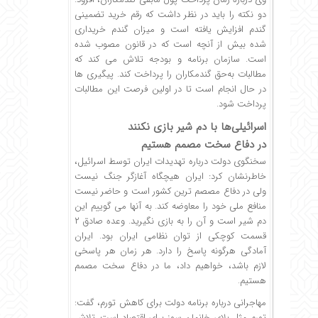
دو نکته را باید در نظر داشت که رقم خرید تضمینی
گندم افزایش یافته است و میزان گندم خریداری
شده بیش از آنچه است که در قانون مصوب شده
است. سازمان برنامه و بودجه تلاش می کند که
مطالبات به‌حق گندمکاران را پرداخت کند. پیگیری ها
در حال انجام است تا در اولین فرصت این مطالبات
پرداخت شود.
اسرائیلی‌ها با دم شیر بازی نکنند
در دفاع سخت مصمم هستیم
سخنگوی دولت درباره تهدیدات ایران توسط اسرائیل،
خاطرنشان کرد: ایران هیچگاه آغازگر جنگ نیست
ولی در دفاع مصصم ترین کشور است و حاضر نیست
منافع ملی خود را معاوضه کند. به آنها می گوییم این
دم شیر است و آن را به بازی نگیرید. وعده صادق ۲
قسمت کوچکی از توان نظامی ایران بود. ایران
آمادگی هرگونه پاسخ را دارد. هر زمان هر پاسخی
لازم باشد، خواهیم داد، ما در دفاع سخت مصمم
هستیم.
مهاجرانی درباره برنامه دولت برای کاهش تورم، گفت:
تورم مثل بلای خانمان سوز برای اقتصاد است. تلاش