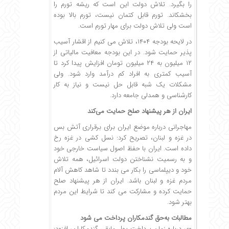
را بگیرد. تلاش دولت این است که ریشه تورم را
بخشکاند. تورم قابل کتمان نیست، تورم بالا بوده
است ولی تلاش دولت برای مهار تورم است.
در لایحه بودجه ۱۴۰۴، تلاش می کنیم از اقشار آسیب
پذیر حمایت شود. در این بودجه معافیت مالیاتی از
۱۲ میلیون به ۲۴ میلیون تومان افزایش پیدا کرد تا
آسیب کمتری به افراد کم درآمد وارد شود. ولی
مشکلات یک شبه قابل حل نیست و نیاز به کار
کارشناسی و همدلی جامعه دارد.
ایران از هر پیشنهاد صلح حمایت می‌کند
مهاجرانی درباره موضع ایران برای برقراری آتش بس
در غزه و لبنان، تصریح کرد: نسل کشی در غزه رخ
داده است. ایران با حفظ اصول سیاست خارجی خود
و به رسمیت نشناختن دولت اسرائیل، همه تلاش
خود و دیپلماسی را بکار می بندد تا شاهد کاهش آلام
مردم غزه و لبنان باشد. ایران از هر پیشنهاد صلح
حمایت کرده و مشارکت می کند تا شرایط این مردم
بهتر شود.
مطالبات به‌حق گندمکاران پرداخت می شود
وی درباره زمان پرداخت پول مابقی گندمکاران، افزود: