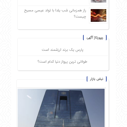
راز همزمانی شب یلدا با تولد عیسی مسیح
چیست؟
ریپورتاژ آگهی
پارس یک برند ارزشمند است
طولانی ترین پرواز دنیا کدام است؟
نبض بازار