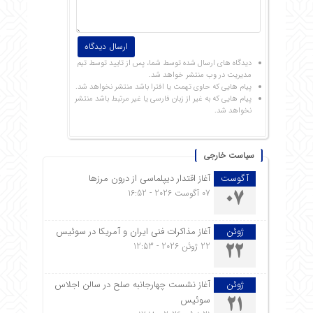
دیدگاه های ارسال شده توسط شما، پس از تایید توسط تیم
مدیریت در وب منتشر خواهد شد.
پیام هایی که حاوی تهمت یا افترا باشد منتشر نخواهد شد.
پیام هایی که به غیر از زبان فارسی یا غیر مرتبط باشد منتشر
نخواهد شد.
سیاست خارجی
آگوست
آغاز اقتدار دیپلماسی از درون مرزها
07 آگوست 2026 - 16:52
07
ژوئن
آغاز مذاکرات فنی ایران و آمریکا در سوئیس
22 ژوئن 2026 - 12:53
22
ژوئن
آغاز نشست چهارجانبه صلح در سالن اجلاس
سوئیس
21