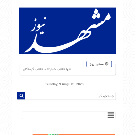
۞ سخن روز
تنها انقلاب خطرناک، انقلاب گرسنگان است. من از شورشهایی که دلیل آن بی‌نانی
Sunday, 9 August , 2026