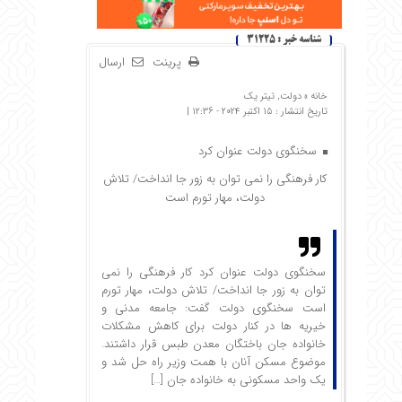
شناسه خبر : 31225
پرینت
ارسال
خانه »
دولت
,
تیتر یک
تاریخ انتشار : 15 اکتبر 2024 - 12:36 |
سخنگوی دولت عنوان کرد
کار فرهنگی را نمی توان به زور جا انداخت/ تلاش
دولت، مهار تورم است
سخنگوی دولت عنوان کرد کار فرهنگی را نمی
توان به زور جا انداخت/ تلاش دولت، مهار تورم
است سخنگوی دولت گفت: جامعه مدنی و
خیریه ها در کنار دولت برای کاهش مشکلات
خانواده جان باختگان معدن طبس قرار داشتند.
موضوع مسکن آنان با همت وزیر راه حل شد و
یک واحد مسکونی به خانواده جان […]