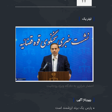
13
تیتر یک
احضار خرازی به دادگاه ویژه روحانیت
ریپورتاژ آگهی
پارس یک برند ارزشمند است