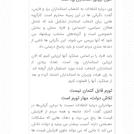
وی درباره انتقادات به انتصاب استانداران یزد و فارس،
گفت: نگرانی ها در این زمینه محترم است. کارگروه
هایی برای انتخاب استاندار تشکیل شد که شامل
فعالان سیاسی، اجتماعی و افراد محلی و بخش
خصوصی است و گزینه‌های منتخب پیشنهاد می
شود که آنها بررسی می شوند. این نگرانی ها ناشی از
دغدغه مندی مردم است و باید پاسخ درستی داد.
باید افراد را بر اساس عملکرد آنها ارزیابی کنیم که الان
ارزیابی استانداران زود است. تعداد زیادی از
استانداران انتخاب شده مورد استقبال قرار گرفته اند.
به رای هیات وزیران به استانداران اعتماد کرده و بعد
از عملکرد، آنها را قضاوت کنیم.
تورم قابل کتمان نیست
تلاش دولت، مهار تورم است
مهاجرانی درباره انتقادات نسبت به برخی گرانی‌ها در
کشور، گفت: آحاد جامعه و همه مردم از افزایش
قیمت ها رنج می برند و دهک هایی که مشکلات
معیشتی دارند آسیب بیشتر می بینید و دولت تلاش
می کند تا جایی که می تواند جلوی افزایش قیمت ها