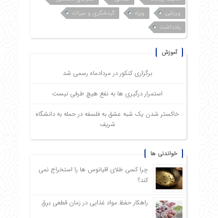
ورزشی
ویژه
گردشگری و میراث
یادداشت
آموزش
برگزاری کنکور در مردادماه رسمی شد
استمرار درگیری ها به نفع هیچ طرفی نیست
خاکستر شدن یک شبه عشق به فلسفه در حمله به دانشگاه
شریف
خواندنی ها
چرا کسی طلای اقیانوس ها را استخراج نمی
کند؟
راهکار حفظ مواد غذایی در زمان قطعی برق