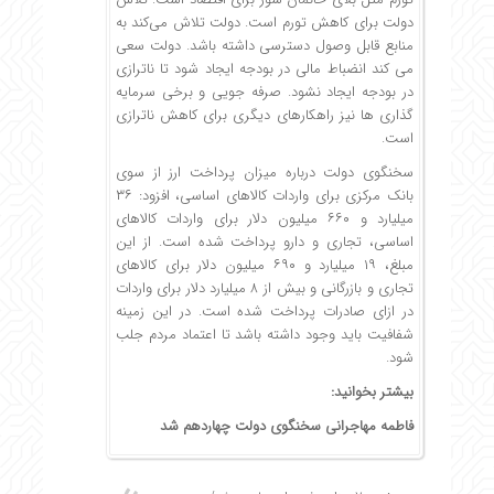
دولت برای کاهش تورم است. دولت تلاش می‌کند به
منابع قابل وصول دسترسی داشته باشد. دولت سعی
می کند انضباط مالی در بودجه ایجاد شود تا ناترازی
در بودجه ایجاد نشود. صرفه جویی و برخی سرمایه
گذاری ها نیز راهکارهای دیگری برای کاهش ناترازی
است.
سخنگوی دولت درباره میزان پرداخت ارز از سوی
بانک مرکزی برای واردات کالاهای اساسی، افزود: ۳۶
میلیارد و ۶۶۰ میلیون دلار برای واردات کالاهای
اساسی، تجاری و دارو پرداخت شده است. از این
مبلغ، ۱۹ میلیارد و ۶۹۰ میلیون دلار برای کالاهای
تجاری و بازرگانی و بیش از ۸ میلیارد دلار برای واردات
در ازای صادرات پرداخت شده است. در این زمینه
شفافیت باید وجود داشته باشد تا اعتماد مردم جلب
شود.
بیشتر بخوانید:
فاطمه مهاجرانی سخنگوی دولت چهاردهم شد