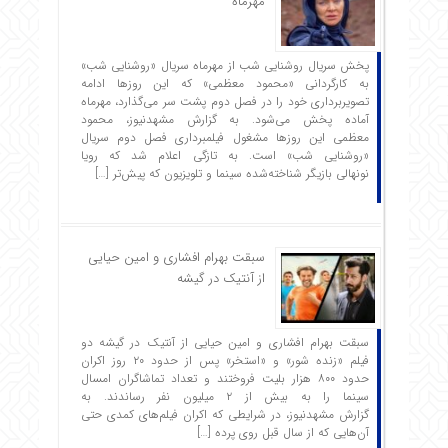
مهرماه
پخش سریال روشنایی شب از مهرماه سریال «روشنایی شب»
به کارگردانی «محمود معظمی» که این روزها ادامه
تصویربرداری خود را در فصل دوم پشت سر می‌گذارد، مهرماه
آماده پخش می‌شود. به گزارش مشهدنیوز، محمود
معظمی این روزها مشغول فیلمبرداری فصل دوم سریال
«روشنایی شب» است. به تازگی اعلام شد که رویا
نونهالی بازیگر شناخته‌شده سینما و تلویزیون که پیش‌تر […]
سبقت بهرام افشاری و امین حیایی
از آنتیک در گیشه
سبقت بهرام افشاری و امین حیایی از آنتیک در گیشه دو
فیلم «زنده شور» و «استخر» پس از حدود ۲۰ روز اکران
حدود ۸۰۰ هزار بلیت فروختند و تعداد تماشاگران امسال
سینما را به بیش از ۲ میلیون نفر رساندند. به
گزارش مشهدنیوز، در شرایطی که اکران فیلم‌های کمدی حتی
آن‌هایی که از سال قبل روی پرده […]