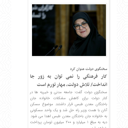
سخنگوی دولت عنوان کرد
کار فرهنگی را نمی توان به زور جا
انداخت/ تلاش دولت، مهار تورم است
سخنگوی دولت گفت: جامعه مدنی و خیریه ها در
کنار دولت برای کاهش مشکلات خانواده جان
باختگان معدن طبس قرار داشتند. موضوع مسکن
آنان با همت وزیر راه حل شد و یک واحد مسکونی
به خانواده جان باختگان معدن طبس اهدا می شود.
دیه به مبلغ ۱ میلیارد و ۲۰۰ میلیون تومان پرداخت