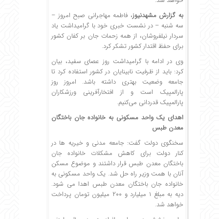
خواهد شد.
به گزارش
مشهدنیوز
، فاطمه مهاجرانی صبح امروز –
سه شنبه – در نشست خبری خود با گرامیداشت یاد
سردار نیلفروشان، از همه زحمات جان بر کفان کشور
برای حفظ اقتدار کشور تشکر کرد.
وی در ادامه با گرامیداشت روز عصای سفید، بیان
کرد: باید از ظرفیت نابینایان در کشور استفاده کرد تا
جامعه وضعیت بهتری داشته باشد. امروز روز
پارالمپیک است و از افتخارآفرینی ورزشکاران
پارالمپیک قدردانی می‌کنیم.
اهدای یک واحد مسکونی به خانواده جان باختگان
معدن طبس
سخنگوی دولت گفت: جامعه مدنی و خیریه ها در
کنار دولت برای کاهش مشکلات خانواده جان
باختگان معدن طبس قرار داشتند و موضوع مسکن
آنان با همت وزیر راه حل شد. یک واحد مسکونی به
خانواده جان باختگان معدن طبس اهدا می شود.
دیه به مبلغ ۱ میلیارد و ۲۰۰ میلیون تومان پرداخت
خواهد شد.