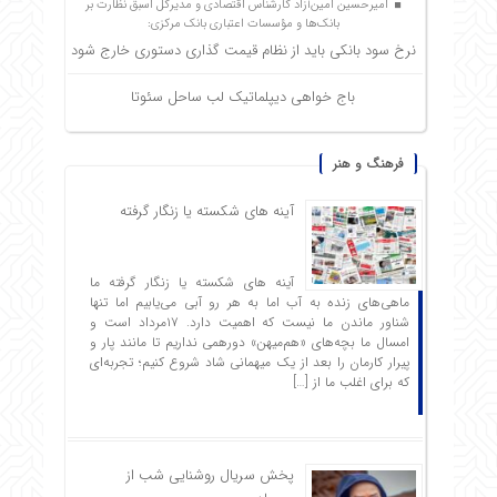
امیرحسین امین‌آزاد کارشناس اقتصادی و مدیرکل اسبق نظارت بر
بانک‌ها و مؤسسات اعتباری بانک مرکزی:
نرخ سود بانکی باید از نظام قیمت گذاری دستوری خارج شود
باج خواهی دیپلماتیک لب ساحل سئوتا
فرهنگ و هنر
آینه های شکسته یا زنگار گرفته
آینه های شکسته یا زنگار گرفته ما
ماهی‌های زنده به آب اما به هر رو آبی می‌یابیم اما تنها
شناور ماندن ما نیست که اهمیت دارد. ۱۷مرداد است و
امسال ما بچه‌های «هم‌میهن» دورهمی نداریم تا مانند پار و
پیرار کارمان را بعد از یک میهمانی شاد شروع ‌کنیم؛ تجربه‌ای
که برای اغلب ما از […]
پخش سریال روشنایی شب از