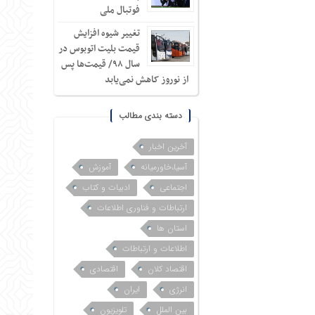
فوتبال ملی
تغییر شیوه افزایش
قیمت بلیت اتوبوس در
سال ۹۸/ قیمت‌ها پس
از نوروز کاهش نمی‌یابد
دسته بندی مطالب
آخرین اخبار
آسیا،خاورمیانه
آموزش
اجتماعی
ادبیات و کتاب
ارتباطات و فناوری اطلاعات
استان ها
اطلاعات و ارتباطات
اقتصاد کلان
اقتصادی
انرژی
ایران
بین الملل
تلویزیون