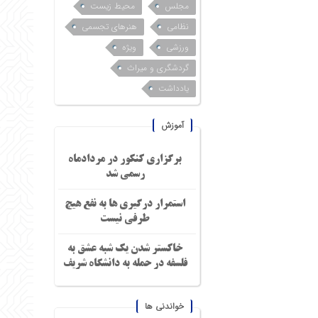
مجلس
محیط زیست
نظامی
هنرهای تجسمی
ورزشی
ویژه
گردشگری و میراث
یادداشت
آموزش
برگزاری کنکور در مردادماه
رسمی شد
استمرار درگیری ها به نفع هیچ
طرفی نیست
خاکستر شدن یک شبه عشق به
فلسفه در حمله به دانشگاه شریف
خواندنی ها