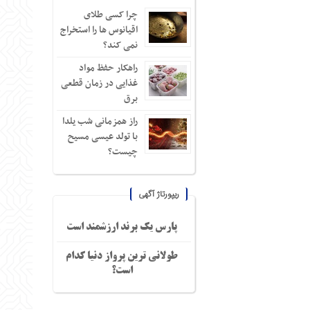
چرا کسی طلای
اقیانوس ها را استخراج
نمی کند؟
راهکار حفظ مواد
غذایی در زمان قطعی
برق
راز همزمانی شب یلدا
با تولد عیسی مسیح
چیست؟
ریپورتاژ آگهی
پارس یک برند ارزشمند است
طولانی ترین پرواز دنیا کدام
است؟