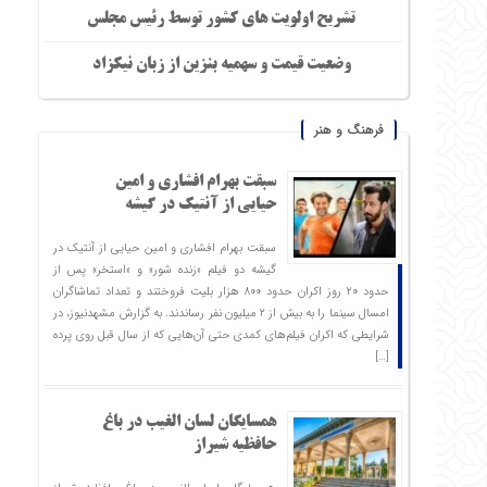
تشریح اولویت های کشور توسط رئیس مجلس
وضعیت قیمت و سهمیه بنزین از زبان نیکزاد
فرهنگ و هنر
سبقت بهرام افشاری و امین
حیایی از آنتیک در گیشه
سبقت بهرام افشاری و امین حیایی از آنتیک در
گیشه دو فیلم «زنده شور» و «استخر» پس از
حدود ۲۰ روز اکران حدود ۸۰۰ هزار بلیت فروختند و تعداد تماشاگران
امسال سینما را به بیش از ۲ میلیون نفر رساندند. به گزارش مشهدنیوز، در
شرایطی که اکران فیلم‌های کمدی حتی آن‌هایی که از سال قبل روی پرده
[…]
همسایگان لسان الغیب در باغ
حافظیه شیراز