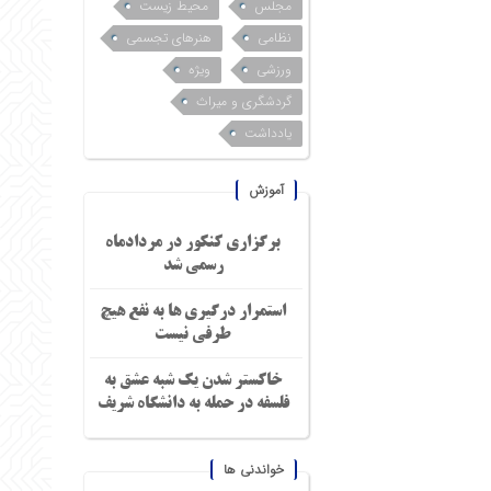
مجلس
محیط زیست
نظامی
هنرهای تجسمی
ورزشی
ویژه
گردشگری و میراث
یادداشت
آموزش
برگزاری کنکور در مردادماه
رسمی شد
استمرار درگیری ها به نفع هیچ
طرفی نیست
خاکستر شدن یک شبه عشق به
فلسفه در حمله به دانشگاه شریف
خواندنی ها