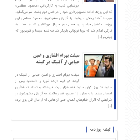
«روشنایی شب» به کارگردانی «محمود معظمی»
که این روزها ادامه تصویربرداری خود را در فصل دوم پشت سر می‌گذارد،
مهرماه آماده پخش می‌شود. به گزارش مشهدنیوز، محمود معظمی این
روزها مشغول فیلمبرداری فصل دوم سریال «روشنایی شب» است. به
تازگی اعلام شد که رویا نونهالی بازیگر شناخته‌شده سینما و تلویزیون که
پیش‌تر […]
سبقت بهرام افشاری و امین
حیایی از آنتیک در گیشه
سبقت بهرام افشاری و امین حیایی از آنتیک در
گیشه دو فیلم «زنده شور» و «استخر» پس از
حدود ۲۰ روز اکران حدود ۸۰۰ هزار بلیت فروختند و تعداد تماشاگران
امسال سینما را به بیش از ۲ میلیون نفر رساندند. به گزارش مشهدنیوز، در
شرایطی که اکران فیلم‌های کمدی حتی آن‌هایی که از سال قبل روی پرده
[…]
گیشه روز نامه