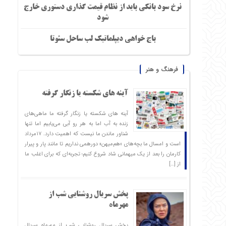
نرخ سود بانکی باید از نظام قیمت گذاری دستوری خارج
شود
باج خواهی دیپلماتیک لب ساحل سئوتا
فرهنگ و هنر
آینه های شکسته یا زنگار گرفته
آینه های شکسته یا زنگار گرفته ما ماهی‌های
زنده به آب اما به هر رو آبی می‌یابیم اما تنها
شناور ماندن ما نیست که اهمیت دارد. ۱۷مرداد
است و امسال ما بچه‌های «هم‌میهن» دورهمی نداریم تا مانند پار و پیرار
کارمان را بعد از یک میهمانی شاد شروع ‌کنیم؛ تجربه‌ای که برای اغلب ما
از […]
پخش سریال روشنایی شب از
مهرماه
پخش سریال روشنایی شب از مهرماه سریال