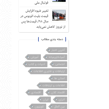
فوتبال ملی
تغییر شیوه افزایش
قیمت بلیت اتوبوس در
سال ۹۸/ قیمت‌ها پس
از نوروز کاهش نمی‌یابد
دسته بندی مطالب
آخرین اخبار
آسیا،خاورمیانه
آموزش
اجتماعی
ادبیات و کتاب
ارتباطات و فناوری اطلاعات
استان ها
اطلاعات و ارتباطات
اقتصاد کلان
اقتصادی
انرژی
ایران
بین الملل
تلویزیون