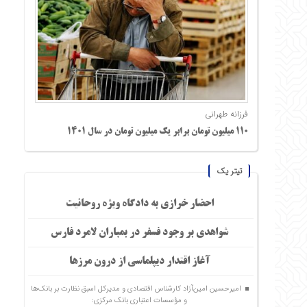
فرزانه طهرانی
۱۱۰ میلیون تومان برابر یک میلیون تومان در سال ۱۴۰۱
تیتر یک
احضار خرازی به دادگاه ویژه روحانیت
شواهدی بر وجود فسفر در بمباران لامرد فارس
آغاز اقتدار دیپلماسی از درون مرزها
امیرحسین امین‌آزاد کارشناس اقتصادی و مدیرکل اسبق نظارت بر بانک‌ها
و مؤسسات اعتباری بانک مرکزی: