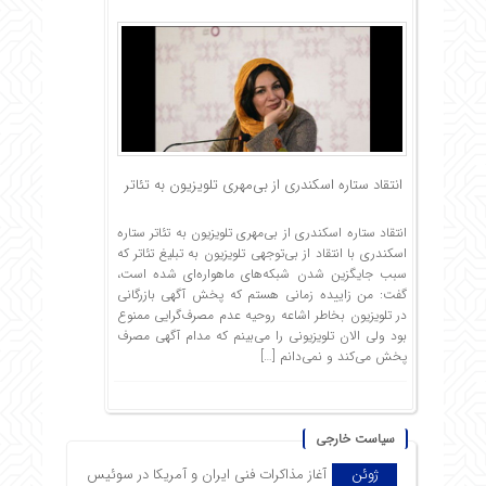
انتقاد ستاره اسکندری از بی‌مهری تلویزیون به تئاتر
انتقاد ستاره اسکندری از بی‌مهری تلویزیون به تئاتر ستاره
اسکندری با انتقاد از بی‌توجهی تلویزیون به تبلیغ تئاتر که
سبب جایگزین شدن شبکه‌های ماهواره‌ای شده است،
گفت: من زاییده زمانی هستم که پخش آگهی بازرگانی
در تلویزیون بخاطر اشاعه روحیه عدم مصرف‌گرایی ممنوع
بود ولی الان تلویزیونی را می‌بینم که مدام آگهی مصرف
پخش می‌کند و نمی‌دانم […]
سیاست خارجی
ژوئن
آغاز مذاکرات فنی ایران و آمریکا در سوئیس