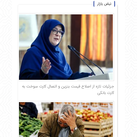
نبض بازار
جزئیات تازه از اصلاح قیمت بنزین و اتصال کارت سوخت به
کارت بانکی