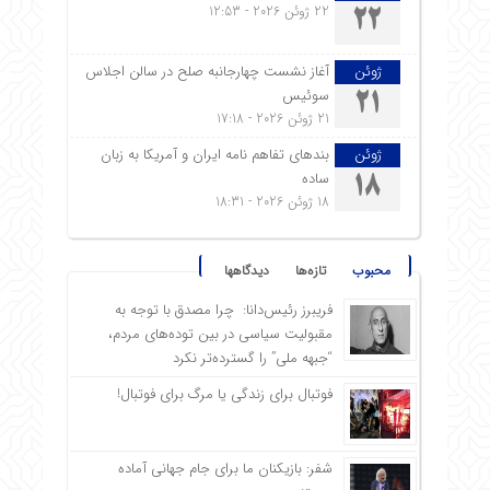
22 ژوئن 2026 - 12:53
22
ژوئن
آغاز نشست چهارجانبه صلح در سالن اجلاس
سوئیس
21
21 ژوئن 2026 - 17:18
ژوئن
بندهای تفاهم نامه ایران و آمریکا به زبان
ساده
18
18 ژوئن 2026 - 18:31
محبوب
تازه‌ها
دیدگاهها
فریبرز رئیس‌دانا: چرا مصدق با توجه به
مقبولیت سیاسی در بین توده‌های مردم،
“جبهه ملی” را گسترده‌تر نکرد
فوتبال برای زندگی یا مرگ برای فوتبال!
شفر: بازیکنان ما برای جام جهانی آماده