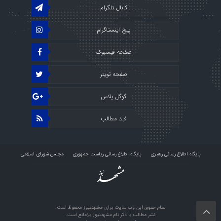
کانال تلگرام
پیج اینستاگرام
صفحه فیسبوک
صفحه تویتر
گوگل پلاس
فید مطالب
پایگاه اطلاع رسانی رهبری
پایگاه اطلاع رسانی ریاست جمهوری
مجلس شورای اسلامی
پرتال قوه قضائیه
استودیو راو
درباره ما
تمام حقوق این وب سایت برای مشهدنیوز محفوظ است.
نشر مطالب با ذکر نام مشهدنیوز بلامانع است.