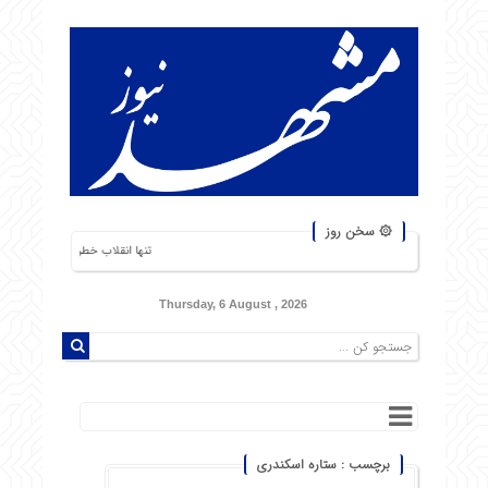
۞ سخن روز
تنها انقلاب خطرناک، انقلاب گرسنگان است. من
Thursday, 6 August , 2026
برچسب : ستاره اسکندری