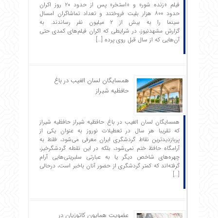
فیلم «زنده شور» و «استخر» پس از حدود ۲۰ روز اکران
حدود ۸۰۰ هزار بلیت فروختند و تعداد تماشاگران امسال
سینما را به بیش از ۲ میلیون نفر رساندند. به
گزارش مشهدنیوز، در شرایطی که اکران فیلم‌های کمدی حتی
آن‌هایی که از سال قبل روی پرده […]
همسایگان لسان الغیب در باغ
حافظیه شیراز
همسایگان لسان الغیب در باغ حافظیه شیراز حافظیه‌ شیراز
که تقریبا هر سال در تعطیلات نوروز به عنوان یکی از
پربازدیدترین نقاط گردشگری ایران معرفی می‌شود، فقط به
آرامگاه حافظ ختم نمی‌شود، بلکه در این نقطه گردشگرخیز،
چهره‌های شاخص دیگر یا به عبارتی سلبریتی‌هایی آرام
گرفته‌اند که کمتر گردشگری از حضور آنان باخبر است، درحالی
[…]
عضویت همایون کاتوزیان در