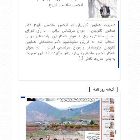
انجمن سلطنتی تاریخ
عضویت همایون کاتوزیان در انجمن سلطنتی تاریخ دکتر
همایون کاتوزیان – مورخ سرشناس ایرانی – با رأی شورای
انجمن سلطنتی تاریخ به عنوان همکار این نهاد معتبر جهانی
انتخاب شد. به گزارش مشهدنیوز، دکتر محمدعلی همایون
کاتوزیان -پژوهشگر و مورخ سرشناس ایرانی – به عنوان
همکار انجمن سلطنتی تاریخ بریتانیا برگزیده شد. این عضویت
به پاس سال‌ها تلاش […]
گیشه روز نامه