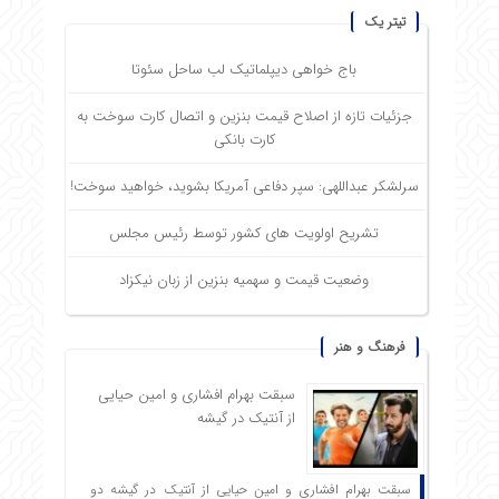
تیتر یک
باج خواهی دیپلماتیک لب ساحل سئوتا
جزئیات تازه از اصلاح قیمت بنزین و اتصال کارت سوخت به
کارت بانکی
سرلشکر عبداللهی: سپر دفاعی آمریکا بشوید، خواهید سوخت!
تشریح اولویت های کشور توسط رئیس مجلس
وضعیت قیمت و سهمیه بنزین از زبان نیکزاد
فرهنگ و هنر
سبقت بهرام افشاری و امین حیایی
از آنتیک در گیشه
سبقت بهرام افشاری و امین حیایی از آنتیک در گیشه دو