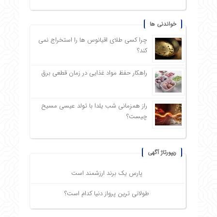
خواندنی ها
چرا کسی طلای اقیانوس ها را استخراج نمی
کند؟
راهکار حفظ مواد غذایی در زمان قطعی برق
راز همزمانی شب یلدا با تولد عیسی مسیح
چیست؟
ریپورتاژ آگهی
پارس یک برند ارزشمند است
طولانی ترین پرواز دنیا کدام است؟