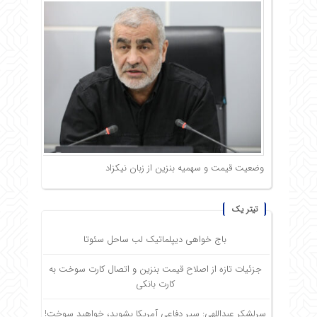
وضعیت قیمت و سهمیه بنزین از زبان نیکزاد
تیتر یک
باج خواهی دیپلماتیک لب ساحل سئوتا
جزئیات تازه از اصلاح قیمت بنزین و اتصال کارت سوخت به
کارت بانکی
سرلشکر عبداللهی: سپر دفاعی آمریکا بشوید، خواهید سوخت!