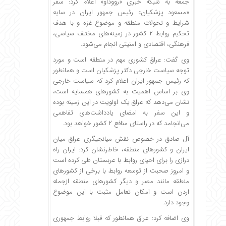
جمعه به شبکه خبری «رووداو» اعلام کرد: سفر
«مسعود پزشکیان» رئیس جمهور ایران در سایه
شرایط و تحولات منطقه و موضوع غزه و با هدف
تحکیم روابط ۲ کشور در زمینه‌های مختلف سیاسی،
فرهنگی، اقتصادی و امنیتی انجام می‌شود.
وی گفت: عراق کشوری مهم در منطقه است و مورد
توجه سیاست خارجی دکتر پزشکیان است و همانطور
که رئیس جمهور ایران اعلام کرد که سیاست خارجی
وی بر اساس اهمیت به کشورهای همسایه است،
نشان می‌دهد که عراق یک اولویت در این زمینه بوده
و این سفر به امضای یادداشت‌های تفاهمی
می‌انجامد که در راستای منافع ۲ کشور خواهد بود.
آل صادق در خصوص نقش میانجیگری عراق میان
ایران و کشورهای منطقه، خاطرنشان کرد: ایران راه
درازی را برای احیای روابط با عربستان طی کرده است
و امروز صحبت از توسعه روابط با برخی از کشورهای
منطقه مانند مصر و دیگر کشورهای منطقه ازجمله
اردن است و امکان تعامل مثبت با این موضوع
وجود دارد.
وی اضافه کرد: عراق همانطور که قبلا روابط جمهوری