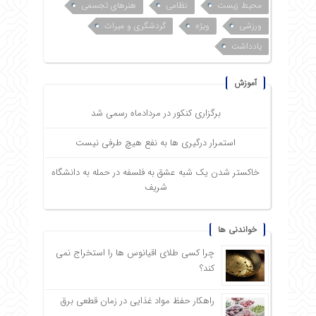
محیط زیست
نظامی
هنرهای تجسمی
ورزشی
ویژه
گردشگری و میراث
یادداشت
آموزش
برگزاری کنکور در مردادماه رسمی شد
استمرار درگیری ها به نفع هیچ طرفی نیست
خاکستر شدن یک شبه عشق به فلسفه در حمله به دانشگاه
شریف
خواندنی ها
چرا کسی طلای اقیانوس ها را استخراج نمی
کند؟
راهکار حفظ مواد غذایی در زمان قطعی برق