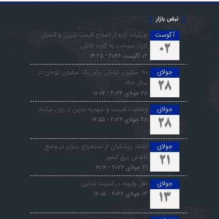
نبض بازار
آگوست
جزئیات تازه از اصلاح قیمت بنزین و اتصال
کارت سوخت به کارت بانکی
02
02 آگوست 2026 - 14:25
جولای
۱۱۰ میلیون تومان برابر یک میلیون تومان در
سال ۱۴۰۱
28
28 جولای 2026 - 18:07
جولای
وضعیت قیمت و سهمیه بنزین از زبان نیکزاد
28 جولای 2026 - 17:55
28
جولای
انتقاد پزشکیان از استخراج رمزارز در وضع
کاهش برق کشور
21
21 جولای 2026 - 19:19
جولای
نعل وارونه در امنیت غذایی
13 جولای 2026 - 17:05
13