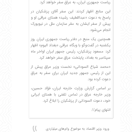
ریاست جمهوری ایران، به عراق سفر خواهد کرد.
این منابع اظهار کردند: این سفر آقای پزشکیان در
پاسخ به دعوت «عبداللطیف رشید» همتای عراقی او و
پیش از سفر ایشان به مقر سازمان ملل در نیویورک
انجام می‌شود.
همچنین یک منبع در دفتر ریاست جمهوری ایران روز
یکشنبه در گفت‌وگو با وبگاه عراقی «بغداد الیوم» اظهار
کرد: مسعود پزشکیان، رئیس جمهور ایران اواخر ماه
سپتامبر به بغداد، پایتخت عراق سفر خواهد کرد.
«محمد شیاع السودانی» نخست وزیر عراق پیش از
این از رئیس جمهور جدید ایران برای سفر به عراق
دعوت کرده بود.
بر اساس گزارش وزارت خارجه ایران، فؤاد حسین،
وزیر خارجه عراق در تماس تلفنی با همتای ایرانی
خود، دعوت السودانی از پزشکیان را ابلاغ کرد.
انتهای پیام//
ورود وزیر اقتصاد به موضوع وام‌های میلیاردی