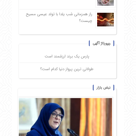
راز همزمانی شب یلدا با تولد عیسی مسیح
چیست؟
ریپورتاژ آگهی
پارس یک برند ارزشمند است
طولانی ترین پرواز دنیا کدام است؟
نبض بازار