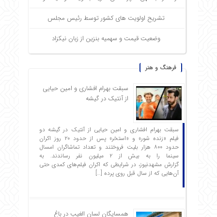
تشریح اولویت های کشور توسط رئیس مجلس
وضعیت قیمت و سهمیه بنزین از زبان نیکزاد
فرهنگ و هنر
سبقت بهرام افشاری و امین حیایی
از آنتیک در گیشه
سبقت بهرام افشاری و امین حیایی از آنتیک در گیشه دو
فیلم «زنده شور» و «استخر» پس از حدود ۲۰ روز اکران
حدود ۸۰۰ هزار بلیت فروختند و تعداد تماشاگران امسال
سینما را به بیش از ۲ میلیون نفر رساندند. به
گزارش مشهدنیوز، در شرایطی که اکران فیلم‌های کمدی حتی
آن‌هایی که از سال قبل روی پرده […]
همسایگان لسان الغیب در باغ