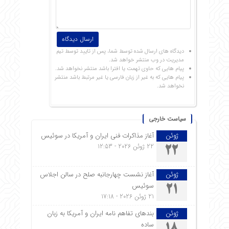
دیدگاه های ارسال شده توسط شما، پس از تایید توسط تیم
مدیریت در وب منتشر خواهد شد.
پیام هایی که حاوی تهمت یا افترا باشد منتشر نخواهد شد.
پیام هایی که به غیر از زبان فارسی یا غیر مرتبط باشد منتشر
نخواهد شد.
سیاست خارجی
ژوئن
آغاز مذاکرات فنی ایران و آمریکا در سوئیس
22 ژوئن 2026 - 12:53
22
ژوئن
آغاز نشست چهارجانبه صلح در سالن اجلاس
سوئیس
21
21 ژوئن 2026 - 17:18
ژوئن
بندهای تفاهم نامه ایران و آمریکا به زبان
ساده