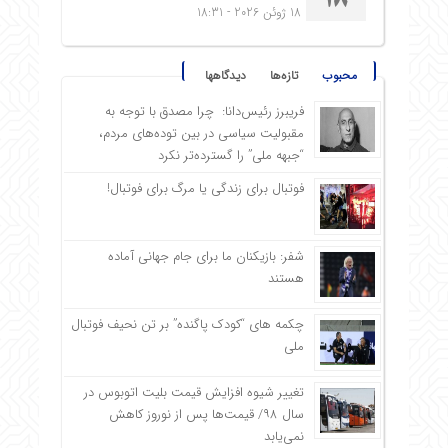
18
18 ژوئن 2026 - 18:31
محبوب
تازه‌ها
دیدگاهها
فریبرز رئیس‌دانا: چرا مصدق با توجه به
مقبولیت سیاسی در بین توده‌های مردم،
“جبهه ملی” را گسترده‌تر نکرد
فوتبال برای زندگی یا مرگ برای فوتبال!
شفر: بازیکنان ما برای جام جهانی آماده
هستند
چکمه های “کودک پاگنده” بر تن نحیف فوتبال
ملی
تغییر شیوه افزایش قیمت بلیت اتوبوس در
سال ۹۸/ قیمت‌ها پس از نوروز کاهش
نمی‌یابد