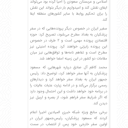
اسلامی و عربستان سعودی را احیا کرده بود می‌تواند
ایفای نقش کند و امیدواریم بار دیگر بتواند این نقش
را برای تحکیم روابط با سایر کشورهای منطقه ایفا
کند.
سفیر ایران در خصوص دیگر پرونده‌هایی که در سفر
پزشکیان به بغداد مطرح می‌شود، تصریح کرد: حوزه
اقتصادی پرونده مهمی است و ۲ طرف در خصوص
این پرونده رایزنی خواهند کرد. پرونده امنیتی نیز
مطرح است و تفاهم نامه‌ها و توافق‌هایی نیز میان
مقامات دو کشور در این زمینه امضا خواهد شد.
محمد کاظم آل صادق درباره شهرهایی که مسعود
پزشکیان به آنها سفر خواهد کرد، توضیح داد: رئیس
جمهور ایران به بغداد سفر خواهد کرد و دیدارهای
رسمی برگزار می‌کند و در ادامه زیارت عتبات عالیات را
در برنامه خود خواهد داشت و این احتمال وجود دارد
که اگر شرایط سفر فراهم شود، از بصره و اربیل نیز
دیدن کند.
برخی منابع ویژه شبکه خبری المیادین اخیرا اعلام
کردند که مسعود پزشکیان، رئیس‌جمهور ایران در
اولین سفر خارجی خود پس از انتصاب در سمت