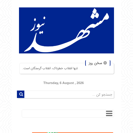
۞ سخن روز
تنها انقلاب خطرناک، انقلاب گرسنگان است. من از شورشهایی که دلیل آن بی‌نانی ب
Thursday, 6 August , 2026