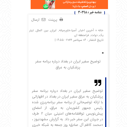
شناسه خبر : 30298
پرینت
ارسال
خانه »
آخرین اخبار
,
آسیا،خاورمیانه
,
ایران
,
بین الملل
,
تیتر
یک
,
دولت
,
فرامنطقه ای
تاریخ انتشار : 06 سپتامبر 2024 - 19:55 |
توضیح سفیر ایران در بغداد درباره برنامه سفر
پزشکیان به عراق
توضیح سفیر ایران در بغداد درباره برنامه سفر
پزشکیان به عراق سفیر ایران در بغداد در اظهاراتی
با ارائه توضیحاتی از برنامه سفر برنامه‌ریزی شده
رئیس جمهور کشورمان به عراق، از امضای
پیش‌نویس توافقنامه‌های امنیتی میان ۲ طرف
در جریان این سفر خبر داد. به گزارش مشهدنیوز ،
«محمد کاظم آل صادق» روز جمعه به شبکه خبری