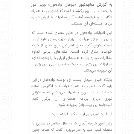
به گزارش
مشهدنیوز
،
«یوهان واده‌‎فول» وزیر امور
خارجه آلمان امروز یکشنبه گفت که کشورش به همراه
انگلیس و فرانسه آماده آغاز مذاکرات با ایران درباره
برنامه هسته‌ای آن هستند.
این اظهارات واده‌فول در حالی مطرح شده است که
برلین از تجاوز غیرقانونی رژیم صهیونیستی علیه ایران
تحت عنوان آنچه «حق اسرائیل برای دفاع از خود»
خوانده، دفاع کرده است. مقام‌های ایرانی تداوم
مذاکرات درباره برنامه هسته‌ای ایران را با وجود تداوم
تجاوزات این رژیم و حمایت حامیان غربی این رژیم از
آن بیهوده می‌دانند.
پایگاه خبری میدل ایست آی نوشته واده‌فول در این
باره گفت: آلمان به همراه فرانسه و انگلیس آماده
هستند. ما به ایران پیشنهاد می‌دهیم که مذاکراتی
فوری درباره برنامه هسته‌ای آن برگزار کنیم.
امیدوارم(این پیشنهاد) پذیرفته‌ شود.
او افزود: امیدوارم این امکان فراهم شود.
وزیر امور خارجه آلمان که در حال حاضر در سفری به
منطقه غرب آسیا به سر می‌برد، گفت که هدف چنین