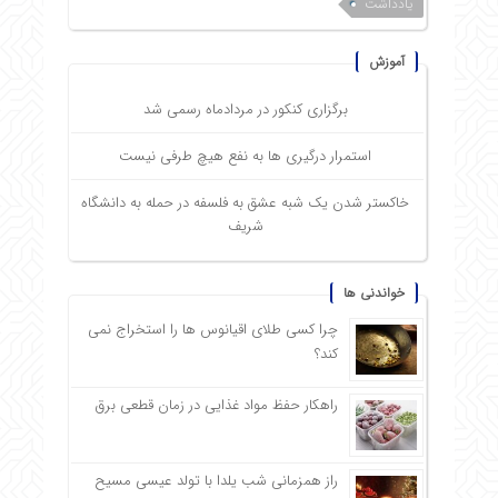
یادداشت
آموزش
برگزاری کنکور در مردادماه رسمی شد
استمرار درگیری ها به نفع هیچ طرفی نیست
خاکستر شدن یک شبه عشق به فلسفه در حمله به دانشگاه
شریف
خواندنی ها
چرا کسی طلای اقیانوس ها را استخراج نمی
کند؟
راهکار حفظ مواد غذایی در زمان قطعی برق
راز همزمانی شب یلدا با تولد عیسی مسیح