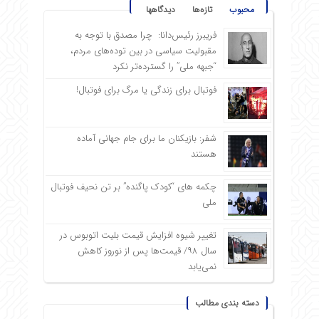
محبوب
تازه‌ها
دیدگاهها
فریبرز رئیس‌دانا: چرا مصدق با توجه به
مقبولیت سیاسی در بین توده‌های مردم،
“جبهه ملی” را گسترده‌تر نکرد
فوتبال برای زندگی یا مرگ برای فوتبال!
شفر: بازیکنان ما برای جام جهانی آماده
هستند
چکمه های “کودک پاگنده” بر تن نحیف فوتبال
ملی
تغییر شیوه افزایش قیمت بلیت اتوبوس در
سال ۹۸/ قیمت‌ها پس از نوروز کاهش
نمی‌یابد
دسته بندی مطالب