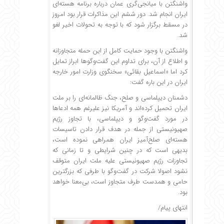
واشنگتن با میانجی‌گری عمان درباره برنامه هسته‌ای
ایران انجام شد. دور ششم این مذاکرات قرار بود امروز
در مسقط برگزار شود که با توجه به تحولات اخیر لغو
شد.
واشنگتن با وجود حمایت کامل از این حمله متجاوزانه
و اطلاع از آن، برای تداوم این گفت‌وگوها ابراز تمایل
کرد اما «اسماعیل بقائی» سخنگوی وزارت امور خارجه
ایران در این باره گفت:
دشمنان دیپلماسی و صلح، جنگ ظالمانه‌ای را بر ملت
ایران تحمیل کرده‌اند و آمریکا نیز علیرغم همه ادعاها
در مورد گفت‌وگو و دیپلماسی، با تجاوز رژیم
صهیونیستی از جمله در هدف‌ قرار دادن تاسیسات
هسته‌ای صلح‌آمیز ایران همراهی نموده است،
بدیهی است که در چنین شرایطی و تا زمانی که
تجاوزات رژیم صهیونیستی علیه ملت ایران متوقف
نشود اصولا شرکت در گفت‌وگو با طرفی که بزرگترین
حامی و همدست طرف متجاوز است، بی‌معنا خواهد
بود.
انتهای پیام/