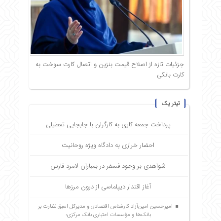
جزئیات تازه از اصلاح قیمت بنزین و اتصال کارت سوخت به
کارت بانکی
تیتر یک
پرداخت جمعه کاری به کارگران با جابجایی تعطیلی
احضار خرازی به دادگاه ویژه روحانیت
شواهدی بر وجود فسفر در بمباران لامرد فارس
آغاز اقتدار دیپلماسی از درون مرزها
امیرحسین امین‌آزاد کارشناس اقتصادی و مدیرکل اسبق نظارت بر
بانک‌ها و مؤسسات اعتباری بانک مرکزی: