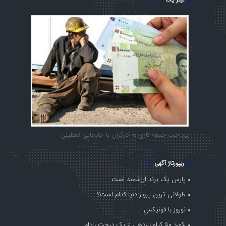
پرداخت جمعه کاری به کارگران با جابجایی تعطیلی
ریپورتاژ آگهی
پارس یک برند ارزشمند است
طولانی ترین پرواز دنیا کدام است؟
نوروز با فونیکس
رکورد ۵۰ کیلو باردهی از یک درخت بادام