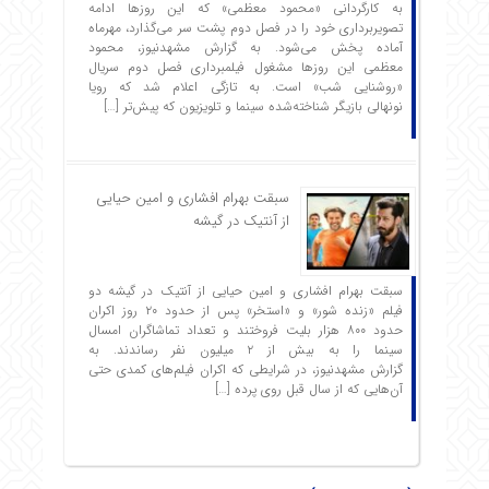
به کارگردانی «محمود معظمی» که این روزها ادامه
تصویربرداری خود را در فصل دوم پشت سر می‌گذارد، مهرماه
آماده پخش می‌شود. به گزارش مشهدنیوز، محمود
معظمی این روزها مشغول فیلمبرداری فصل دوم سریال
«روشنایی شب» است. به تازگی اعلام شد که رویا
نونهالی بازیگر شناخته‌شده سینما و تلویزیون که پیش‌تر […]
سبقت بهرام افشاری و امین حیایی
از آنتیک در گیشه
سبقت بهرام افشاری و امین حیایی از آنتیک در گیشه دو
فیلم «زنده شور» و «استخر» پس از حدود ۲۰ روز اکران
حدود ۸۰۰ هزار بلیت فروختند و تعداد تماشاگران امسال
سینما را به بیش از ۲ میلیون نفر رساندند. به
گزارش مشهدنیوز، در شرایطی که اکران فیلم‌های کمدی حتی
آن‌هایی که از سال قبل روی پرده […]