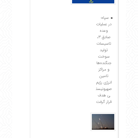
سپاه:
در عملیات
وعده
صادق ۳،
تاسیسات
تولید
سوخت
جنگنده‌ها
و مراکز
تامین
انرژی رژیم
صهیونیست
ی هدف
قرار گرفت