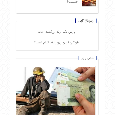
چیست؟
ریپورتاژ آگهی
پارس یک برند ارزشمند است
طولانی ترین پرواز دنیا کدام است؟
نبض بازار