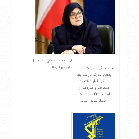
نویسنده : مصطفی مُکاری
|
منبع خبر : ایسنا
سخنگوی دولت:
بدون تعارف در شرایط
جنگی قرار گرفتیم/
مساجد و متروها از
امشب ۲۴ ساعته در
اختیار مردم است