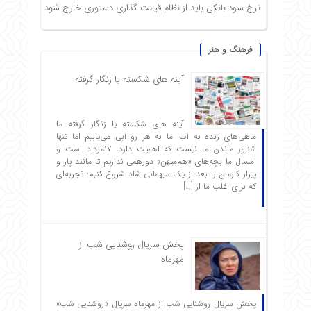
نرخ سود بانکی باید از نظام قیمت گذاری دستوری خارج شود
فرهنگ و هنر
آینه های شکسته یا زنگار گرفته
آینه های شکسته یا زنگار گرفته ما
ماهی‌های زنده به آب اما به هر رو آبی می‌یابیم اما تنها
شناور ماندن ما نیست که اهمیت دارد. ۱۷مرداد است و
امسال ما بچه‌های «هم‌میهن» دورهمی نداریم تا مانند پار و
پیرار کارمان را بعد از یک میهمانی شاد شروع ‌کنیم؛ تجربه‌ای
که برای اغلب ما از […]
پخش سریال روشنایی شب از
مهرماه
پخش سریال روشنایی شب از مهرماه سریال «روشنایی شب»