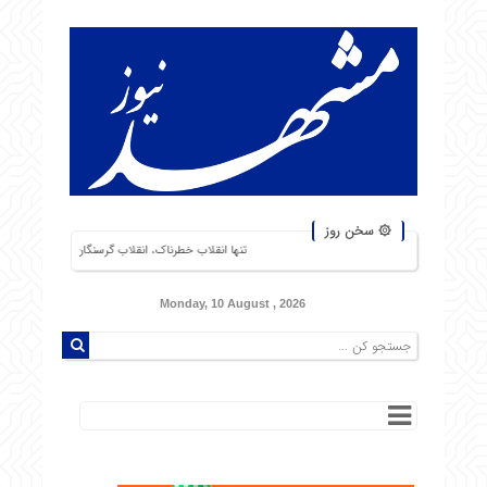
۞ سخن روز
تنها انقلاب خطرناک، انقلاب گرسنگان است. من از شورشهایی که دلیل آن بی‌
Monday, 10 August , 2026