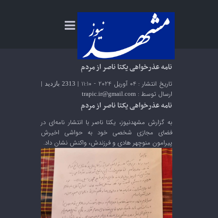
نامه عذرخواهی یکتا ناصر از مردم
تاریخ انتشار : 04 آوریل 2024 - 11:10 |
|
2313 بازدید
ارسال توسط :
trapic.ir@gmail.com
نامه عذرخواهی یکتا ناصر از مردم
به گزارش
مشهدنیوز
، یکتا ناصر با انتشار نامه‌ای در
فضای مجازی شخصی خود به حواشی اخیرش
پیرامون منوچهر هادی و فرزندش، واکنش نشان داد.