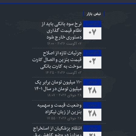
نبض بازار
نرخ سود بانکی باید از
آگوست
نظام قیمت گذاری
07
دستوری خارج شود
07 آگوست 2026 - 16:00
جزئیات تازه از اصلاح
آگوست
قیمت بنزین و اتصال کارت
02
سوخت به کارت بانکی
02 آگوست 2026 - 14:25
۱۱۰ میلیون تومان برابر یک
جولای
میلیون تومان در سال ۱۴۰۱
28
28 جولای 2026 - 18:07
وضعیت قیمت و سهمیه
جولای
بنزین از زبان نیکزاد
28
28 جولای 2026 - 17:55
انتقاد پزشکیان از استخراج
جولای
رمزارز در وضع کاهش برق