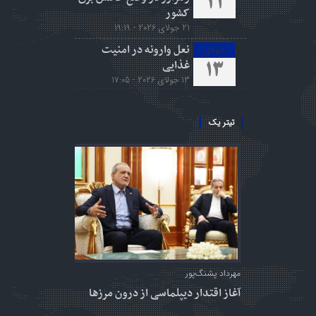
21
کشور
21 جولای 2026 - 19:19
نعل وارونه در امنیت
جولای
غذایی
13
13 جولای 2026 - 17:05
تیتر یک
مهرداد پشنگ‌پور
آغاز اقتدار دیپلماسی از درون مرزها