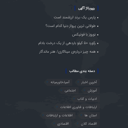
ریپورتاژ آگهی
پارس یک برند ارزشمند است
طولانی ترین پرواز دنیا کدام است؟
نوروز با فونیکس
رکورد ۵۰ کیلو باردهی از یک درخت بادام
همه چیز درباره‌ی میناکاری/ هنر ماندگار
دسته بندی مطالب
آخرین اخبار
آسیا،خاورمیانه
آموزش
اجتماعی
ادبیات و کتاب
ارتباطات و فناوری اطلاعات
استان ها
اطلاعات و ارتباطات
اقتصاد کلان
اقتصادی