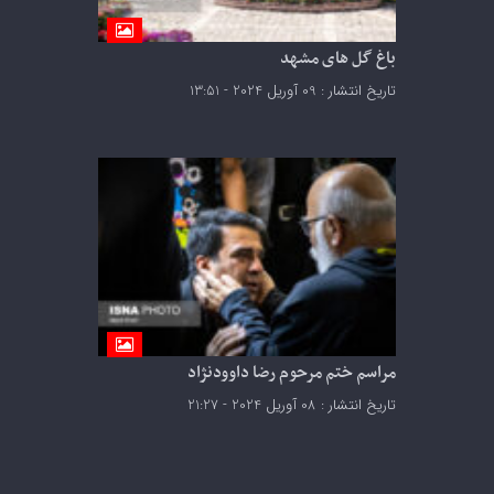
باغ گل های مشهد
تاریخ انتشار : 09 آوریل 2024 - 13:51
مراسم ختم مرحوم رضا داوودنژاد
تاریخ انتشار : 08 آوریل 2024 - 21:27