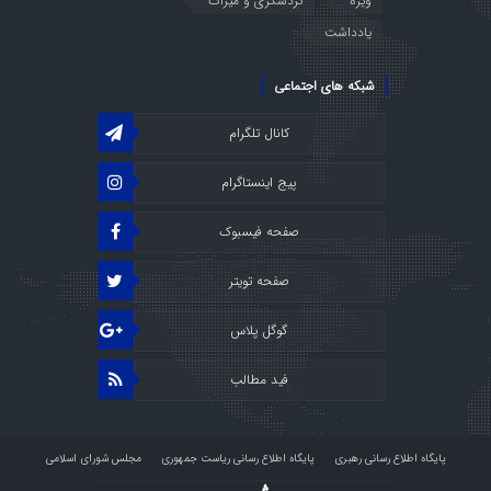
ویژه
گردشگری و میراث
یادداشت
شبکه های اجتماعی
کانال تلگرام
پیج اینستاگرام
صفحه فیسبوک
صفحه تویتر
گوگل پلاس
فید مطالب
پایگاه اطلاع رسانی رهبری
پایگاه اطلاع رسانی ریاست جمهوری
مجلس شورای اسلامی