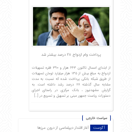
پرداخت وام ازدواج ۲۸ درصد بیشتر شد
از ابتدای امسال تاکنون ۶۶۳ هزار و ۳۹۰ فقره تسهیلات
ازدواج به مبلغ بیش از ۱۳۵ هزار میلیارد تومان تسهیلات
از طریق شبکه بانکی پرداخت شده که نسبت به مدت
مشابه سال گذشته ۲۸ درصد رشد داشته است. به
گزارش مشهدنیوز ، بانک مرکزی در راستای اجرای
دستورات ریاست جمهور مبنی‌ بر تسهیل و تسریع در […]
سیاست خارجی
آگوست
آغاز اقتدار دیپلماسی از درون مرزها