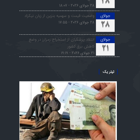
28
28 جولای 2026 - 18:07
جولای
وضعیت قیمت و سهمیه بنزین از زبان نیکزاد
28 جولای 2026 - 17:55
28
جولای
انتقاد پزشکیان از استخراج رمزارز در وضع
کاهش برق کشور
21
21 جولای 2026 - 19:19
تیتر یک