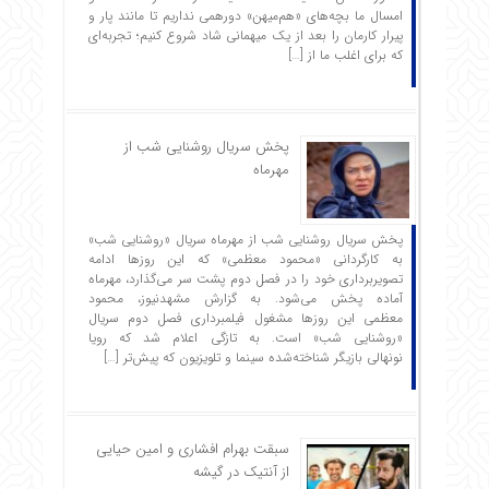
امسال ما بچه‌های «هم‌میهن» دورهمی نداریم تا مانند پار و
پیرار کارمان را بعد از یک میهمانی شاد شروع ‌کنیم؛ تجربه‌ای
که برای اغلب ما از […]
پخش سریال روشنایی شب از
مهرماه
پخش سریال روشنایی شب از مهرماه سریال «روشنایی شب»
به کارگردانی «محمود معظمی» که این روزها ادامه
تصویربرداری خود را در فصل دوم پشت سر می‌گذارد، مهرماه
آماده پخش می‌شود. به گزارش مشهدنیوز، محمود
معظمی این روزها مشغول فیلمبرداری فصل دوم سریال
«روشنایی شب» است. به تازگی اعلام شد که رویا
نونهالی بازیگر شناخته‌شده سینما و تلویزیون که پیش‌تر […]
سبقت بهرام افشاری و امین حیایی
از آنتیک در گیشه