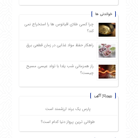
خواندنی ها
چرا کسی طلای اقیانوس ها را استخراج نمی
کند؟
راهکار حفظ مواد غذایی در زمان قطعی برق
راز همزمانی شب یلدا با تولد عیسی مسیح
چیست؟
ریپورتاژ آگهی
پارس یک برند ارزشمند است
طولانی ترین پرواز دنیا کدام است؟