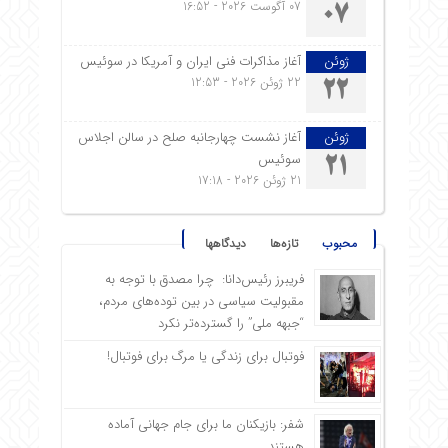
07 آگوست 2026 - 16:52
07
ژوئن
آغاز مذاکرات فنی ایران و آمریکا در سوئیس
22 ژوئن 2026 - 12:53
22
ژوئن
آغاز نشست چهارجانبه صلح در سالن اجلاس
سوئیس
21
21 ژوئن 2026 - 17:18
محبوب
تازه‌ها
دیدگاهها
فریبرز رئیس‌دانا: چرا مصدق با توجه به
مقبولیت سیاسی در بین توده‌های مردم،
“جبهه ملی” را گسترده‌تر نکرد
فوتبال برای زندگی یا مرگ برای فوتبال!
شفر: بازیکنان ما برای جام جهانی آماده
هستند