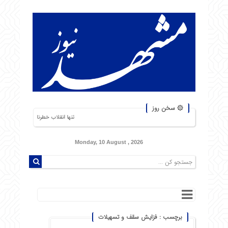
۞ سخن روز
تنها انقلاب خطرناک، انقلاب گرسنگان است. من از 
Monday, 10 August , 2026
برچسب : فزایش سقف و تسهیلات