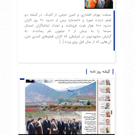
سبقت بهرام افشاری و امین حیایی از آنتیک در گیشه دو
فیلم «زنده شور» و «استخر» پس از حدود ۲۰ روز اکران
حدود ۸۰۰ هزار بلیت فروختند و تعداد تماشاگران امسال
سینما را به بیش از ۲ میلیون نفر رساندند. به
گزارش مشهدنیوز، در شرایطی که اکران فیلم‌های کمدی حتی
آن‌هایی که از سال قبل روی پرده […]
گیشه روز نامه