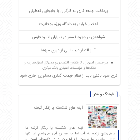
پرداخت جمعه کاری به کارگران با جابجایی تعطیلی
احضار خرازی به دادگاه ویژه روحانیت
شواهدی بر وجود فسفر در بمباران لامرد فارس
آغاز اقتدار دیپلماسی از درون مرزها
امیرحسین امین‌آزاد کارشناس اقتصادی و مدیرکل اسبق نظارت بر
بانک‌ها و مؤسسات اعتباری بانک مرکزی:
نرخ سود بانکی باید از نظام قیمت گذاری دستوری خارج شود
فرهنگ و هنر
آینه های شکسته یا زنگار گرفته
آینه های شکسته یا زنگار گرفته ما
ماهی‌های زنده به آب اما به هر رو آبی می‌یابیم اما تنها
شناور ماندن ما نیست که اهمیت دارد. ۱۷مرداد است و