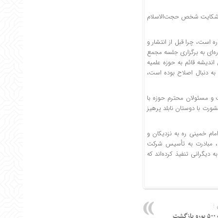
ین شکایت شخص حجت‌الاسلام
ه است، چرا قبل از انتشار و
ه‌ای به برگزاری جلسه مجمع
ندیشه قائم به حوزه علمیه
 به دنبال اصلاح بوده است،
یت و مسئولان محترم حوزه با
مشورت با دوستان نابلد پرهیز
امام خمینی ره به نزدیکان و
ت، مبادرت به تأسیس شرکت
 دیگرانی تنفیذ کرده‌اند که
:
ت