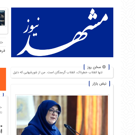
خا
فره
۞ سخن روز
تنها انقلاب خطرناک، انقلاب گرسنگان است. من از شورشهایی که دلیل آن بی‌نانی باشد، بیش از نبرد با یک
نبض بازار
خا
تاریخ
ا