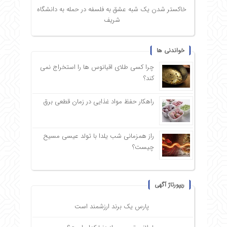
خاکستر شدن یک شبه عشق به فلسفه در حمله به دانشگاه
شریف
خواندنی ها
چرا کسی طلای اقیانوس ها را استخراج نمی
کند؟
راهکار حفظ مواد غذایی در زمان قطعی برق
راز همزمانی شب یلدا با تولد عیسی مسیح
چیست؟
ریپورتاژ آگهی
پارس یک برند ارزشمند است