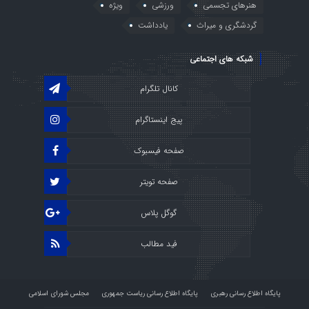
هنرهای تجسمی
ورزشی
ویژه
گردشگری و میراث
یادداشت
شبکه های اجتماعی
کانال تلگرام
پیج اینستاگرام
صفحه فیسبوک
صفحه تویتر
گوگل پلاس
فید مطالب
پایگاه اطلاع رسانی رهبری
پایگاه اطلاع رسانی ریاست جمهوری
مجلس شورای اسلامی