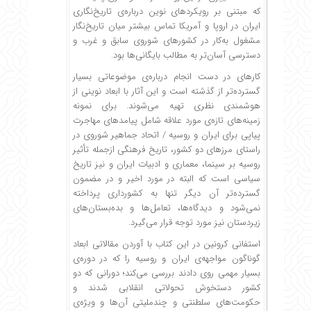
که مبتنی بر رویکردهای نوین درباره‌ی تاریخ‌نگاری
ایران در اروپا و آمریکا تماس بیشتر میان تاریخ‌نگار
مشغول به‌کار در کشورهای شوروی سابق و غرب و
دسترسی آسان‌تر به مطالب بایگانی‌ها بود.
کارهای در دست انجام درباره‌ی موضوعاتی بسیار
گسترده‌تر از گذشته است و این آثار با ابعاد نوینی از
هوشمندی نظری تهیه می‌شوند. برای نمونه
زمینه‌های تازه‌ی مورد علاقه شامل پیامدهای مهاجرت
پیاپی برای ایران و روسیه / اتحاد جماهیر شوروی در
راستای مرزهای دو کشور، تاریخ فرهنگی ازجمله تأثیر
روسیه بر سینما، معماری و ادبیات ایران و نیز تاریخ
سیاسی است که البته در مورد اخیر و در مضمون
گسترده‌تر آن دیگر تنها به کشورداری پرداخته
نمی‌شود و دیدگاه‌ها، تعامل‌ها و بده‌بستان‌های
زیردستان نیز مورد توجه قرار می‌گیرد.
استفانی کرونین در این کتاب با آوردن مقالاتی ابعاد
گوناگون مواجهه‌ی ایران و روسیه را که در دوره‌ی
بسیار مهمی روی دادند بررسی می‌کند؛ دورانی که دو
کشور دستخوش تحولاتی انقلابی شدند و
حکومت‌های سلطنتی و چندملیتی آن‌ها و ویژه‌ی