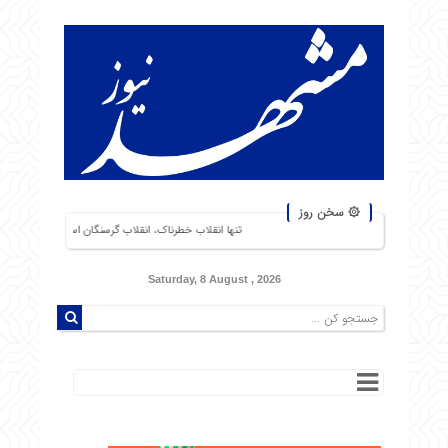
۞ سخن روز
تنها انقلاب خطرناک، انقلاب گرسنگان است. من از شورشهایی که دلیل آن بی‌نانی ب
Saturday, 8 August , 2026