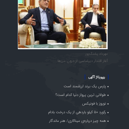
مهرداد پشنگ‌پور
آغاز اقتدار دیپلماسی از درون مرزها
ریپورتاژ آگهی
پارس یک برند ارزشمند است
طولانی ترین پرواز دنیا کدام است؟
نوروز با فونیکس
رکورد ۵۰ کیلو باردهی از یک درخت بادام
همه چیز درباره‌ی میناکاری/ هنر ماندگار