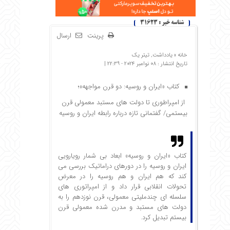
شناسه خبر : 31623
پرینت
ارسال
خانه »
یادداشت
,
تیتر یک
تاریخ انتشار : 08 نوامبر 2024 - 22:39 |
کتاب «ایران و روسیه: دو قرن مواجهه»؛
از امپراطوری تا دولت های مستبد معمولی قرن
بیستمی/ گفتمانی تازه درباره‌ رابطه‌ ایران و روسیه
کتاب «ایران و روسیه» ابعاد بی ‏شمار رویارویی
ایران و روسیه را در دوره‏ای دراماتیک بررسی می‏
کند که هم ایران و هم روسیه را در معرض
تحولات انقلابی قرار داد و از امپراتوری‏ های
سلسله‏ ای چندملیتی معمولی، قرن نوزدهم را به
دولت ‏های مستبد و مدرن‏ شده معمولی قرن
بیستم تبدیل کرد.