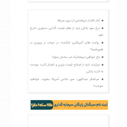
آغاز اقتدار دیپلماسی از درون مرزها
نرخ سود بانکی باید از نظام قیمت گذاری دستوری خارج
شود
روایت های آمریکایی؛ شکست در میناب و پیروزی در
هیروشیما!
باج خواهی دیپلماتیک لب ساحل سئوتا
جزئیات تازه از اصلاح قیمت بنزین و اتصال کارت سوخت
به کارت بانکی
سرلشکر عبداللهی: سپر دفاعی آمریکا بشوید، خواهید
سوخت!