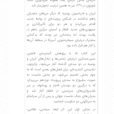
تاریخی به‌کلی تازه‌ای شد، سقوط امپراتوری اتحاد
شوروی در ۱۹۹۱ نیز به همین ترتیب تحول‌ساز شد.
ایران و فدراسیون روسیه که دیگر مرزهای مشترکی
باهم نداشتند در شبکه‌ی پیچیده‌ای از روابط جدید
اقدام می‌کردند و هر دو برای تأثیرگذاری بر
جمهوری‌های جدید قفقاز و آسیای مرکزی باهم در
رقابت بودند اما متحدانی نیز بودند که بدگمانی
مشترک درباره‌ی سیطره‌جویی آمریکا در منطقه آن‌ها
را کنار هم قرار داده بود.
این کتاب که با پژوهش گسترده‌ی افشین
متین‌عسکری درباره‌ی تماس‌ها و تبادل‌های ایران و
روسیه در دو سده‌ی گذشته آغاز می‌شود، چارچوب
تشریحی گسترده‌ای برای فصل‌های بعدی است که به
چهار بخش تقسیم می‌شود. دو بخش نخست به
صورت مشروح به سده‌ی پررویداد نوزدهم می‌پردازد
که با درگیری دو دودمان قاجار و رومانوف بر سر
بلندپروازی‌های سرزمینی در قفقاز آغاز شد و
بحران‌های جنگ نخست جهانی و پس از آن سرانجام
به سرنگونی دو حکومت انجامید.
در بخش اول این اثر ابعاد سیاسی، نظامی،