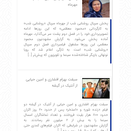
مهرماه
پخش سریال روشنایی شب از مهرماه سریال «روشنایی شب»
به کارگردانی «محمود معظمی» که این روزها ادامه
تصویربرداری خود را در فصل دوم پشت سر می‌گذارد، مهرماه
آماده پخش می‌شود. به گزارش مشهدنیوز، محمود
معظمی این روزها مشغول فیلمبرداری فصل دوم سریال
«روشنایی شب» است. به تازگی اعلام شد که رویا
نونهالی بازیگر شناخته‌شده سینما و تلویزیون که پیش‌تر […]
سبقت بهرام افشاری و امین حیایی
از آنتیک در گیشه
سبقت بهرام افشاری و امین حیایی از آنتیک در گیشه دو
فیلم «زنده شور» و «استخر» پس از حدود ۲۰ روز اکران
حدود ۸۰۰ هزار بلیت فروختند و تعداد تماشاگران امسال
سینما را به بیش از ۲ میلیون نفر رساندند. به
گزارش مشهدنیوز، در شرایطی که اکران فیلم‌های کمدی حتی
آن‌هایی که از سال قبل روی پرده […]