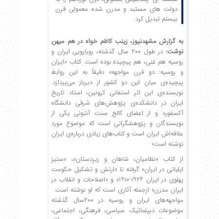
دولت ‏های مستبد و مدرن‏ شده معمولی قرن
بیستم تبدیل کرد.
به گزارش
مشهدنیوز
،‌ زینب کاظم خواه در هم میهن
نوشت:
در طول ۲۰۰ سال گذشته، رویارویی ایران و
روسیه هم غنی، هم پیچیده بوده است. کتاب «ایران
و روسیه: دو قرن مواجهه» دقیقاً به این روابط
پیچیده‌ی میان این دو کشور از دیرباز می‌پردازد.
نویسنده‌ی این اثر استفانی کرونین، استاد تاریخ
ایران در دانشکده‌ی پژوهش‌های شرقی دانشگاه
آکسفورد و از اعضای کالج سنت آنتونی یکی از
نویسندگان و پژوهشگرانی است که موضوع مورد
علاقه‌اش ایران است و کتاب‌های زیادی درباره‌ی ایران
نوشته است؛
از کتاب «نظامیان، شاهان و زیردستان»، «ستیز
ایلیاتی در ایران» گرفته تا «ارتش و تشکیل حکومت
پهلوی در ایران ۱۹۲۶-۱۹۱۰» و «اصلاحات و انقلاب در
ایران مدرن» ازجمله آثاری است که او نوشته است.
مواجهه‌های ایران و روسیه در ۲۰۰سال گذشته
موضوعات دیپلماتیک سیاسی، فرهنگی، اجتماعی،