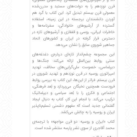
قرن نوزدهم را به دولت‌های مستبد و مدرن‌شده
معمولی قرن بیستم تبدیل کرد. این کتاب با گرد هم
آوردن دانشمندان برجسته در این زمینه، استفاده
گسترده از آرشیوهای خانوادگی، سفرنامه‌ها و
خاطرات ایرانی، روسی و قفقازی و آرشیوهای تازه در
دسترس قرار گرفته در ایران و کشورهای اتحاد
جماهیر شوروی سابق را نشان می‌دهد.
این مجموعه چشم‌انداز تازه‌ای درباره‌ی دغدغه‌‌های
سنتی روابط بین‌الملل ارائه می‌کند: جنگ‌ها و
دیپلماسی، خصومت ملی‌گرایی‌های مخالف، تهدید
امپراتوری روسیه در قرن نوزدهم و تهدید شوروی در
قرن بیستم. فراتر از این‌ها، این کتاب به بررسی روابط
فرودست همچنین نخبگان می‌پردازد و بُعد فرهنگی،
اجتماعی و فکری را با بُعد سیاسی و دیپلماتیک
ترکیب می‌کند. با انجام این کار، کتاب به دنبال ایجاد
گفتمانی جدید است که مفهوم دشمنی تسلیم‌ناپذیر
ایران و روسیه را به چالش می‌کشد.
کتاب «ایران و روسیه: دو قرن مواجهه» با ترجمه‌ی
محمد آقاجری از سوی نشر پارسه منتشر شده است.