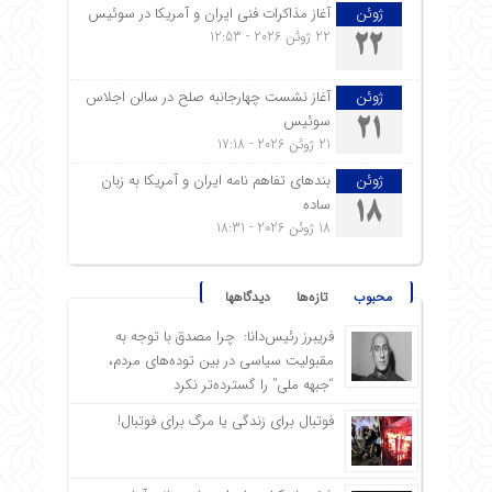
ژوئن
آغاز مذاکرات فنی ایران و آمریکا در سوئیس
22 ژوئن 2026 - 12:53
22
ژوئن
آغاز نشست چهارجانبه صلح در سالن اجلاس
سوئیس
21
21 ژوئن 2026 - 17:18
ژوئن
بندهای تفاهم نامه ایران و آمریکا به زبان
ساده
18
18 ژوئن 2026 - 18:31
محبوب
تازه‌ها
دیدگاهها
فریبرز رئیس‌دانا: چرا مصدق با توجه به
مقبولیت سیاسی در بین توده‌های مردم،
“جبهه ملی” را گسترده‌تر نکرد
فوتبال برای زندگی یا مرگ برای فوتبال!