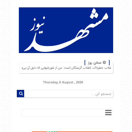
۞ سخن روز
قلاب خطرناک، انقلاب گرسنگان است. من از شورشهایی که دلیل آن بی‌نانی باشد، بیش از نبرد با یک ارتش دو
Thursday, 6 August , 2026