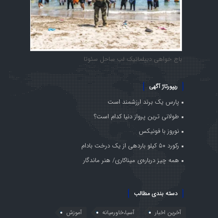
باج خواهی دیپلماتیک لب ساحل سئوتا
ریپورتاژ آگهی
پارس یک برند ارزشمند است
طولانی ترین پرواز دنیا کدام است؟
نوروز با فونیکس
رکورد ۵۰ کیلو باردهی از یک درخت بادام
همه چیز درباره‌ی میناکاری/ هنر ماندگار
دسته بندی مطالب
آخرین اخبار
آسیا،خاورمیانه
آموزش