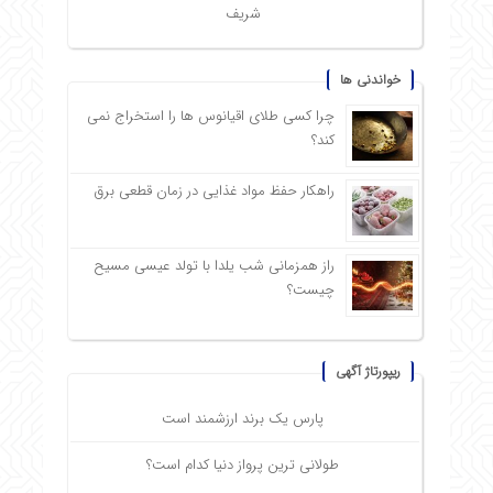
شریف
خواندنی ها
چرا کسی طلای اقیانوس ها را استخراج نمی
کند؟
راهکار حفظ مواد غذایی در زمان قطعی برق
راز همزمانی شب یلدا با تولد عیسی مسیح
چیست؟
ریپورتاژ آگهی
پارس یک برند ارزشمند است
طولانی ترین پرواز دنیا کدام است؟