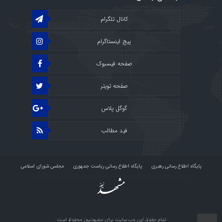
کانال تلگرام
پیج اینستاگرام
صفحه فیسبوک
صفحه تویتر
گوگل پلاس
فید مطالب
پایگاه اطلاع رسانی رهبری
پایگاه اطلاع رسانی ریاست جمهوری
مجلس شورای اسلامی
پرتال قوه قضائیه
استودیو راو
درباره ما
تمام حقوق این وب سایت برای مشهدنیوز محفوظ است.