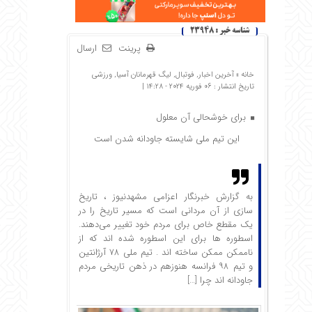
شناسه خبر : 23948
پرینت
ارسال
خانه »
آخرین اخبار
,
فوتبال
,
لیگ قهرمانان آسیا
,
ورزشی
تاریخ انتشار : 06 فوریه 2024 - 14:28 |
برای خوشحالی آن معلول
این تیم ملی شایسته جاودانه شدن است
به گزارش خبرنگار اعزامی مشهدنیوز ، تاریخ
سازی از آن مردانی است که مسیر تاریخ را در
یک مقطع خاص برای مردم خود تغییر می‌دهند.
‌اسطوره ها برای این اسطوره شده اند که از
ناممکن ممکن ساخته اند .‌ تیم ملی ۷۸ آرژانتین
و تیم ۹۸ فرانسه هنوزهم در ذهن تاریخی مردم
جاودانه اند چرا […]