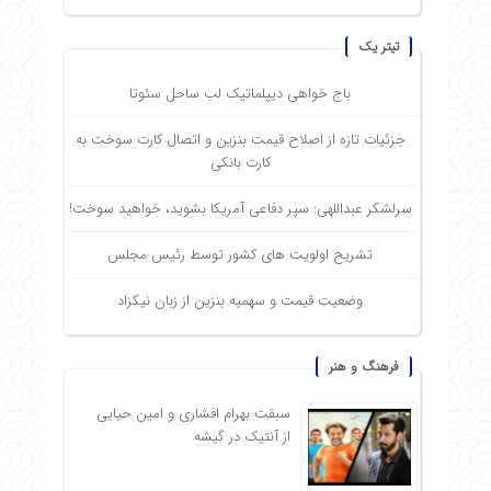
تیتر یک
باج خواهی دیپلماتیک لب ساحل سئوتا
جزئیات تازه از اصلاح قیمت بنزین و اتصال کارت سوخت به
کارت بانکی
سرلشکر عبداللهی: سپر دفاعی آمریکا بشوید، خواهید سوخت!
تشریح اولویت های کشور توسط رئیس مجلس
وضعیت قیمت و سهمیه بنزین از زبان نیکزاد
فرهنگ و هنر
سبقت بهرام افشاری و امین حیایی
از آنتیک در گیشه