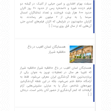
سبقت بهرام افشاری و امین حیایی از آنتیک در گیشه دو
فیلم «زنده شور» و «استخر» پس از حدود ۲۰ روز اکران
حدود ۸۰۰ هزار بلیت فروختند و تعداد تماشاگران امسال
سینما را به بیش از ۲ میلیون نفر رساندند. به
گزارش مشهدنیوز، در شرایطی که اکران فیلم‌های کمدی حتی
آن‌هایی که از سال قبل روی پرده […]
همسایگان لسان الغیب در باغ
حافظیه شیراز
همسایگان لسان الغیب در باغ حافظیه شیراز حافظیه‌ شیراز
که تقریبا هر سال در تعطیلات نوروز به عنوان یکی از
پربازدیدترین نقاط گردشگری ایران معرفی می‌شود، فقط به
آرامگاه حافظ ختم نمی‌شود، بلکه در این نقطه گردشگرخیز،
چهره‌های شاخص دیگر یا به عبارتی سلبریتی‌هایی آرام
گرفته‌اند که کمتر گردشگری از حضور آنان باخبر است، درحالی
[…]