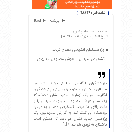
شناسه خبر : 28839
پرینت
ارسال
خانه »
سلامت
,
علم و فناوری
تاریخ انتشار : 21 ژوئن 2024 - 14:34 |
پژوهشگران انگلیسی مطرح کردند
تشخیص سرطان با هوش مصنوعی؛ به زودی
پژوهشگران انگلیسی مطرح کردند تشخیص
سرطان با هوش مصنوعی؛ به زودی پژوهشگران
انگلیسی در یک آزمایش جدید نشان داده‌اند که
یک مدل هوش مصنوعی می‌تواند سرطان را با
دقت بالای ۹۰ درصد تشخیص دهد و به درمان
زودهنگام آن کمک کند. به گزارش مشهدنیوز، یک
پژوهش جدید نشان می‌دهد که ممکن است
پزشکان به زودی بتوانند از […]