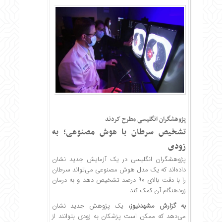
پژوهشگران انگلیسی مطرح کردند
تشخیص سرطان با هوش مصنوعی؛ به
زودی
پژوهشگران انگلیسی در یک آزمایش جدید نشان
داده‌اند که یک مدل هوش مصنوعی می‌تواند سرطان
را با دقت بالای ۹۰ درصد تشخیص دهد و به درمان
زودهنگام آن کمک کند.
به گزارش
مشهدنیوز
،
یک پژوهش جدید نشان
می‌دهد که ممکن است پزشکان به زودی بتوانند از