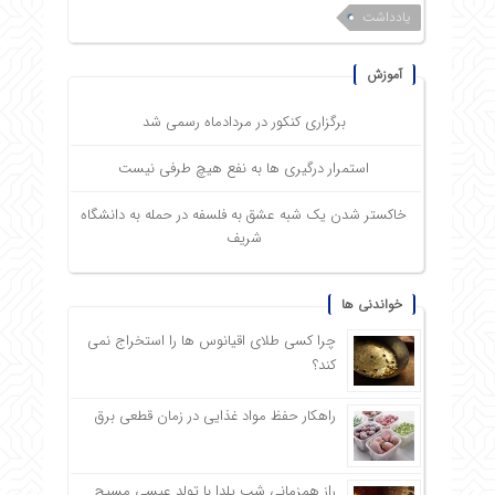
یادداشت
آموزش
برگزاری کنکور در مردادماه رسمی شد
استمرار درگیری ها به نفع هیچ طرفی نیست
خاکستر شدن یک شبه عشق به فلسفه در حمله به دانشگاه
شریف
خواندنی ها
چرا کسی طلای اقیانوس ها را استخراج نمی
کند؟
راهکار حفظ مواد غذایی در زمان قطعی برق
راز همزمانی شب یلدا با تولد عیسی مسیح