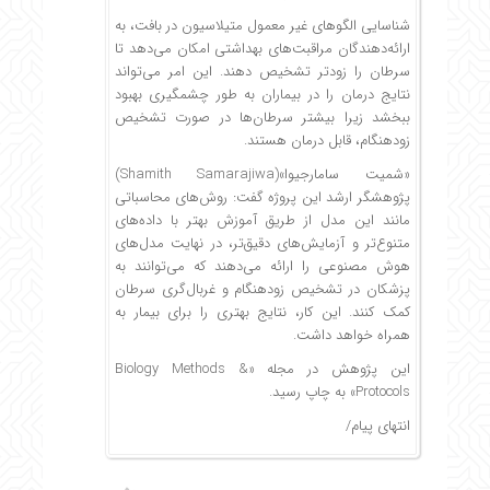
شناسایی الگوهای غیر معمول متیلاسیون در بافت، به
ارائه‌دهندگان مراقبت‌های بهداشتی امکان می‌دهد تا
سرطان را زودتر تشخیص دهند. این امر می‌تواند
نتایج درمان را در بیماران به طور چشمگیری بهبود
ببخشد زیرا بیشتر سرطان‌ها در صورت تشخیص
زودهنگام، قابل درمان هستند.
«شمیت سامارجیوا»(Shamith Samarajiwa)
پژوهشگر ارشد این پروژه گفت: روش‌های محاسباتی
مانند این مدل از طریق آموزش بهتر با داده‌های
متنوع‌تر و آزمایش‌های دقیق‌تر، در نهایت مدل‌های
هوش مصنوعی را ارائه می‌دهند که می‌توانند به
پزشکان در تشخیص زودهنگام و غربال‌گری سرطان
کمک کنند. این کار، نتایج بهتری را برای بیمار به
همراه خواهد داشت.
این پژوهش در مجله «Biology Methods &
Protocols» به چاپ رسید.
انتهای پیام/