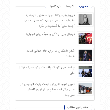
محبوب
تازه‌ها
دیدگاهها
فریبرز رئیس‌دانا: چرا مصدق با توجه به
مقبولیت سیاسی در بین توده‌های مردم،
“جبهه ملی” را گسترده‌تر نکرد
فوتبال برای زندگی یا مرگ برای فوتبال!
شفر: بازیکنان ما برای جام جهانی آماده
هستند
چکمه های “کودک پاگنده” بر تن نحیف فوتبال
ملی
تغییر شیوه افزایش قیمت بلیت اتوبوس در
سال ۹۸/ قیمت‌ها پس از نوروز کاهش
نمی‌یابد
دسته بندی مطالب