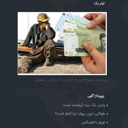
تیتر یک
پرداخت جمعه کاری به کارگران با جابجایی تعطیلی
ریپورتاژ آگهی
پارس یک برند ارزشمند است
طولانی ترین پرواز دنیا کدام است؟
نوروز با فونیکس