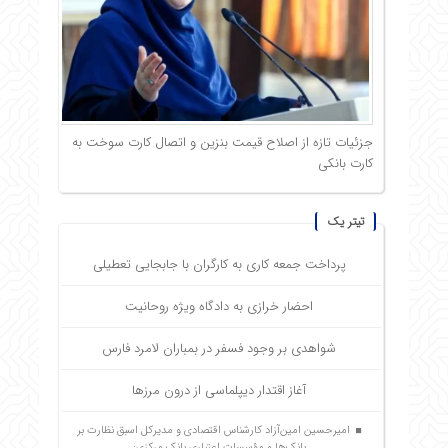
جزئیات تازه از اصلاح قیمت بنزین و اتصال کارت سوخت به
کارت بانکی
تیتر یک
پرداخت جمعه کاری به کارگران با جابجایی تعطیلی
احضار خرازی به دادگاه ویژه روحانیت
شواهدی بر وجود فسفر در بمباران لامرد فارس
آغاز اقتدار دیپلماسی از درون مرزها
امیرحسین امین‌آزاد کارشناس اقتصادی و مدیرکل اسبق نظارت بر
بانک‌ها و مؤسسات اعتباری بانک مرکزی: