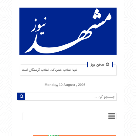
۞ سخن روز
تنها انقلاب خطرناک، انقلاب گرسنگان است. من از شورشهایی که دلیل آن بی‌نان
Monday, 10 August , 2026