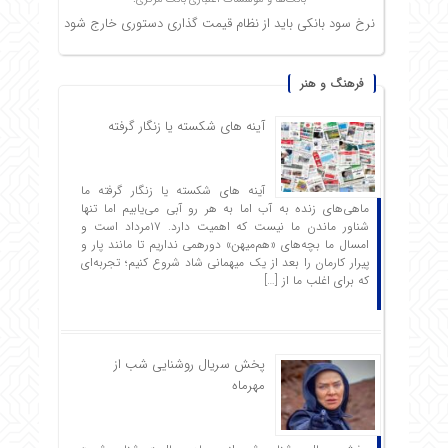
نرخ سود بانکی باید از نظام قیمت گذاری دستوری خارج شود
فرهنگ و هنر
آینه های شکسته یا زنگار گرفته
آینه های شکسته یا زنگار گرفته ما
ماهی‌های زنده به آب اما به هر رو آبی می‌یابیم اما تنها
شناور ماندن ما نیست که اهمیت دارد. ۱۷مرداد است و
امسال ما بچه‌های «هم‌میهن» دورهمی نداریم تا مانند پار و
پیرار کارمان را بعد از یک میهمانی شاد شروع ‌کنیم؛ تجربه‌ای
که برای اغلب ما از […]
پخش سریال روشنایی شب از
مهرماه