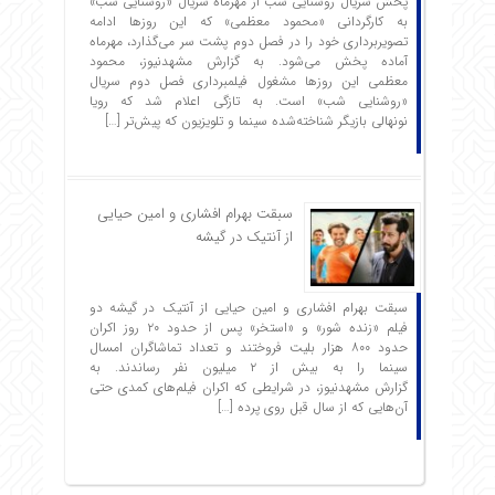
پخش سریال روشنایی شب از مهرماه سریال «روشنایی شب»
به کارگردانی «محمود معظمی» که این روزها ادامه
تصویربرداری خود را در فصل دوم پشت سر می‌گذارد، مهرماه
آماده پخش می‌شود. به گزارش مشهدنیوز، محمود
معظمی این روزها مشغول فیلمبرداری فصل دوم سریال
«روشنایی شب» است. به تازگی اعلام شد که رویا
نونهالی بازیگر شناخته‌شده سینما و تلویزیون که پیش‌تر […]
سبقت بهرام افشاری و امین حیایی
از آنتیک در گیشه
سبقت بهرام افشاری و امین حیایی از آنتیک در گیشه دو
فیلم «زنده شور» و «استخر» پس از حدود ۲۰ روز اکران
حدود ۸۰۰ هزار بلیت فروختند و تعداد تماشاگران امسال
سینما را به بیش از ۲ میلیون نفر رساندند. به
گزارش مشهدنیوز، در شرایطی که اکران فیلم‌های کمدی حتی
آن‌هایی که از سال قبل روی پرده […]