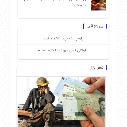
چیست؟
ریپورتاژ آگهی
پارس یک برند ارزشمند است
طولانی ترین پرواز دنیا کدام است؟
نبض بازار