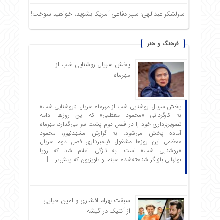
سرلشکر عبداللهی: سپر دفاعی آمریکا بشوید، خواهید سوخت!
فرهنگ و هنر
پخش سریال روشنایی شب از
مهرماه
پخش سریال روشنایی شب از مهرماه سریال «روشنایی شب»
به کارگردانی «محمود معظمی» که این روزها ادامه
تصویربرداری خود را در فصل دوم پشت سر می‌گذارد، مهرماه
آماده پخش می‌شود. به گزارش مشهدنیوز، محمود
معظمی این روزها مشغول فیلمبرداری فصل دوم سریال
«روشنایی شب» است. به تازگی اعلام شد که رویا
نونهالی بازیگر شناخته‌شده سینما و تلویزیون که پیش‌تر […]
سبقت بهرام افشاری و امین حیایی
از آنتیک در گیشه