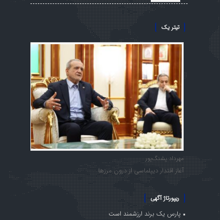
تیتر یک
مهرداد پشنگ‌پور
آغاز اقتدار دیپلماسی از درون مرزها
ریپورتاژ آگهی
پارس یک برند ارزشمند است