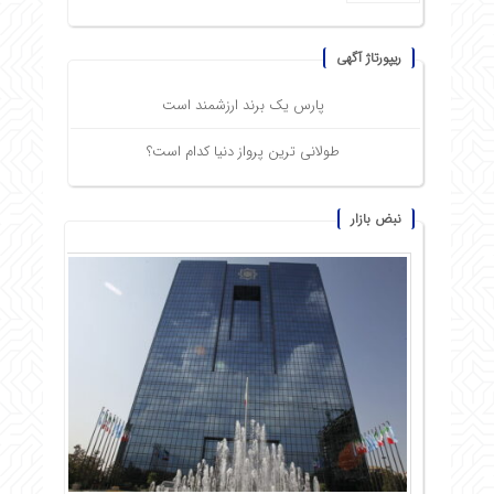
ریپورتاژ آگهی
پارس یک برند ارزشمند است
طولانی ترین پرواز دنیا کدام است؟
نبض بازار