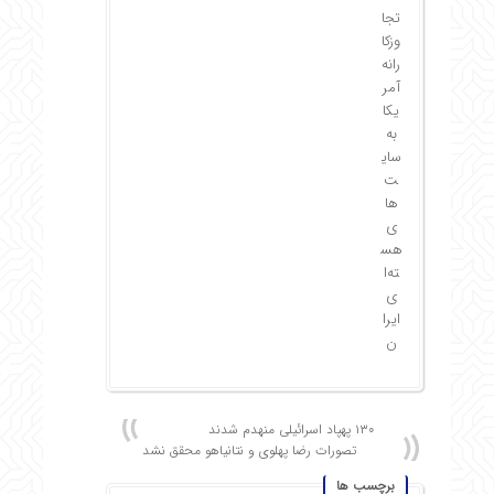
تجا
وزکا
رانه
آمر
یکا
به
سای
ت‌
ها
ی
هس
ته‌ا
ی
ایرا
ن
۱۳۰ پهپاد اسرائیلی منهدم شدند
تصورات رضا پهلوی و نتانیاهو محقق نشد
برچسب ها