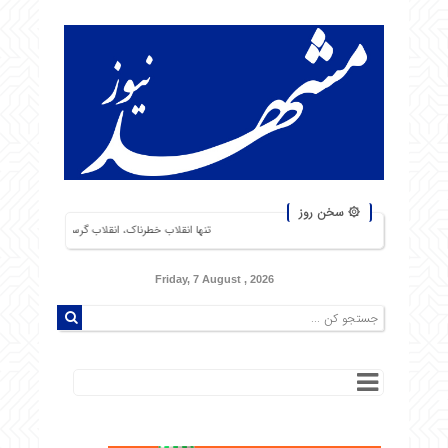
۞ سخن روز
تنها انقلاب خطرناک، انقلاب گرسنگان است. من از شورشهایی که دلیل آن
Friday, 7 August , 2026