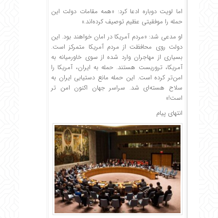
اما لویت دوباره ادعا کرد: «همه مقامات دولت این
حمله را موفقیتی عظیم توصیف کرده‌اند.»
او مدعی شد: «مردم آمریکا در امان خواهند بود. این
دولت روی محافظت از مردم آمریکا متمرکز است.
بسیاری از مهاجران وارد شده از سوی خاورمیانه به
آمریکا، تروریست هستند. حمله به ایران، آمریکا را
امن‌تر کرده است. این حمله مانع دستیابی ایران به
سلاح هسته‌ای شد. سراسر جهان اکنون امن تر
است!»
انتهای پیام