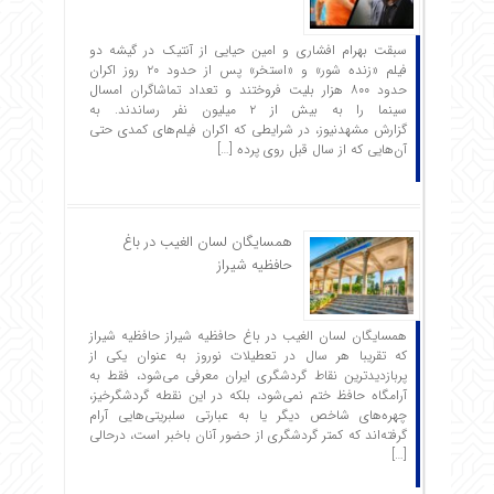
سبقت بهرام افشاری و امین حیایی از آنتیک در گیشه دو
فیلم «زنده شور» و «استخر» پس از حدود ۲۰ روز اکران
حدود ۸۰۰ هزار بلیت فروختند و تعداد تماشاگران امسال
سینما را به بیش از ۲ میلیون نفر رساندند. به
گزارش مشهدنیوز، در شرایطی که اکران فیلم‌های کمدی حتی
آن‌هایی که از سال قبل روی پرده […]
همسایگان لسان الغیب در باغ
حافظیه شیراز
همسایگان لسان الغیب در باغ حافظیه شیراز حافظیه‌ شیراز
که تقریبا هر سال در تعطیلات نوروز به عنوان یکی از
پربازدیدترین نقاط گردشگری ایران معرفی می‌شود، فقط به
آرامگاه حافظ ختم نمی‌شود، بلکه در این نقطه گردشگرخیز،
چهره‌های شاخص دیگر یا به عبارتی سلبریتی‌هایی آرام
گرفته‌اند که کمتر گردشگری از حضور آنان باخبر است، درحالی
[…]