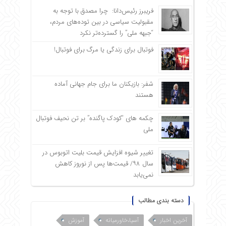
فریبرز رئیس‌دانا: چرا مصدق با توجه به
مقبولیت سیاسی در بین توده‌های مردم،
“جبهه ملی” را گسترده‌تر نکرد
فوتبال برای زندگی یا مرگ برای فوتبال!
شفر: بازیکنان ما برای جام جهانی آماده
هستند
چکمه های “کودک پاگنده” بر تن نحیف فوتبال
ملی
تغییر شیوه افزایش قیمت بلیت اتوبوس در
سال ۹۸/ قیمت‌ها پس از نوروز کاهش
نمی‌یابد
دسته بندی مطالب
آخرین اخبار
آسیا،خاورمیانه
آموزش