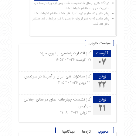
دیدگاه های ارسال شده توسط شما، پس از تایید توسط تیم
مدیریت در وب منتشر خواهد شد.
پیام هایی که حاوی تهمت یا افترا باشد منتشر نخواهد شد.
پیام هایی که به غیر از زبان فارسی یا غیر مرتبط باشد منتشر
نخواهد شد.
سیاست خارجی
آگوست
آغاز اقتدار دیپلماسی از درون مرزها
07 آگوست 2026 - 16:52
07
ژوئن
آغاز مذاکرات فنی ایران و آمریکا در سوئیس
22 ژوئن 2026 - 12:53
22
ژوئن
آغاز نشست چهارجانبه صلح در سالن اجلاس
سوئیس
21
21 ژوئن 2026 - 17:18
محبوب
تازه‌ها
دیدگاهها