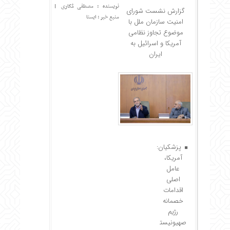
نویسنده : مصطفی مُکاری
|
گزارش نشست شورای
منبع خبر : ایسنا
امنیت سازمان ملل با
موضوع تجاوز نظامی
آمریکا و اسرائیل به
ایران
پزشکیان:
آمریکا،
عامل
اصلی
اقدامات
خصمانه
رژیم
صهیونیست