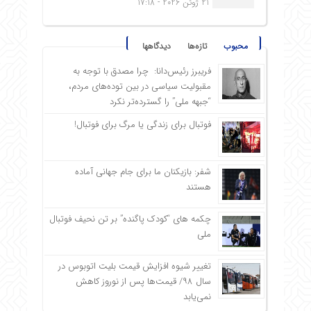
21 ژوئن 2026 - 17:18
محبوب
تازه‌ها
دیدگاهها
فریبرز رئیس‌دانا: چرا مصدق با توجه به
مقبولیت سیاسی در بین توده‌های مردم،
“جبهه ملی” را گسترده‌تر نکرد
فوتبال برای زندگی یا مرگ برای فوتبال!
شفر: بازیکنان ما برای جام جهانی آماده
هستند
چکمه های “کودک پاگنده” بر تن نحیف فوتبال
ملی
تغییر شیوه افزایش قیمت بلیت اتوبوس در
سال ۹۸/ قیمت‌ها پس از نوروز کاهش
نمی‌یابد