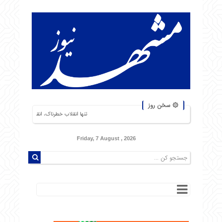
۞ سخن روز
تنها انقلاب خطرناک، انقلاب گرسنگان است. من از شورشهایی ک
Friday, 7 August , 2026