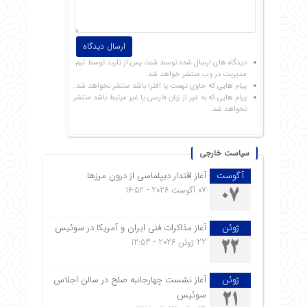
دیدگاه های ارسال شده توسط شما، پس از تایید توسط تیم
مدیریت در وب منتشر خواهد شد.
پیام هایی که حاوی تهمت یا افترا باشد منتشر نخواهد شد.
پیام هایی که به غیر از زبان فارسی یا غیر مرتبط باشد منتشر
نخواهد شد.
سیاست خارجی
آگوست
آغاز اقتدار دیپلماسی از درون مرزها
07 آگوست 2026 - 16:52
07
ژوئن
آغاز مذاکرات فنی ایران و آمریکا در سوئیس
22 ژوئن 2026 - 12:53
22
ژوئن
آغاز نشست چهارجانبه صلح در سالن اجلاس
سوئیس
21