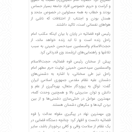
و کرامت و حریم خصوصی افراد جامعه بسیار حساس
بودند و خطاب به همه مسئولین در خصوص متحد و
همدل بودن و اجتناب از اختلافات که ناشی از
هواهای نفسانی است، تاکید داشتند.
رئیس قوه قضائیه در پایان با بیان اینکه مکتب امام
راحل زنده است و تا ابد زنده خواهد ماند، از
حجت‌الاسلام والمسلمین سیدحسن خمینی به سبب
تلاشها و راهنمایی‌های ارزشمند وی قدردانی کرد.
پیش از سخنان رئیس قوه قضائیه، حجت‌الاسلام
والمسلمین سیدحسن خمینی تولیت حرم مطهر امام
راحل نیز طی سخنانی، با اشاره به دشمنی‌های
دشمنان علیه نظام مقدس جمهوری اسلامی ایران
گفت: توکل به پروردگار متعال، بهره‌گیری از علم و
دانش و توان مدیریتی بالا و همچنین وحدت کلمه،
مهمترین عوامل در خنثی‌سازی دشمنی‌ها و از بین
بردن کیدها و مکرهای دشمنان هستند.
وی مهمترین نهاد در پیگیری مقوله عدالت را قوه
قضائیه دانست و اظهار کرد: چنانچه دستگاه قضایی در
یک نظام از سلامت وافی و کافی برخوردار باشد، سایر