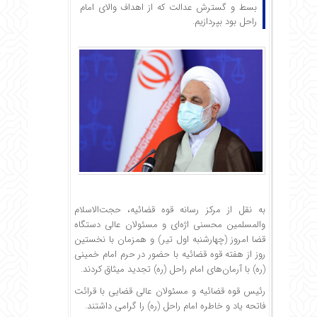
بسط و گسترش عدالت که از اهداف والای امام
راحل بود بپردازیم.
به نقل از مرکز رسانه قوه قضائیه، حجت‌الاسلام
والمسلمین محسنی اژه‌ای و مسئولان عالی دستگاه
قضا امروز (چهارشنبه اول تیر) و همزمان با نخستین
روز از هفته قوه قضائیه با حضور در حرم امام خمینی
(ره) با آرمان‌های امام راحل (ره) تجدید میثاق کردند.
رئیس قوه قضائیه و مسئولان عالی قضایی با قرائت
فاتحه یاد و خاطره امام راحل (ره) را گرامی داشتند.