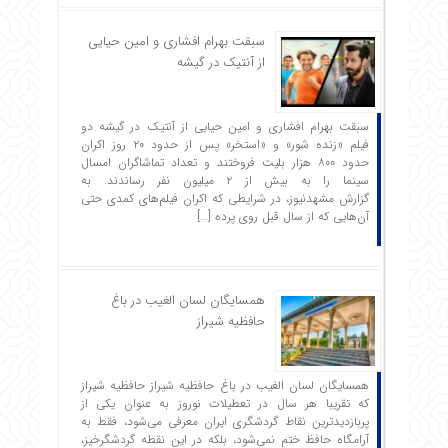
سبقت بهرام افشاری و امین حیایی
از آنتیک در گیشه
سبقت بهرام افشاری و امین حیایی از آنتیک در گیشه دو
فیلم «زنده شور» و «استخر» پس از حدود ۲۰ روز اکران
حدود ۸۰۰ هزار بلیت فروختند و تعداد تماشاگران امسال
سینما را به بیش از ۲ میلیون نفر رساندند. به
گزارش مشهدنیوز، در شرایطی که اکران فیلم‌های کمدی حتی
آن‌هایی که از سال قبل روی پرده […]
همسایگان لسان الغیب در باغ
حافظیه شیراز
همسایگان لسان الغیب در باغ حافظیه شیراز حافظیه‌ شیراز
که تقریبا هر سال در تعطیلات نوروز به عنوان یکی از
پربازدیدترین نقاط گردشگری ایران معرفی می‌شود، فقط به
آرامگاه حافظ ختم نمی‌شود، بلکه در این نقطه گردشگرخیز،