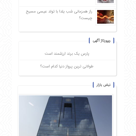
راز همزمانی شب یلدا با تولد عیسی مسیح
چیست؟
ریپورتاژ آگهی
پارس یک برند ارزشمند است
طولانی ترین پرواز دنیا کدام است؟
نبض بازار