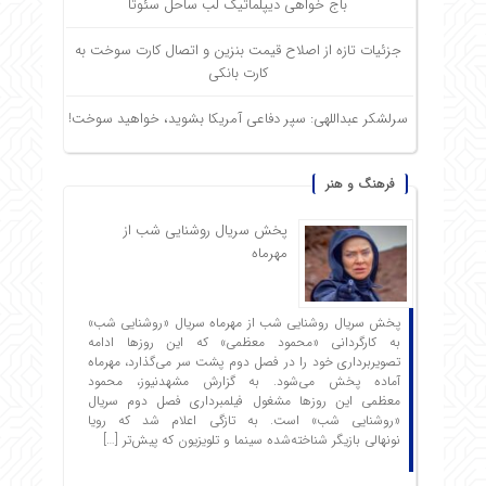
باج خواهی دیپلماتیک لب ساحل سئوتا
جزئیات تازه از اصلاح قیمت بنزین و اتصال کارت سوخت به
کارت بانکی
سرلشکر عبداللهی: سپر دفاعی آمریکا بشوید، خواهید سوخت!
فرهنگ و هنر
پخش سریال روشنایی شب از
مهرماه
پخش سریال روشنایی شب از مهرماه سریال «روشنایی شب»
به کارگردانی «محمود معظمی» که این روزها ادامه
تصویربرداری خود را در فصل دوم پشت سر می‌گذارد، مهرماه
آماده پخش می‌شود. به گزارش مشهدنیوز، محمود
معظمی این روزها مشغول فیلمبرداری فصل دوم سریال
«روشنایی شب» است. به تازگی اعلام شد که رویا
نونهالی بازیگر شناخته‌شده سینما و تلویزیون که پیش‌تر […]