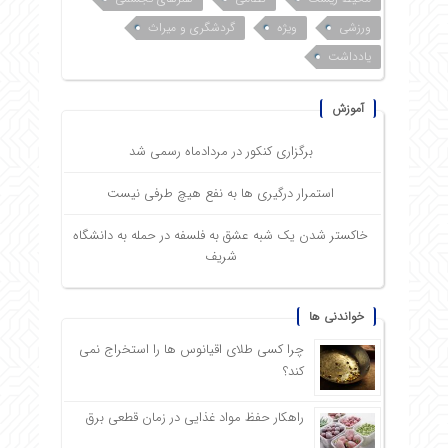
ورزشی
ویژه
گردشگری و میراث
یادداشت
آموزش
برگزاری کنکور در مردادماه رسمی شد
استمرار درگیری ها به نفع هیچ طرفی نیست
خاکستر شدن یک شبه عشق به فلسفه در حمله به دانشگاه
شریف
خواندنی ها
چرا کسی طلای اقیانوس ها را استخراج نمی
کند؟
راهکار حفظ مواد غذایی در زمان قطعی برق