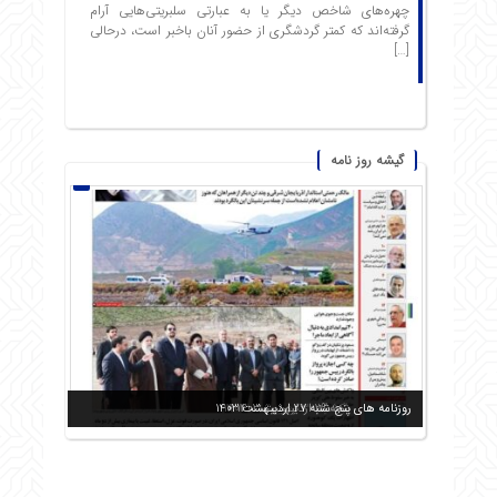
چهره‌های شاخص دیگر یا به عبارتی سلبریتی‌هایی آرام
گرفته‌اند که کمتر گردشگری از حضور آنان باخبر است، درحالی
[…]
گیشه روز نامه
روزنامه های شنبه 29 اردیبهشت 1403
روزنامه های دوشنبه 31 اردیبهشت 1403
روزنامه های یکشنبه 30 اردیبهشت 1403
روزنامه های پنج شنبه 27 اردیبهشت 1403