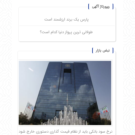
ریپورتاژ آگهی
پارس یک برند ارزشمند است
طولانی ترین پرواز دنیا کدام است؟
نبض بازار
نرخ سود بانکی باید از نظام قیمت گذاری دستوری خارج شود