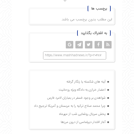
برچسب ها
این مطلب بدون برچسب می باشد.
به اشتراک بگذارید
https://www.mashhadnews.ir/?p=20487
آینه های شکسته یا زنگار گرفته
احضار خرازی به دادگاه ویژه روحانیت
شواهدی بر وجود فسفر در بمباران لامرد فارس
چرا محمد صلاح ترکیه را به عربستان و آمریکا ترجیح داد
پخش سریال روشنایی شب از مهرماه
آغاز اقتدار دیپلماسی از درون مرزها