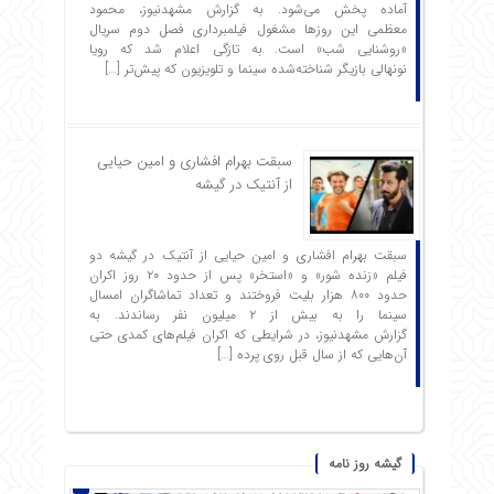
آماده پخش می‌شود. به گزارش مشهدنیوز، محمود
معظمی این روزها مشغول فیلمبرداری فصل دوم سریال
«روشنایی شب» است. به تازگی اعلام شد که رویا
نونهالی بازیگر شناخته‌شده سینما و تلویزیون که پیش‌تر […]
سبقت بهرام افشاری و امین حیایی
از آنتیک در گیشه
سبقت بهرام افشاری و امین حیایی از آنتیک در گیشه دو
فیلم «زنده شور» و «استخر» پس از حدود ۲۰ روز اکران
حدود ۸۰۰ هزار بلیت فروختند و تعداد تماشاگران امسال
سینما را به بیش از ۲ میلیون نفر رساندند. به
گزارش مشهدنیوز، در شرایطی که اکران فیلم‌های کمدی حتی
آن‌هایی که از سال قبل روی پرده […]
گیشه روز نامه