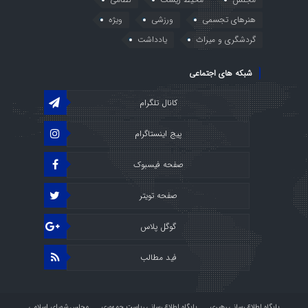
هنرهای تجسمی
ورزشی
ویژه
گردشگری و میراث
یادداشت
شبکه های اجتماعی
کانال تلگرام
پیج اینستاگرام
صفحه فیسبوک
صفحه تویتر
گوگل پلاس
فید مطالب
پایگاه اطلاع رسانی رهبری
پایگاه اطلاع رسانی ریاست جمهوری
مجلس شورای اسلامی