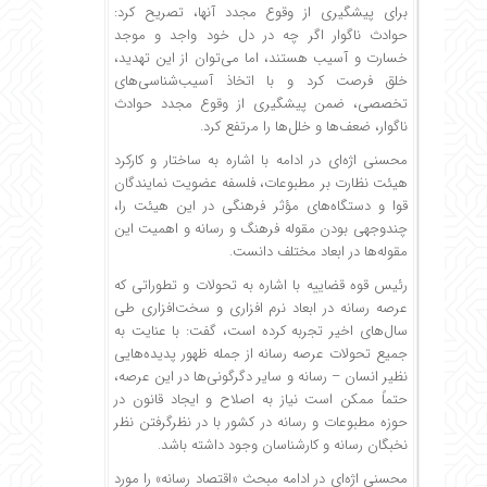
برای پیشگیری از وقوع مجدد آنها، تصریح کرد:
حوادث ناگوار اگر چه در دل خود واجد و موجد
خسارت و آسیب هستند، اما می‌توان از این تهدید،
خلق فرصت کرد و با اتخاذ آسیب‌شناسی‌های
تخصصی، ضمن پیشگیری از وقوع مجدد حوادث
ناگوار، ضعف‌ها و خلل‌ها را مرتفع کرد.
محسنی اژه‌ای در ادامه با اشاره به ساختار و کارکرد
هیئت نظارت بر مطبوعات، فلسفه عضویت نمایندگان
قوا و دستگاه‌های مؤثر فرهنگی در این هیئت را،
چندوجهی بودن مقوله فرهنگ و رسانه و اهمیت این
مقوله‌ها در ابعاد مختلف دانست.
رئیس قوه قضاییه با اشاره به تحولات و تطوراتی که
عرصه رسانه در ابعاد نرم افزاری و سخت‌افزاری طی
سال‌های اخیر تجربه کرده است، گفت: با عنایت به
جمیع تحولات عرصه رسانه از جمله ظهور پدیده‌هایی
نظیر انسان – رسانه و سایر دگرگونی‌ها در این عرصه،
حتماً ممکن است نیاز به اصلاح و ایجاد قانون در
حوزه مطبوعات و رسانه در کشور با در نظرگرفتن نظر
نخبگان رسانه و کارشناسان وجود داشته باشد.
محسنی اژه‌ای در ادامه مبحث «اقتصاد رسانه» را مورد