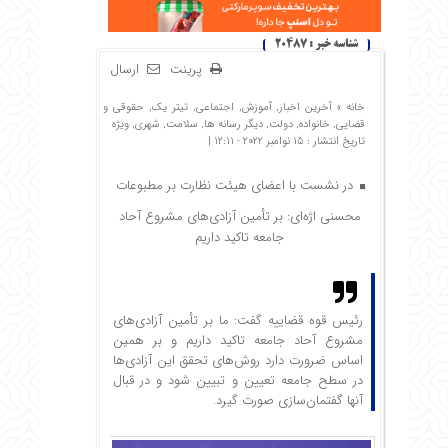
شناسه خبر : 20487
پرینت
ارسال
خانه »
آخرین اخبار
,
آموزش
,
اجتماعی
,
تیتر یک
,
حقوقی و
قضایی
,
خانواده
,
دولت
,
دیگر رسانه ها
,
سلامت
,
شهری
,
ویژه
تاریخ انتشار : 15 نوامبر 2022 - 12:11 |
در نشست با اعضای هیئت نظارت بر مطبوعات
محسنی اژه‌ای: بر تأمین آزادی‌های مشروع آحاد
جامعه تاکید داریم
رئیس قوه قضاییه گفت: ما بر تأمین آزادی‌های
مشروع آحاد جامعه تاکید داریم و بر همین
اساس ضرورت دارد روش‌های تحقق این آزادی‌ها
در سطح جامعه تعیین و تبیین شود و در قبال
آنها گفتمان‌سازی صورت گیرد.