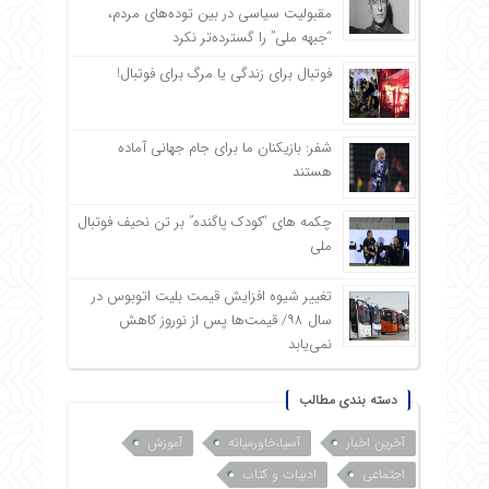
مقبولیت سیاسی در بین توده‌های مردم،
“جبهه ملی” را گسترده‌تر نکرد
فوتبال برای زندگی یا مرگ برای فوتبال!
شفر: بازیکنان ما برای جام جهانی آماده
هستند
چکمه های “کودک پاگنده” بر تن نحیف فوتبال
ملی
تغییر شیوه افزایش قیمت بلیت اتوبوس در
سال ۹۸/ قیمت‌ها پس از نوروز کاهش
نمی‌یابد
دسته بندی مطالب
آخرین اخبار
آسیا،خاورمیانه
آموزش
اجتماعی
ادبیات و کتاب