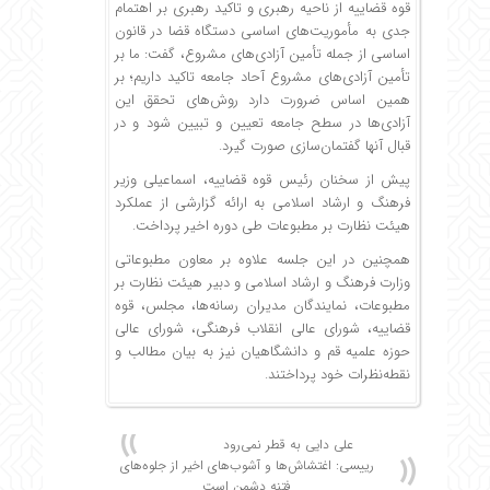
قوه قضاییه از ناحیه رهبری و تاکید رهبری بر اهتمام
جدی به مأموریت‌های اساسی دستگاه قضا در قانون
اساسی از جمله تأمین آزادی‌های مشروع، گفت: ما بر
تأمین آزادی‌های مشروع آحاد جامعه تاکید داریم؛ بر
همین اساس ضرورت دارد روش‌های تحقق این
آزادی‌ها در سطح جامعه تعیین و تبیین شود و در
قبال آنها گفتمان‌سازی صورت گیرد.
پیش از سخنان رئیس قوه قضاییه، اسماعیلی وزیر
فرهنگ و ارشاد اسلامی به ارائه گزارشی از عملکرد
هیئت نظارت بر مطبوعات طی دوره اخیر پرداخت.
همچنین در این جلسه علاوه بر معاون مطبوعاتی
وزارت فرهنگ و ارشاد اسلامی و دبیر هیئت نظارت بر
مطبوعات، نمایندگان مدیران رسانه‌ها، مجلس، قوه
قضاییه، شورای عالی انقلاب فرهنگی، شورای عالی
حوزه علمیه قم و دانشگاهیان نیز به بیان مطالب و
نقطه‌نظرات خود پرداختند.
علی دایی به قطر نمی‌رود
رییسی: اغتشاش‌ها و آشوب‌های اخیر از جلوه‌های
فتنه دشمن است