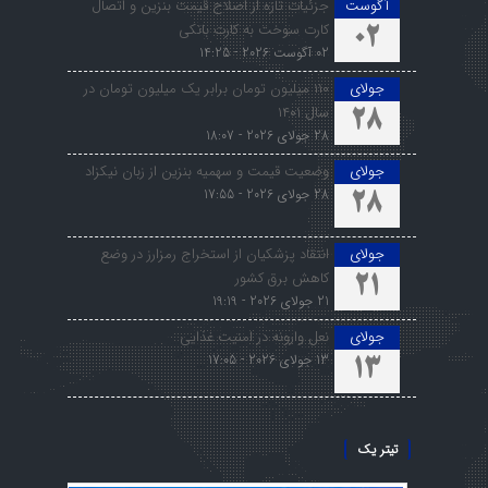
آگوست
جزئیات تازه از اصلاح قیمت بنزین و اتصال
کارت سوخت به کارت بانکی
02
02 آگوست 2026 - 14:25
جولای
۱۱۰ میلیون تومان برابر یک میلیون تومان در
سال ۱۴۰۱
28
28 جولای 2026 - 18:07
جولای
وضعیت قیمت و سهمیه بنزین از زبان نیکزاد
28 جولای 2026 - 17:55
28
جولای
انتقاد پزشکیان از استخراج رمزارز در وضع
کاهش برق کشور
21
21 جولای 2026 - 19:19
جولای
نعل وارونه در امنیت غذایی
13 جولای 2026 - 17:05
13
تیتر یک