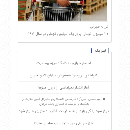
فرزانه طهرانی
۱۱۰ میلیون تومان برابر یک میلیون تومان در سال ۱۴۰۱
تیتر یک
احضار خرازی به دادگاه ویژه روحانیت
شواهدی بر وجود فسفر در بمباران لامرد فارس
آغاز اقتدار دیپلماسی از درون مرزها
امیرحسین امین‌آزاد کارشناس اقتصادی و مدیرکل اسبق نظارت بر
بانک‌ها و مؤسسات اعتباری بانک مرکزی:
نرخ سود بانکی باید از نظام قیمت گذاری دستوری خارج شود
باج خواهی دیپلماتیک لب ساحل سئوتا