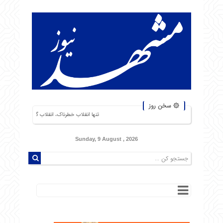
۞ سخن روز
تنها انقلاب خطرناک، انقلاب گرسنگان است. من از شورشهایی که دلی
Sunday, 9 August , 2026