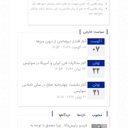
پیام هایی که حاوی تهمت یا افترا باشد منتشر نخواهد شد.
پیام هایی که به غیر از زبان فارسی یا غیر مرتبط باشد منتشر
نخواهد شد.
سیاست خارجی
آگوست
آغاز اقتدار دیپلماسی از درون مرزها
07 آگوست 2026 - 16:52
07
ژوئن
آغاز مذاکرات فنی ایران و آمریکا در سوئیس
22 ژوئن 2026 - 12:53
22
ژوئن
آغاز نشست چهارجانبه صلح در سالن اجلاس
سوئیس
21
21 ژوئن 2026 - 17:18
محبوب
تازه‌ها
دیدگاهها
فریبرز رئیس‌دانا: چرا مصدق با توجه به