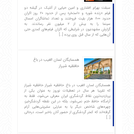
سبقت بهرام افشاری و امین حیایی از آنتیک در گیشه دو
فیلم «زنده شور» و «استخر» پس از حدود ۲۰ روز اکران
حدود ۸۰۰ هزار بلیت فروختند و تعداد تماشاگران امسال
سینما را به بیش از ۲ میلیون نفر رساندند. به
گزارش مشهدنیوز، در شرایطی که اکران فیلم‌های کمدی حتی
آن‌هایی که از سال قبل روی پرده […]
همسایگان لسان الغیب در باغ
حافظیه شیراز
همسایگان لسان الغیب در باغ حافظیه شیراز حافظیه‌ شیراز
که تقریبا هر سال در تعطیلات نوروز به عنوان یکی از
پربازدیدترین نقاط گردشگری ایران معرفی می‌شود، فقط به
آرامگاه حافظ ختم نمی‌شود، بلکه در این نقطه گردشگرخیز،
چهره‌های شاخص دیگر یا به عبارتی سلبریتی‌هایی آرام
گرفته‌اند که کمتر گردشگری از حضور آنان باخبر است، درحالی
[…]