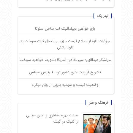
تیتر یک
باج خواهی دیپلماتیک لب ساحل سئوتا
جزئیات تازه از اصلاح قیمت بنزین و اتصال کارت سوخت به
کارت بانکی
سرلشکر عبداللهی: سپر دفاعی آمریکا بشوید، خواهید سوخت!
تشریح اولویت های کشور توسط رئیس مجلس
وضعیت قیمت و سهمیه بنزین از زبان نیکزاد
فرهنگ و هنر
سبقت بهرام افشاری و امین حیایی
از آنتیک در گیشه