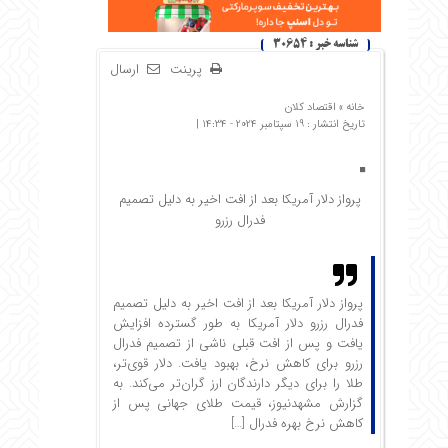
شناسه خبر : 30654
پرینت
ارسال
خانه »
اقتصاد کلان
تاریخ انتشار : 19 سپتامبر 2024 - 14:34 |
پرواز دلار آمریکا بعد از افت اخیر به دلیل تصمیم
فدرال رزرو
پرواز دلار آمریکا بعد از افت اخیر به دلیل تصمیم
فدرال رزرو دلار آمریکا به طور گسترده افزایش
یافت و پس از افت قبلی ناشی از تصمیم فدرال
رزرو برای کاهش نرخ، بهبود یافت. دلار قوی‌تر،
طلا را برای دیگر دارندگان ارز گران‌تر می‌کند. به
گزارش مشهدنیوز، قیمت طلای جهانی پس از
کاهش نرخ بهره فدرال […]