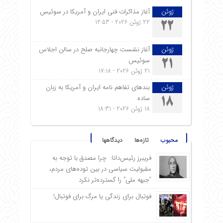
ژوئن
آغاز مذاکرات فنی ایران و آمریکا در سوئیس
22 ژوئن 2026 - 12:53
22
ژوئن
آغاز نشست چهارجانبه صلح در سالن اجلاس
سوئیس
21
21 ژوئن 2026 - 17:18
ژوئن
بندهای تفاهم نامه ایران و آمریکا به زبان
ساده
18
18 ژوئن 2026 - 18:31
محبوب
تازه‌ها
دیدگاهها
فریبرز رئیس‌دانا: چرا مصدق با توجه به
مقبولیت سیاسی در بین توده‌های مردم،
“جبهه ملی” را گسترده‌تر نکرد
فوتبال برای زندگی یا مرگ برای فوتبال!