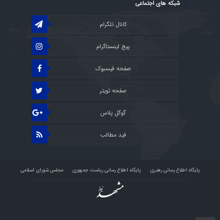
شبکه های اجتماعی
کانال تلگرام
پیج اینستاگرام
صفحه فیسبوک
صفحه تویتر
گوگل پلاس
فید مطالب
پایگاه اطلاع رسانی رهبری
پایگاه اطلاع رسانی ریاست جمهوری
مجلس شورای اسلامی
پرتال قوه قضائیه
استودیو راو
درباره ما