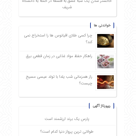
خاکستر شدن یک شبه عشق به فلسفه در حمله به دانشگاه
شریف
خواندنی ها
چرا کسی طلای اقیانوس ها را استخراج نمی
کند؟
راهکار حفظ مواد غذایی در زمان قطعی برق
راز همزمانی شب یلدا با تولد عیسی مسیح
چیست؟
ریپورتاژ آگهی
پارس یک برند ارزشمند است
طولانی ترین پرواز دنیا کدام است؟