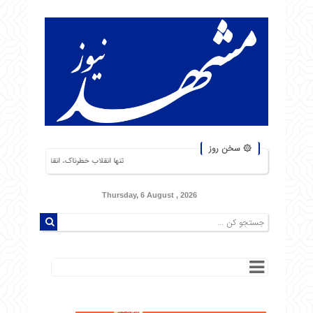
۞ سخن روز
تنها انقلاب خطرناک، انقلاب گرسنگان است. من از شورشهایی
Thursday, 6 August , 2026