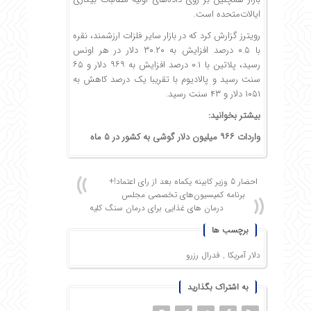
ایالات‌متحده است.
رویترز گزارش کرد که در بازار سایر فلزات ارزشمند، نقره
با ۰.۵ درصد افزایش به ۳۰.۲۰ دلار در هر اونس
رسید، پلاتین با ۰.۱ درصد افزایش به ۹۶۹ دلار و ۶۵
سنت رسید و پالادیوم با تقریبا یک درصد کاهش به
۱۰۵۱ دلار و ۴۳ سنت رسید.
بیشتر بخوانید:
واردات ۹۶۶ میلیون دلار گوشی به کشور در 5 ماه
احضار 5 وزیر کابینه یکماه بعد از رای اعتماد!+
برنامه کمیسیون‌های تخصصی مجلس
درمان های غذایی برای درمان سنگ کلیه
برچسب ها
دلار آمریکا
,
فدرال رزرو
به اشتراک بگذارید