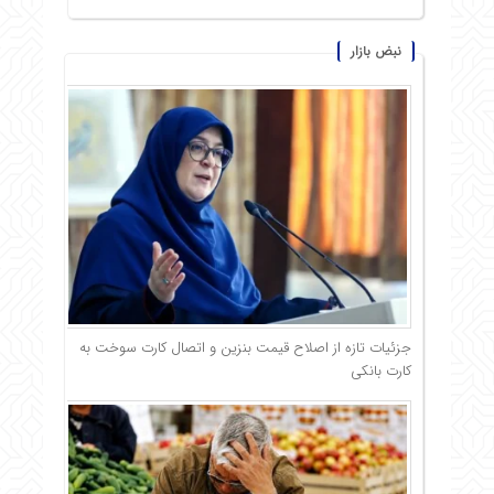
نبض بازار
جزئیات تازه از اصلاح قیمت بنزین و اتصال کارت سوخت به
کارت بانکی