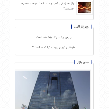
راز همزمانی شب یلدا با تولد عیسی مسیح
چیست؟
ریپورتاژ آگهی
پارس یک برند ارزشمند است
طولانی ترین پرواز دنیا کدام است؟
نبض بازار