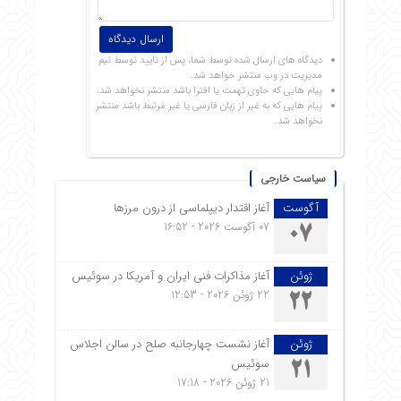
دیدگاه های ارسال شده توسط شما، پس از تایید توسط تیم
مدیریت در وب منتشر خواهد شد.
پیام هایی که حاوی تهمت یا افترا باشد منتشر نخواهد شد.
پیام هایی که به غیر از زبان فارسی یا غیر مرتبط باشد منتشر
نخواهد شد.
سیاست خارجی
آگوست
آغاز اقتدار دیپلماسی از درون مرزها
07 آگوست 2026 - 16:52
07
ژوئن
آغاز مذاکرات فنی ایران و آمریکا در سوئیس
22 ژوئن 2026 - 12:53
22
ژوئن
آغاز نشست چهارجانبه صلح در سالن اجلاس
سوئیس
21
21 ژوئن 2026 - 17:18