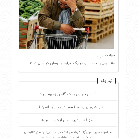
فرزانه طهرانی
۱۱۰ میلیون تومان برابر یک میلیون تومان در سال ۱۴۰۱
تیتر یک
احضار خرازی به دادگاه ویژه روحانیت
شواهدی بر وجود فسفر در بمباران لامرد فارس
آغاز اقتدار دیپلماسی از درون مرزها
امیرحسین امین‌آزاد کارشناس اقتصادی و مدیرکل اسبق نظارت بر
بانک‌ها و مؤسسات اعتباری بانک مرکزی: