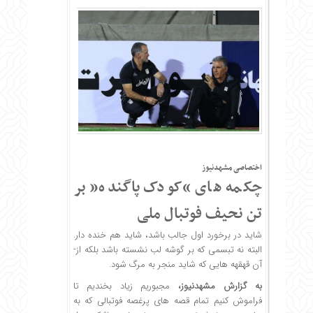
اختصاصی مشهدنیوز
چکمه های “کودک پاگنده” بر
تن نحیف فوتبال ملی
شاید در برخورد اول جالب باشد، شاید هم خنده­ دار.
البته نه تبسمی که بر گوشه لب نشسته باشد بلکه از­
آن قهقهه­ هایی که شاید منجر به مرگ شود.
به گزارش مشهدنیوز،
مجبوریم زیاد بخندیم تا
فراموش کنیم تمام قصه­ های پرغصه فوتبالی که به