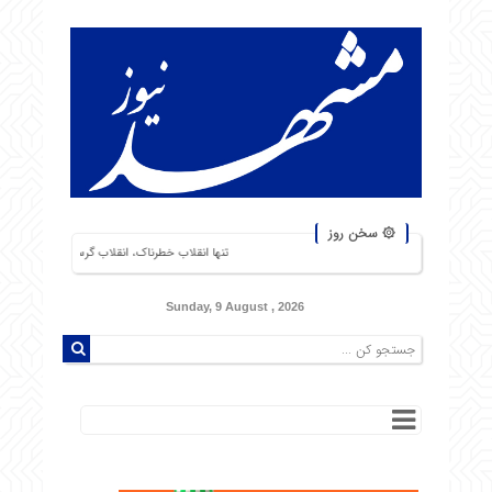
۞ سخن روز
تنها انقلاب خطرناک، انقلاب گرسنگان است. من از شورشهایی که دلیل آن
Sunday, 9 August , 2026