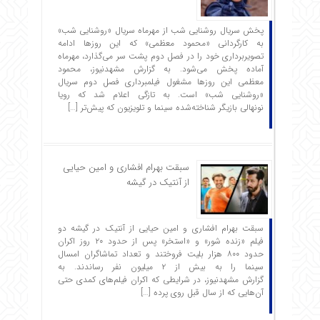
پخش سریال روشنایی شب از مهرماه سریال «روشنایی شب»
به کارگردانی «محمود معظمی» که این روزها ادامه
تصویربرداری خود را در فصل دوم پشت سر می‌گذارد، مهرماه
آماده پخش می‌شود. به گزارش مشهدنیوز، محمود
معظمی این روزها مشغول فیلمبرداری فصل دوم سریال
«روشنایی شب» است. به تازگی اعلام شد که رویا
نونهالی بازیگر شناخته‌شده سینما و تلویزیون که پیش‌تر […]
سبقت بهرام افشاری و امین حیایی
از آنتیک در گیشه
سبقت بهرام افشاری و امین حیایی از آنتیک در گیشه دو
فیلم «زنده شور» و «استخر» پس از حدود ۲۰ روز اکران
حدود ۸۰۰ هزار بلیت فروختند و تعداد تماشاگران امسال
سینما را به بیش از ۲ میلیون نفر رساندند. به
گزارش مشهدنیوز، در شرایطی که اکران فیلم‌های کمدی حتی
آن‌هایی که از سال قبل روی پرده […]