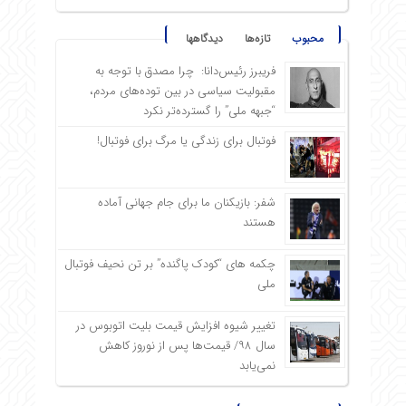
محبوب
تازه‌ها
دیدگاهها
فریبرز رئیس‌دانا: چرا مصدق با توجه به
مقبولیت سیاسی در بین توده‌های مردم،
“جبهه ملی” را گسترده‌تر نکرد
فوتبال برای زندگی یا مرگ برای فوتبال!
شفر: بازیکنان ما برای جام جهانی آماده
هستند
چکمه های “کودک پاگنده” بر تن نحیف فوتبال
ملی
تغییر شیوه افزایش قیمت بلیت اتوبوس در
سال ۹۸/ قیمت‌ها پس از نوروز کاهش
نمی‌یابد