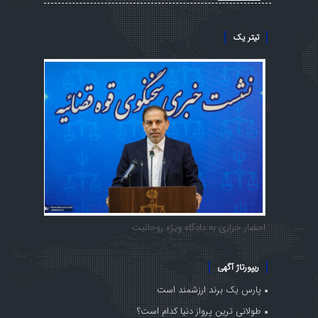
تیتر یک
احضار خرازی به دادگاه ویژه روحانیت
ریپورتاژ آگهی
پارس یک برند ارزشمند است
طولانی ترین پرواز دنیا کدام است؟