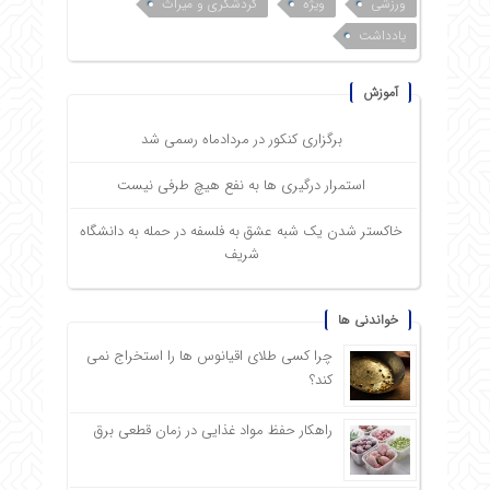
ورزشی
ویژه
گردشگری و میراث
یادداشت
آموزش
برگزاری کنکور در مردادماه رسمی شد
استمرار درگیری ها به نفع هیچ طرفی نیست
خاکستر شدن یک شبه عشق به فلسفه در حمله به دانشگاه
شریف
خواندنی ها
چرا کسی طلای اقیانوس ها را استخراج نمی
کند؟
راهکار حفظ مواد غذایی در زمان قطعی برق