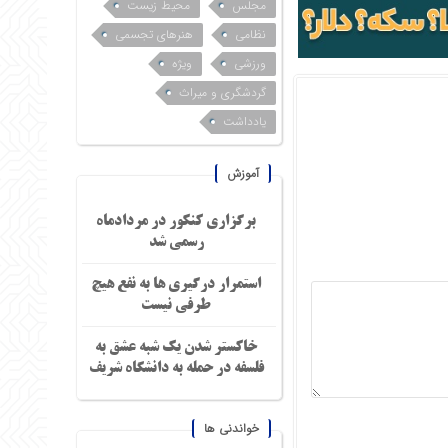
مجلس
محیط زیست
نظامی
هنرهای تجسمی
ورزشی
ویژه
گردشگری و میراث
یادداشت
آموزش
برگزاری کنکور در مردادماه
رسمی شد
استمرار درگیری ها به نفع هیچ
طرفی نیست
خاکستر شدن یک شبه عشق به
فلسفه در حمله به دانشگاه شریف
خواندنی ها