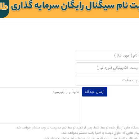
یدگاه های ارسال شده توسط شما، پس از تایید توسط تیم مدیریت در وب منتشر خواهد شد.
یام هایی که حاوی تهمت یا افترا باشد منتشر نخواهد شد.
یام هایی که به غیر از زبان فارسی یا غیر مرتبط باشد منتشر نخواهد شد.