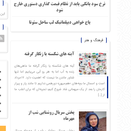
نرخ سود بانکی باید از نظام قیمت گذاری دستوری خارج
شود
این
باج خواهی دیپلماتیک لب ساحل سئوتا
فرهنگ و هنر
آینه های شکسته یا زنگار گرفته
آینه های شکسته یا زنگار گرفته ما ماهی‌های
زنده به آب اما به هر رو آبی می‌یابیم اما تنها
شناور ماندن ما نیست که اهمیت دارد. ۱۷مرداد
است و امسال ما بچه‌های «هم‌میهن» دورهمی نداریم تا مانند پار و پیرار
کارمان را بعد از یک میهمانی شاد شروع ‌کنیم؛ تجربه‌ای که برای اغلب ما
از […]
پخش سریال روشنایی شب از
مهرماه
پخش سریال روشنایی شب از مهرماه سریال