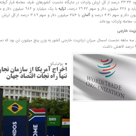
ت کشورهای طرف معامله قرار گرفته است. همچنین
لیون دلار و سهم ۲۹.۴۲ درصد،
ترکیه
با یک میلیارد و ۹۸۶ میلیون دلار و سهم ۱۷.۰۴ درصد،
ن دلار و سهم ۴.۴۱ درصد و
آلمان
با ۴۵۴ میلیون دلار و سهم ۳.۸۹
معامله واردات بوده‌اند.
نزیت خارجی
سه ماهه نخست امسال میزان ترانزیت خارجی کشور به وزن پنج میلیون تن بود که نس
شت.
پولیتیکو:
اخراج آمریکا از سازمان تجا
تنها راه نجات اقتصاد جهان