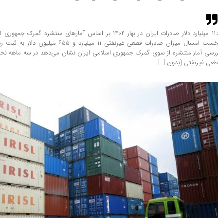
11.6 میلیارد دلار صادرات ایران در بهار 1404 بر اساس آمارهای منتشر
نخست امسال میزان صادرات قطعی غیرنفتی ۱۱ میلیار
ررسی آمار منتشره از سوی گمرک جمهوری اسلامی ایران نشان می‌دهد در سه ماهه ن
طعی غیرنفتی (بدون […]