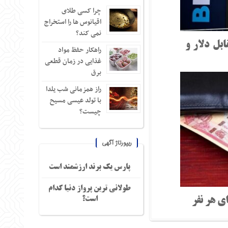
چرا کسی طلای
اقیانوس ها را استخراج
نمی کند؟
بل دلار و
راهکار حفظ مواد
غذایی در زمان قطعی
برق
راز همزمانی شب یلدا
با تولد عیسی مسیح
چیست؟
ریپورتاژ آگهی
پارس یک برند ارزشمند است
طولانی ترین پرواز دنیا کدام
است؟