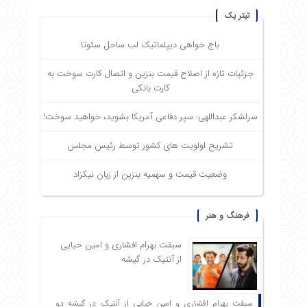
تیتر یک
باج خواهی دیپلماتیک لب ساحل سئوتا
جزئیات تازه از اصلاح قیمت بنزین و اتصال کارت سوخت به
کارت بانکی
سرلشکر عبداللهی: سپر دفاعی آمریکا بشوید، خواهید سوخت!
تشریح اولویت های کشور توسط رئیس مجلس
وضعیت قیمت و سهمیه بنزین از زبان نیکزاد
فرهنگ و هنر
سبقت بهرام افشاری و امین حیایی
از آنتیک در گیشه
سبقت بهرام افشاری و امین حیایی از آنتیک در گیشه دو