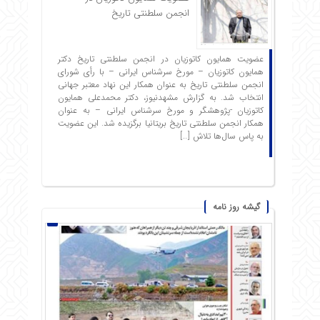
انجمن سلطنتی تاریخ
عضویت همایون کاتوزیان در انجمن سلطنتی تاریخ دکتر
همایون کاتوزیان – مورخ سرشناس ایرانی – با رأی شورای
انجمن سلطنتی تاریخ به عنوان همکار این نهاد معتبر جهانی
انتخاب شد. به گزارش مشهدنیوز، دکتر محمدعلی همایون
کاتوزیان -پژوهشگر و مورخ سرشناس ایرانی – به عنوان
همکار انجمن سلطنتی تاریخ بریتانیا برگزیده شد. این عضویت
به پاس سال‌ها تلاش […]
گیشه روز نامه