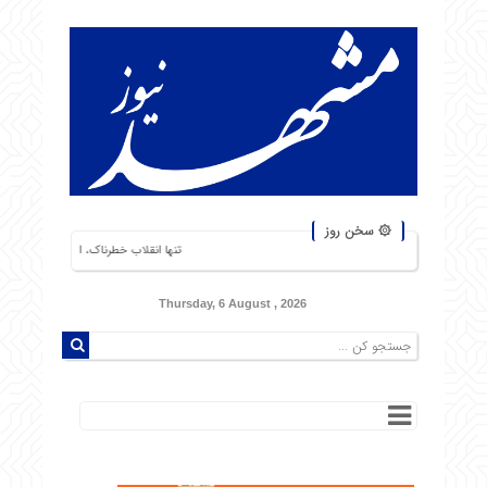
۞ سخن روز
تنها انقلاب خطرناک، انقلاب گرسنگان است. من از شورش
Thursday, 6 August , 2026