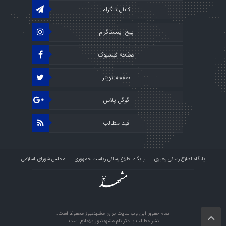
کانال تلگرام
پیج اینستاگرام
صفحه فیسبوک
صفحه تویتر
گوگل پلاس
فید مطالب
پایگاه اطلاع رسانی رهبری
پایگاه اطلاع رسانی ریاست جمهوری
مجلس شورای اسلامی
پرتال قوه قضائیه
استودیو راو
درباره ما
تمام حقوق این وب سایت برای مشهدنیوز محفوظ است.
نشر مطالب با ذکر نام مشهدنیوز بلامانع است.