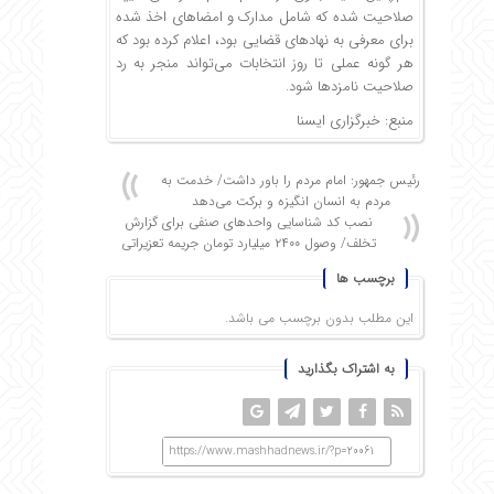
صلاحیت شده که شامل مدارک و امضا‌های اخذ شده
برای معرفی به نهاد‌های قضایی بود، اعلام کرده بود که
هر گونه عملی تا روز انتخابات می‌تواند منجر به رد
صلاحیت نامزد‌ها شود.
منبع:
خبرگزاری ایسنا
رئیس جمهور: امام مردم را باور داشت/ خدمت به
مردم به انسان انگیزه و برکت می‌دهد
نصب کد شناسایی واحدهای صنفی برای گزارش
تخلف/ وصول ۲۴۰۰ میلیارد تومان جریمه تعزیراتی
برچسب ها
این مطلب بدون برچسب می باشد.
به اشتراک بگذارید
https://www.mashhadnews.ir/?p=20061