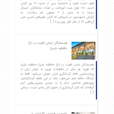
فیلم «زنده شور» و «استخر» پس از حدود ۲۰ روز اکران
حدود ۸۰۰ هزار بلیت فروختند و تعداد تماشاگران امسال
سینما را به بیش از ۲ میلیون نفر رساندند. به
گزارش مشهدنیوز، در شرایطی که اکران فیلم‌های کمدی حتی
آن‌هایی که از سال قبل روی پرده […]
همسایگان لسان الغیب در باغ
حافظیه شیراز
همسایگان لسان الغیب در باغ حافظیه شیراز حافظیه‌ شیراز
که تقریبا هر سال در تعطیلات نوروز به عنوان یکی از
پربازدیدترین نقاط گردشگری ایران معرفی می‌شود، فقط به
آرامگاه حافظ ختم نمی‌شود، بلکه در این نقطه گردشگرخیز،
چهره‌های شاخص دیگر یا به عبارتی سلبریتی‌هایی آرام
گرفته‌اند که کمتر گردشگری از حضور آنان باخبر است، درحالی
[…]
عضویت همایون کاتوزیان در