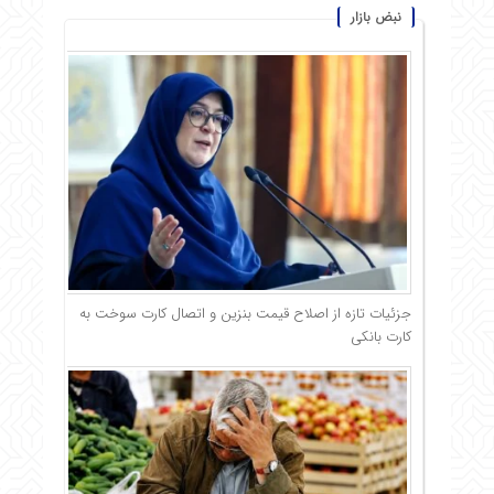
نبض بازار
جزئیات تازه از اصلاح قیمت بنزین و اتصال کارت سوخت به
کارت بانکی