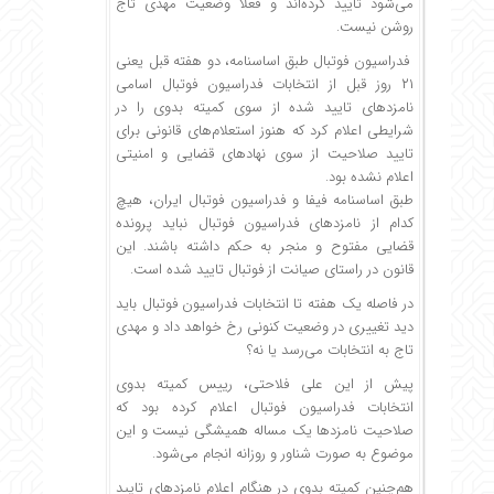
می‌شود تایید کرده‌اند و فعلا وضعیت مهدی تاج
روشن نیست.
فدراسیون فوتبال طبق اساسنامه، دو هفته قبل یعنی
۲۱ روز قبل از انتخابات فدراسیون فوتبال اسامی
نامزد‌های تایید شده از سوی کمیته بدوی را در
شرایطی اعلام کرد که هنوز استعلام‌های قانونی برای
تایید صلاحیت از سوی نهاد‌های قضایی و امنیتی
اعلام نشده بود.
طبق اساسنامه فیفا و فدراسیون فوتبال ایران، هیچ
کدام از نامزد‌های فدراسیون فوتبال نباید پرونده
قضایی مفتوح و منجر به حکم داشته باشند. این
قانون در راستای صیانت از فوتبال تایید شده است.
در فاصله یک هفته تا انتخابات فدراسیون فوتبال باید
دید تغییری در وضعیت کنونی رخ خواهد داد و مهدی
تاج به انتخابات می‌رسد یا نه؟
پیش از این علی فلاحتی، رییس کمیته بدوی
انتخابات فدراسیون فوتبال اعلام کرده بود که
صلاحیت نامزد‌ها یک مساله همیشگی نیست و این
موضوع به صورت شناور و روزانه انجام می‌شود.
هم‌چنین کمیته بدوی در هنگام اعلام نامزد‌های تایید