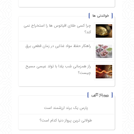
خواندنی ها
چرا کسی طلای اقیانوس ها را استخراج نمی
کند؟
راهکار حفظ مواد غذایی در زمان قطعی برق
راز همزمانی شب یلدا با تولد عیسی مسیح
چیست؟
ریپورتاژ آگهی
پارس یک برند ارزشمند است
طولانی ترین پرواز دنیا کدام است؟