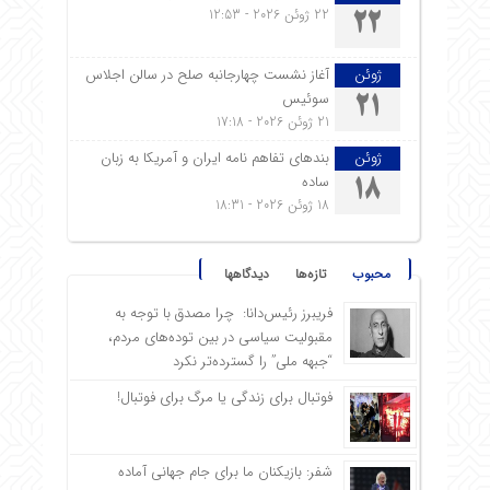
22 ژوئن 2026 - 12:53
22
ژوئن
آغاز نشست چهارجانبه صلح در سالن اجلاس
سوئیس
21
21 ژوئن 2026 - 17:18
ژوئن
بندهای تفاهم نامه ایران و آمریکا به زبان
ساده
18
18 ژوئن 2026 - 18:31
محبوب
تازه‌ها
دیدگاهها
فریبرز رئیس‌دانا: چرا مصدق با توجه به
مقبولیت سیاسی در بین توده‌های مردم،
“جبهه ملی” را گسترده‌تر نکرد
فوتبال برای زندگی یا مرگ برای فوتبال!
شفر: بازیکنان ما برای جام جهانی آماده