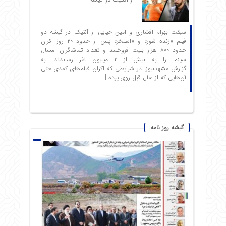
سبقت بهرام افشاری و امین حیایی از آنتیک در گیشه دو
فیلم «زنده شور» و «استخر» پس از حدود ۲۰ روز اکران
حدود ۸۰۰ هزار بلیت فروختند و تعداد تماشاگران امسال
سینما را به بیش از ۲ میلیون نفر رساندند. به
گزارش مشهدنیوز، در شرایطی که اکران فیلم‌های کمدی حتی
آن‌هایی که از سال قبل روی پرده […]
گیشه روز نامه