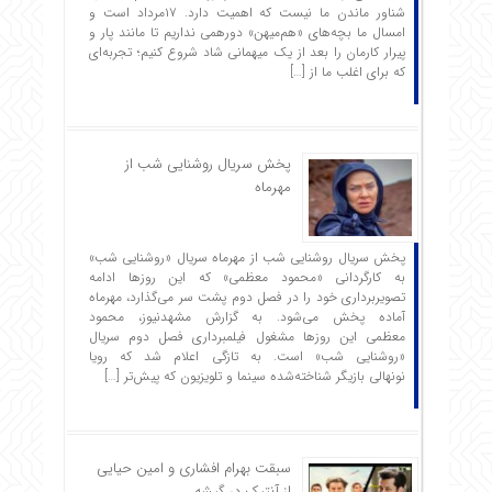
شناور ماندن ما نیست که اهمیت دارد. ۱۷مرداد است و
امسال ما بچه‌های «هم‌میهن» دورهمی نداریم تا مانند پار و
پیرار کارمان را بعد از یک میهمانی شاد شروع ‌کنیم؛ تجربه‌ای
که برای اغلب ما از […]
پخش سریال روشنایی شب از
مهرماه
پخش سریال روشنایی شب از مهرماه سریال «روشنایی شب»
به کارگردانی «محمود معظمی» که این روزها ادامه
تصویربرداری خود را در فصل دوم پشت سر می‌گذارد، مهرماه
آماده پخش می‌شود. به گزارش مشهدنیوز، محمود
معظمی این روزها مشغول فیلمبرداری فصل دوم سریال
«روشنایی شب» است. به تازگی اعلام شد که رویا
نونهالی بازیگر شناخته‌شده سینما و تلویزیون که پیش‌تر […]
سبقت بهرام افشاری و امین حیایی
از آنتیک در گیشه