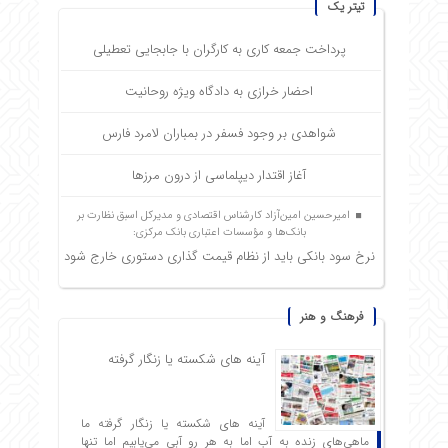
تیتر یک
پرداخت جمعه کاری به کارگران با جابجایی تعطیلی
احضار خرازی به دادگاه ویژه روحانیت
شواهدی بر وجود فسفر در بمباران لامرد فارس
آغاز اقتدار دیپلماسی از درون مرزها
امیرحسین امین‌آزاد کارشناس اقتصادی و مدیرکل اسبق نظارت بر
بانک‌ها و مؤسسات اعتباری بانک مرکزی:
نرخ سود بانکی باید از نظام قیمت گذاری دستوری خارج شود
فرهنگ و هنر
آینه های شکسته یا زنگار گرفته
آینه های شکسته یا زنگار گرفته ما
ماهی‌های زنده به آب اما به هر رو آبی می‌یابیم اما تنها