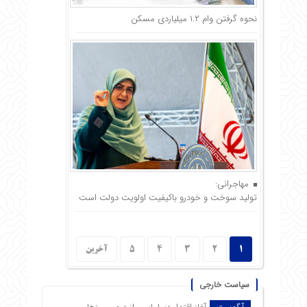
نحوه گرفتن وام ١.٢ میلیاردی مسکن
مهاجرانی:
تولید سوخت و خودرو باکیفیت اولویت دولت است
1
2
3
4
5
آخرین
سیاست خارجی