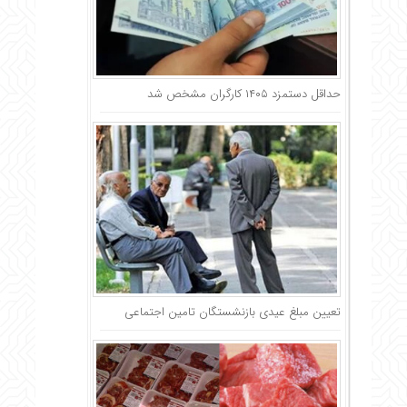
حداقل دستمزد ۱۴۰۵ کارگران مشخص شد
تعیین مبلغ عیدی بازنشستگان تامین اجتماعی