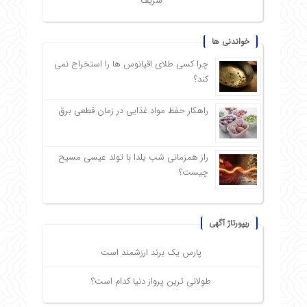
شریف
خواندنی ها
چرا کسی طلای اقیانوس ها را استخراج نمی
کند؟
راهکار حفظ مواد غذایی در زمان قطعی برق
راز همزمانی شب یلدا با تولد عیسی مسیح
چیست؟
ریپورتاژ آگهی
پارس یک برند ارزشمند است
طولانی ترین پرواز دنیا کدام است؟