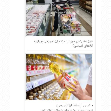
خیز سه رقمی تورم با حذف ارز ترجیحی و یارانه
کالاهای اساسی؟
/پس از حذف ارز ترجیحی/
قیمت جدید روغن های خوراکی اعلام شد