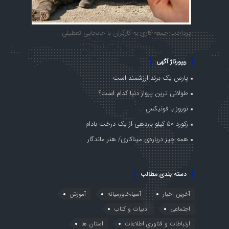
پرداخت جمعه کاری به کارگران با جابجایی تعطیلی
ریپورتاژ آگهی
پارس یک برند ارزشمند است
طولانی ترین پرواز دنیا کدام است؟
نوروز با فونیکس
رکورد ۵۰ کیلو باردهی از یک درخت بادام
همه چیز درباره‌ی میناکاری/ هنر ماندگار
دسته بندی مطالب
آخرین اخبار
آسیا،خاورمیانه
آموزش
اجتماعی
ادبیات و کتاب
ارتباطات و فناوری اطلاعات
استان ها