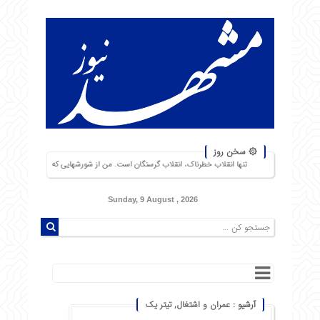
۞ سخن روز
تنها انقلاب خطرناک، انقلاب گرسنگان است. من از شورشهایی که دلیل آن بی‌نانی باشد، بیش از نبرد با یک
Sunday, 9 August , 2026
آرشیو :
عمران و اشتغال
,
تیتر یک