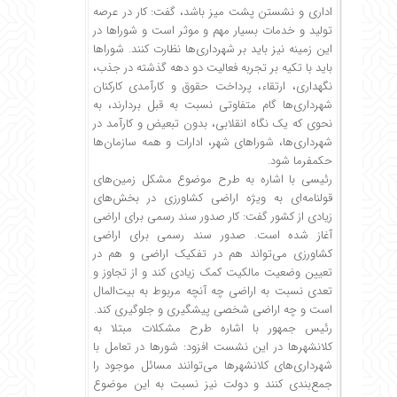
اداری و نشستن پشت میز باشد، گفت: کار در عرصه
تولید و خدمات بسیار مهم و موثر است و شوراها در
این زمینه نیز باید بر شهرداری‌ها نظارت کنند. شوراها
باید با تکیه بر تجربه فعالیت دو دهه گذشته در جذب،
نگهداری، ارتقاء، پرداخت حقوق و کارآمدی کارکنان
شهرداری‌ها گام متفاوتی نسبت به قبل بردارند، به
نحوی که یک نگاه انقلابی، بدون تبعیض و کارآمد در
شهرداری‌ها، شوراهای شهر، ادارات و همه سازمان‌ها
حکمفرما شود.
رئیسی با اشاره به طرح موضوع مشکل زمین‌های
قولنامه‌ای به ویژه اراضی کشاورزی در بخش‌های
زیادی از کشور گفت: کار صدور سند رسمی برای اراضی
آغاز شده است. صدور سند رسمی برای اراضی
کشاورزی می‌تواند هم در تفکیک اراضی و هم در
تعیین وضعیت مالکیت کمک زیادی کند و از تجاوز و
تعدی نسبت به اراضی چه آنچه مربوط به بیت‌المال
است و چه اراضی شخصی پیشگیری و جلوگیری کند.
رئیس جمهور با اشاره طرح مشکلات مبتلا به
کلانشهرها در این نشست افزود: شورها در تعامل با
شهرداری‌های کلانشهرها می‌توانند مسائل موجود را
جمع‌بندی کنند و دولت نیز نسبت به این موضوع