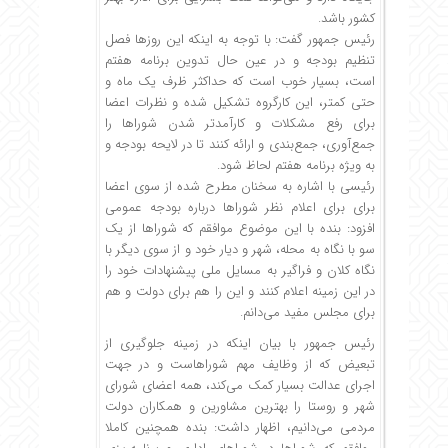
کشور باشد.
رئیس جمهور گفت: با توجه به اینکه این روزها فصل
تنظیم بودجه و در عین حال تدوین برنامه هفتم
است، بسیار خوب است که حداکثر ظرف یک ماه و
حتی کمتر، این کارگروه تشکیل شده و نظرات اعضا
برای رفع مشکلات و کارآمدتر شدن شوراها را
جمع‌آوری، جمع‌بندی و ارائه کنند تا در لایحه بودجه و
به ویژه برنامه هفتم لحاظ شود.
رئیسی با اشاره به سخنان مطرح شده از سوی اعضا
برای برای اعلام نظر شوراها درباره بودجه عمومی
افزود: بنده با این موضوع موافقم که شوراها از یک
سو با نگاه به محله، شهر و دیار خود و از سوی دیگر با
نگاه کلان و فراگیر به مسایل ملی پیشنهادات خود را
در این زمینه اعلام کنند و این را هم برای دولت و هم
برای مجلس مفید می‌دانم.
رئیس جمهور با بیان اینکه در زمینه جلوگیری از
تبعیض که از وظایف مهم شوراهاست و در جهت
اجرای عدالت بسیار کمک می‌کند، همه اعضای شورای
شهر و روستا را بهترین مشاورین و همکاران دولت
مردمی می‌دانیم، اظهار داشت: بنده همچنین کاملا