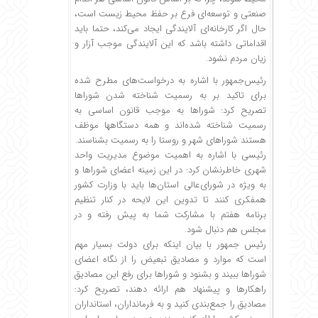
صنعتی و توسعه‌ای فرع بر حفظ محیط زیست است،
حال اگر کارخانه‌ای آلایندگی ایجاد می‌کند، حتما باید
اقداماتی داشته باشد که این آلایندگی موجب آزار و
زیان مردم نشود.
رئیس‌جمهور با اشاره به درخواست‌های مطرح شده
برای تاکید بر به رسمیت شناخته شدن شوراها
تصریح کرد: شوراها به موجب قانون اساسی به
رسمیت شناخته شده‌اند و همه دستگاهها موظف
هستند شوراهای شهر و روستا را به رسمیت بشناسند.
رئیسی با اشاره به اهمیت موضوع مدیریت واحد
شهری خاطرنشان کرد: در این زمینه اعضای شوراها و
به ویژه در شورای‌عالی استان‌ها باید با وزارت کشور
همفکری کنند تا تدوین این لایحه در کنار تنظیم
برنامه هفتم با مشارکت شما به پیش رفته و در
مجلس هم دنبال شود.
رئیس جمهور با بیان اینکه برای دولت بسیار مهم
است که موارد و مصادیق تبعیض را از نگاه اعضای
شوراها ببیند و بشنود و شوراها برای رفع این مصادیق
راهکارها و پیشنهاد هم ارائه دهند، تصریح کرد:
مصادیق را جمع‌بندی کنید و به فرمانداران، استانداران