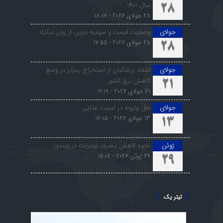
سال ۱۴۰۱
28
28 جولای 2026 - 18:07
جولای
وضعیت قیمت و سهمیه بنزین از زبان نیکزاد
28 جولای 2026 - 17:55
28
جولای
انتقاد پزشکیان از استخراج رمزارز در وضع
کاهش برق کشور
21
21 جولای 2026 - 19:19
جولای
نعل وارونه در امنیت غذایی
13 جولای 2026 - 17:05
13
ژوئن
نحوه کاهش مصرف اینترنت در ویندوز
29 ژوئن 2026 - 15:07
29
تیتر یک