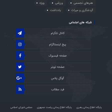
هنرهای تجسمی
ورزشی
ویژه
گردشگری و میراث
یادداشت
شبکه های اجتماعی
کانال تلگرام
پیج اینستاگرام
صفحه فیسبوک
صفحه تویتر
گوگل پلاس
فید مطالب
پایگاه اطلاع رسانی رهبری
پایگاه اطلاع رسانی ریاست جمهوری
مجلس شورای اسلامی