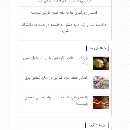
برگزاری کنکور در مردادماه رسمی شد
استمرار درگیری ها به نفع هیچ طرفی نیست
خاکستر شدن یک شبه عشق به فلسفه در حمله به دانشگاه
شریف
خواندنی ها
چرا کسی طلای اقیانوس ها را استخراج نمی
کند؟
راهکار حفظ مواد غذایی در زمان قطعی برق
راز همزمانی شب یلدا با تولد عیسی مسیح
چیست؟
ریپورتاژ آگهی