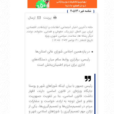
شناسه خبر : 20513
پرینت
ارسال
خانه »
آخرین اخبار
,
اجتماعی
,
اطلاعات و ارتباطات
,
اقتصادی
,
ایران
,
بین الملل
,
تیتر یک
,
حقوقی و قضایی
,
خانواده
,
دولت
,
دیگر رسانه ها
,
سلامت
,
سیاسی
,
شهری
,
ویژه
تاریخ انتشار : 19 نوامبر 2022 - 12:05 |
در یازدهمین اجلاس شورای‌ عالی استان‌ها
رئیسی: برقراری روابط سالم میان دستگاه‌های
اداری برای مردم اطمینان‌بخش است
رئیس جمهور با بیان اینکه شوراهای شهر و روستا
جایگاه ویژه‌ای در قانون اساسی دارند، اظهار
داشت: قانون اساسی، بنا بر تقویت جمهوریت
نظام و اصل توجه به اراده، خواست و مشارکت
مردم در تصمیم‌سازی‌ها و تصمیم‌گیری‌ها، یکی از
ارکان مهم تصمیم‌گیری را شوراهای اسلامی شهر و