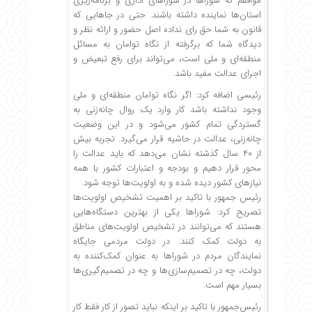
موافقم که شوراها در شوراهای اداری و برنامه‌ریزی
استان‌ها نماینده داشته باشند. حتی در جاهایی که
قانون به شما حق رای نداده اصل حضور و ارائه نظر و
دیدگاه شما که برگرفته از نگاه توامان به مسائل
منطقه‌ای و ملی است، می‌تواند برای رفع تبعیض و
اجرای عدالت مفید باشد.
رئیسی اضافه کرد: اگر نگاه توامان منطقه‌ای و ملی
وجود نداشته باشد کار وارد یک روال چانه‌زنی به
گستردگی تمام کشور می‌شود و در این وضعیت
چانه‌زنی، عدالت در حاشیه قرار می‌گیرد. تجربه بیش
از ۴۰ سال گذشته نشان می‌دهد که باید عدالت را
محور قرار دهیم و بودجه و اعتبارات کشور با همه
نیازهای کشور دیده شده و به اولویت‌ها توجه شود.
رئیس جمهور با تاکید بر اهمیت تشخیص اولویت‌ها
تصریح کرد: شوراها یکی از بهترین دستگاه‌هایی
هستند که می‌توانند در تشخیص اولویت‌های مناطق
به دولت کمک کنند. در دولت مردمی جایگاه
نمایندگان مردم در شوراها به عنوان کمک‌کننده به
دولت، چه در تصمیم‌سازی‌ها و چه در تصمیم‌گیری‌ها
بسیار مهم است.
رئیس‌جمهور با تاکید بر اینکه نباید تصور از کار فقط کار