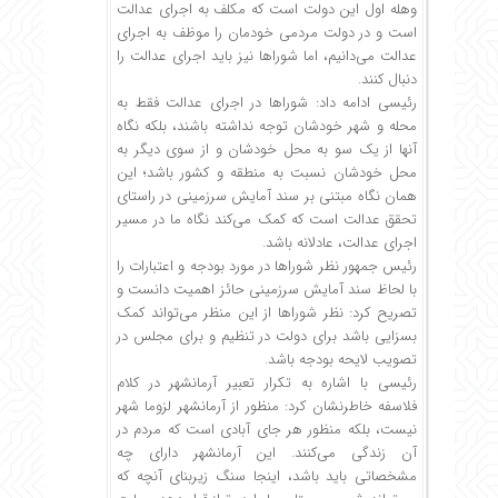
وهله اول این دولت است که مکلف به اجرای عدالت
است و در دولت مردمی خودمان را موظف به اجرای
عدالت می‌دانیم، اما شوراها نیز باید اجرای عدالت را
دنبال کنند.
رئیسی ادامه داد: شوراها در اجرای عدالت فقط به
محله و شهر خودشان توجه نداشته باشند، بلکه نگاه
آنها از یک سو به محل خودشان و از سوی دیگر به
محل خودشان نسبت به منطقه و کشور باشد؛ این
همان نگاه مبتنی بر سند آمایش سرزمینی در راستای
تحقق عدالت است که کمک می‌کند نگاه ما در مسیر
اجرای عدالت، عادلانه باشد.
رئیس جمهور نظر شوراها در مورد بودجه و اعتبارات را
با لحاظ سند آمایش سرزمینی حائز اهمیت دانست و
تصریح کرد: نظر شوراها از این منظر می‌تواند کمک
بسزایی باشد برای دولت در تنظیم و برای مجلس در
تصویب لایحه بودجه باشد.
رئیسی با اشاره به تکرار تعبیر آرمانشهر در کلام
فلاسفه خاطرنشان کرد: منظور از آرمانشهر لزوما شهر
نیست، بلکه منظور هر جای آبادی است که مردم در
آن زندگی می‌کنند. این آرمانشهر دارای چه
مشخصاتی باید باشد، اینجا سنگ زیربنای آنچه که