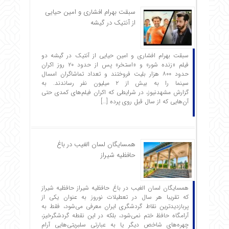
سبقت بهرام افشاری و امین حیایی
از آنتیک در گیشه
سبقت بهرام افشاری و امین حیایی از آنتیک در گیشه دو
فیلم «زنده شور» و «استخر» پس از حدود ۲۰ روز اکران
حدود ۸۰۰ هزار بلیت فروختند و تعداد تماشاگران امسال
سینما را به بیش از ۲ میلیون نفر رساندند. به
گزارش مشهدنیوز، در شرایطی که اکران فیلم‌های کمدی حتی
آن‌هایی که از سال قبل روی پرده […]
همسایگان لسان الغیب در باغ
حافظیه شیراز
همسایگان لسان الغیب در باغ حافظیه شیراز حافظیه‌ شیراز
که تقریبا هر سال در تعطیلات نوروز به عنوان یکی از
پربازدیدترین نقاط گردشگری ایران معرفی می‌شود، فقط به
آرامگاه حافظ ختم نمی‌شود، بلکه در این نقطه گردشگرخیز،
چهره‌های شاخص دیگر یا به عبارتی سلبریتی‌هایی آرام