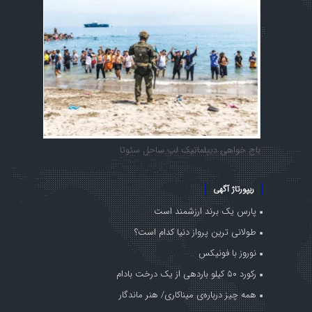
باج خواهی دیپلماتیک لب ساحل سئوتا
ریپورتاژ آگهی
پارس یک برند ارزشمند است
طولانی ترین پرواز دنیا کدام است؟
نوروز با فونیکس
رکورد ۵۰ کیلو باردهی از یک درخت بادام
همه چیز درباره‌ی میناکاری/ هنر ماندگار