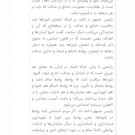
می‌تواند شهر و روستای ما را در تراز قرار دهد، عبارت
است از عقلانیت، معنویت، اخلاق و عدالت که باید بر
هر منطقه‌ ما حکمفرما باشد.
رئیس جمهور با تاکید بر اینکه اعضای شوراها باید
حاکمیت اخلاق و عدالت را در منطقه‌ای که آن را
نمایندگی می‌کنند، دنبال نمایند، گفت: اینها آرمان‌ها و
اهداف مهمی هستند که در قانون اساسی به نحوی
ذکر شده‌اند و اعضای شوراها باید همواره به دنبال
مقابله با تبعیض، روابط ناسالم و فساد و اجرای عدالت
باشند.
رئیسی با بیان اینکه فساد در قرآن به معنای هر
چیزی است که از اعتدال و عدالت خارج شود، افزود:
شوراها مراقبت کنند که روابط، روابط سالم باشد و
روابط ناسالم پا نگیرد، چرا که روابط ناسالم هم شورا و
هم شهرداری، هم سازمان‌ها و هم ادارات دولتی را در
نظر مردم بی‌اعتبار می‌کند و باعث آسیب رساندن و
کاهش سرمایه اجتماعی می‌شود.
رئیس جمهور ادامه داد: اگر مردم احساس کنند روابط
در شوراها، یعنی روابط بین شورا با شهرداری،
فرمانداری و استانداری و دیگر سازمان‌ها و ادارات،
روابطی کاملاً سالم و در جهت ارتقای امور و پیشرفت