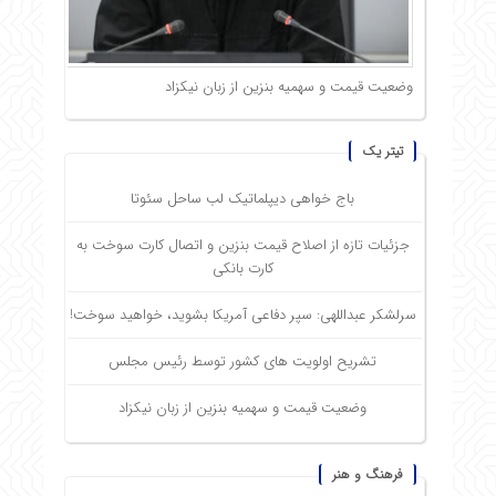
وضعیت قیمت و سهمیه بنزین از زبان نیکزاد
تیتر یک
باج خواهی دیپلماتیک لب ساحل سئوتا
جزئیات تازه از اصلاح قیمت بنزین و اتصال کارت سوخت به
کارت بانکی
سرلشکر عبداللهی: سپر دفاعی آمریکا بشوید، خواهید سوخت!
تشریح اولویت های کشور توسط رئیس مجلس
وضعیت قیمت و سهمیه بنزین از زبان نیکزاد
فرهنگ و هنر