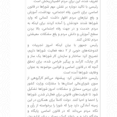
تعریف شده، این برای مردم اطمینان‌بخش است.
رئیسی با تاکید دوباره بر نقش مهم شوراها در قانون
اساسی برای تامین رفاه اجتماعی، بهداشت، آموزش
و رفع نیازهای مردم اظهار داشت: کسانی که وارد
شوراها شدند خودشان را آماده کردند برای اینکه به
مردم خدمت و در جهت رفاه اجتماعی، بالا بردن
سطح آموزش و دانش مردم و رفع مشکلات معیشتی
مردم تلاش کنند.
رئیس جمهور با بیان اینکه امروز تجربیات و
اندوخته‌های خوبی از ۲ دهه فعالیت شوراها داریم،
تصریح کرد: ساختار و سازمان کار شوراها یک ساز و
کار چابک، کارآمد و پیگیر طراحی شده، برای تحقق
آنچه که در قانون اساسی و قوانین موضوعه به عنوان
وظایف شوراها آمده است.
رئیسی خاطرنشان کرد: پیشنهاد می‌کنم کارگروهی از
سوی شورای‌عالی استان‌ها با مشارکت وزارت کشور
برای بررسی مسایل و مشکلات امروز شوراها تشکیل
شود تا ظرفیت‌های قانونی برای فعال‌تر شدن شوراها
را احصا و احیا کنند. دولت کاملاً برای همکاری در این
زمینه آمادگی دارد چرا که شورا را برخواسته از رأی و
نگاه مردم می‌داند که در قانون اساسی پایگاه و
جایگاه دارد و می‌تواند کمک بسزایی برای اداره بهتر