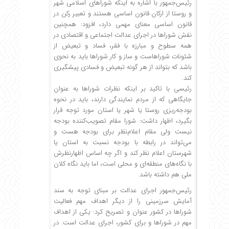
رئیس‌جمهور با اشاره به اینکه شوراهای اسلامی شهر
و روستا از ارکان قانون اساسی هستند و تعبیر رکن در
قانون اساسی معنای مهمی دارد، افزود: همچنین
نقش شوراها در اجرای عدالت اجتماعی و اقتصادی در
همه سطوح و مبارزه با فقر، فساد و تبعیض از
شئونات شوراهاست و ساز و کار شوراها باید به نحوی
باشد که بتواند از هر گونه تبعیض و فسادی پیشگیری
کند.
رئیسی با تاکید بر اینکه نظرات شوراها به عنوان
جایگاهی که از مردم نمایندگی دارند، باید در نحوه
بودجه‌ریزی روستا یا شهر یا استان مورد توجه قرار
بگیرد، اظهار داشت: شورا مقام تصویب‌کننده بودجه
نیست ولی مقام اعلام‌نظر برای بودجه هست و
می‌تواند در رابطه با بودجه نسبت به استان یا
شهرستان اعلام نظر کند و اگر چه اساس اظهارنظرش
با نگاه‌های منطقه‌ای و محلی است، اما باید نگاه کلان
ملی هم داشته باشد.
رئیس‌جمهور اجرای عدالت بر مبنای توجه به سند
آمایش سرزمینی را از دیگر اهداف مهم فعالیت
شوراها در کشور عنوان و تصریح کرد: یکی از اهداف
مهم در شوراها و برای کشور، اجرای عدالت است. در