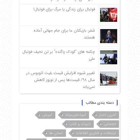
فوتبال برای زندگی یا مرگ برای فوتبال!
شفر: بازیکنان ما برای جام جهانی آماده
هستند
چکمه های “کودک پاگنده” بر تن نحیف فوتبال
ملی
تغییر شیوه افزایش قیمت بلیت اتوبوس در
سال ۹۸/ قیمت‌ها پس از نوروز کاهش
نمی‌یابد
دسته بندی مطالب
آخرین اخبار
آسیا،خاورمیانه
آموزش
اجتماعی
ادبیات و کتاب
ارتباطات و فناوری اطلاعات
استان ها