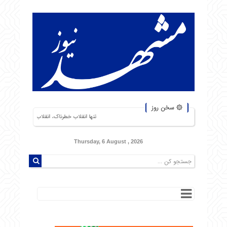
۞ سخن روز
تنها انقلاب خطرناک، انقلاب گرسنگان است. من از شورشهایی که دلیل 
Thursday, 6 August , 2026