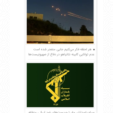
هر لحظه فکر می‌کنیم جایی منفجر شده است
عدم توانایی کابینه نتانیاهو در دفاع از صهیونیست‌ها
سپاه پاسداران مقر تروریست‌های ضد ایرانی منطقه