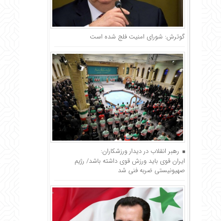
گوترش: شورای امنیت فلج شده است
رهبر انقلاب در دیدار ورزشکاران:
ایران قوی باید ورزش قوی داشته باشد/ رژیم
صهیونیستی ضربه فنی شد