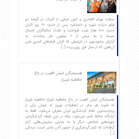
سبقت بهرام افشاری و امین حیایی از آنتیک در گیشه دو
فیلم «زنده شور» و «استخر» پس از حدود ۲۰ روز اکران
حدود ۸۰۰ هزار بلیت فروختند و تعداد تماشاگران امسال
سینما را به بیش از ۲ میلیون نفر رساندند. به
گزارش مشهدنیوز، در شرایطی که اکران فیلم‌های کمدی حتی
آن‌هایی که از سال قبل روی پرده […]
همسایگان لسان الغیب در باغ
حافظیه شیراز
همسایگان لسان الغیب در باغ حافظیه شیراز حافظیه‌ شیراز
که تقریبا هر سال در تعطیلات نوروز به عنوان یکی از
پربازدیدترین نقاط گردشگری ایران معرفی می‌شود، فقط به
آرامگاه حافظ ختم نمی‌شود، بلکه در این نقطه گردشگرخیز،
چهره‌های شاخص دیگر یا به عبارتی سلبریتی‌هایی آرام
گرفته‌اند که کمتر گردشگری از حضور آنان باخبر است، درحالی
[…]