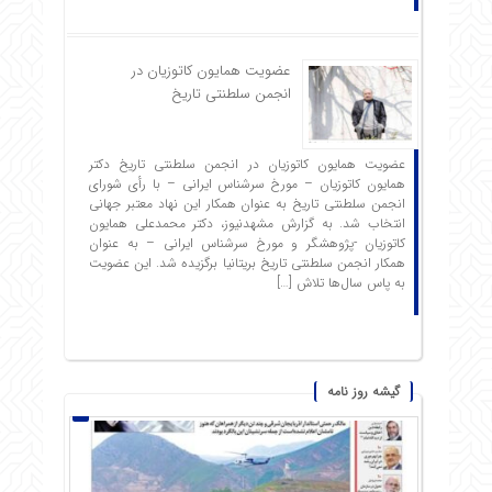
عضویت همایون کاتوزیان در
انجمن سلطنتی تاریخ
عضویت همایون کاتوزیان در انجمن سلطنتی تاریخ دکتر
همایون کاتوزیان – مورخ سرشناس ایرانی – با رأی شورای
انجمن سلطنتی تاریخ به عنوان همکار این نهاد معتبر جهانی
انتخاب شد. به گزارش مشهدنیوز، دکتر محمدعلی همایون
کاتوزیان -پژوهشگر و مورخ سرشناس ایرانی – به عنوان
همکار انجمن سلطنتی تاریخ بریتانیا برگزیده شد. این عضویت
به پاس سال‌ها تلاش […]
گیشه روز نامه