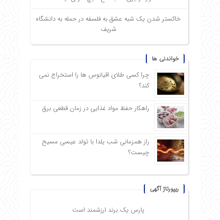
خاکستر شدن یک شبه عشق به فلسفه در حمله به دانشگاه
شریف
خواندنی ها
چرا کسی طلای اقیانوس ها را استخراج نمی
کند؟
راهکار حفظ مواد غذایی در زمان قطعی برق
راز همزمانی شب یلدا با تولد عیسی مسیح
چیست؟
ریپورتاژ آگهی
پارس یک برند ارزشمند است