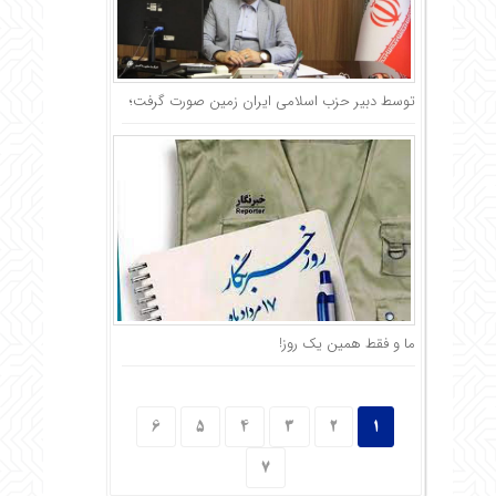
توسط دبیر حزب اسلامی ایران زمین صورت گرفت؛
ما و فقط همین یک روز!
6
5
4
3
2
1
7