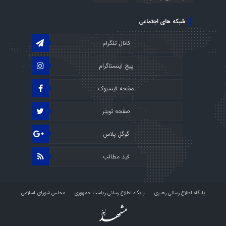
شبکه های اجتماعی
کانال تلگرام
پیج اینستاگرام
صفحه فیسبوک
صفحه تویتر
گوگل پلاس
فید مطالب
پایگاه اطلاع رسانی رهبری
پایگاه اطلاع رسانی ریاست جمهوری
مجلس شورای اسلامی
پرتال قوه قضائیه
استودیو راو
درباره ما