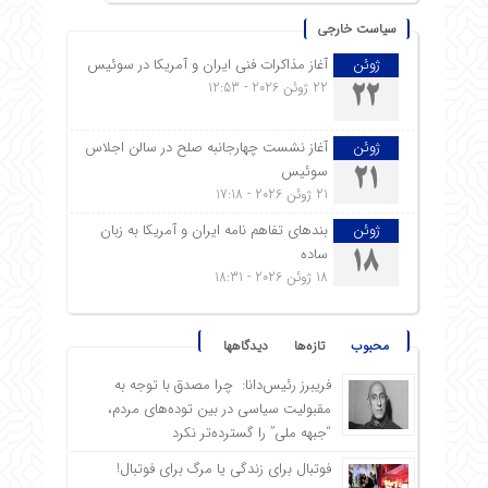
سیاست خارجی
ژوئن
آغاز مذاکرات فنی ایران و آمریکا در سوئیس
22 ژوئن 2026 - 12:53
22
ژوئن
آغاز نشست چهارجانبه صلح در سالن اجلاس
سوئیس
21
21 ژوئن 2026 - 17:18
ژوئن
بندهای تفاهم نامه ایران و آمریکا به زبان
ساده
18
18 ژوئن 2026 - 18:31
محبوب
تازه‌ها
دیدگاهها
فریبرز رئیس‌دانا: چرا مصدق با توجه به
مقبولیت سیاسی در بین توده‌های مردم،
“جبهه ملی” را گسترده‌تر نکرد
فوتبال برای زندگی یا مرگ برای فوتبال!