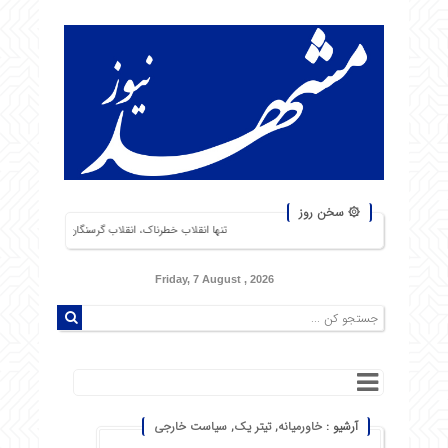
۞ سخن روز
تنها انقلاب خطرناک، انقلاب گرسنگان است. من از شورشهایی که دلیل آن بی‌نان
Friday, 7 August , 2026
آرشیو :
خاورمیانه
,
تیتر یک
,
سیاست خارجی