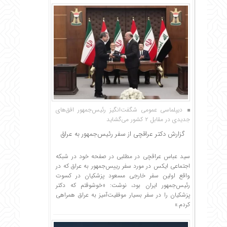
دیپلماسی عمومی شگفت‌انگیز رئیس‌جمهور افق‌های
جدیدی در مقابل ۲ کشور می‌گشاید
گزارش دکتر عراقچی از سفر رئیس‌جمهور به عراق
سید عباس عراقچی در مطلبی در صفحه خود در شبکه
اجتماعی ایکس در مورد سفر رییس‌جمهور به عراق که در
واقع اولین سفر خارجی مسعود پزشکیان در کسوت
رئیس‌جمهور ایران بود، نوشت: «خوشوقتم که دکتر
پزشکیان را در سفر بسیار موفقیت‌آمیز به عراق همراهی
کردم.»