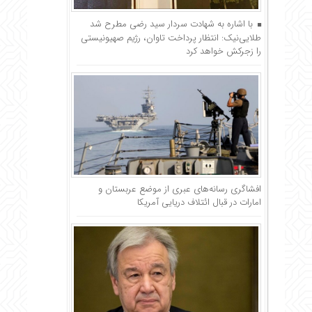
با اشاره به شهادت سردار سید رضی مطرح شد
طلایی‌نیک: انتظار پرداخت تاوان، رژیم صهیونیستی
را زجرکش خواهد کرد
افشاگری رسانه‌های عبری از موضع عربستان و
امارات در قبال ائتلاف دریایی آمریکا