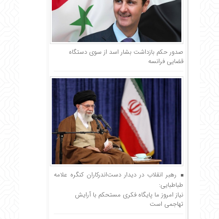
صدور حکم بازداشت بشار اسد از سوی دستگاه
قضایی فرانسه
رهبر انقلاب در دیدار دست‌اندرکاران کنگره علامه
طباطبایی:
نیاز امروز ما پایگاه فکری مستحکم با آرایش
تهاجمی است